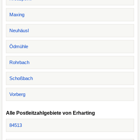
Maxing
Neuhäusl
Ödmühle
Rohrbach
Schoßbach
Vorberg
Alle Postleitzahlgebiete von Erharting
84513