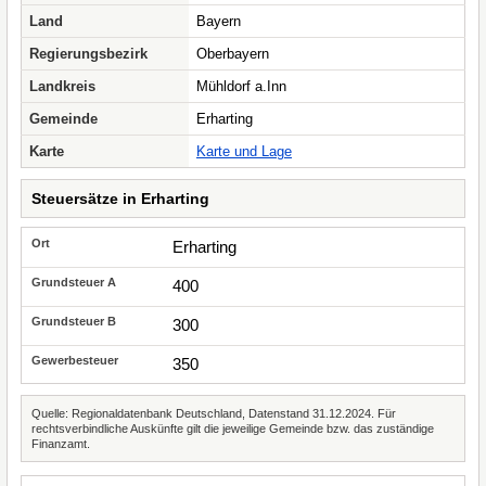
Land
Bayern
Regierungsbezirk
Oberbayern
Landkreis
Mühldorf a.Inn
Gemeinde
Erharting
Karte
Karte und Lage
Steuersätze in Erharting
Erharting
400
300
350
Quelle: Regionaldatenbank Deutschland, Datenstand 31.12.2024. Für
rechtsverbindliche Auskünfte gilt die jeweilige Gemeinde bzw. das zuständige
Finanzamt.