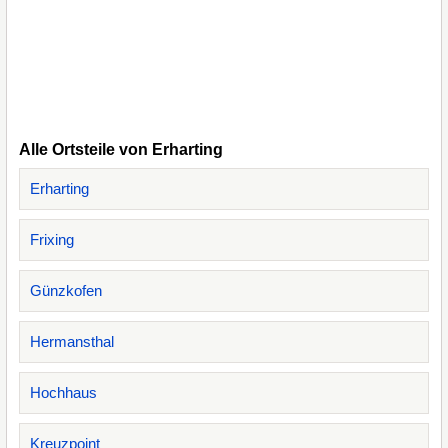
Alle Ortsteile von Erharting
Erharting
Frixing
Günzkofen
Hermansthal
Hochhaus
Kreuzpoint