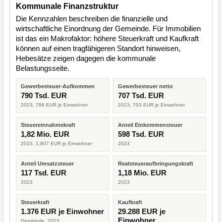
Kommunale Finanzstruktur
Die Kennzahlen beschreiben die finanzielle und
wirtschaftliche Einordnung der Gemeinde. Für Immobilien
ist das ein Makrofaktor: höhere Steuerkraft und Kaufkraft
können auf einen tragfähigeren Standort hinweisen,
Hebesätze zeigen dagegen die kommunale
Belastungsseite.
Gewerbesteuer-Aufkommen
Gewerbesteuer netto
790 Tsd. EUR
707 Tsd. EUR
2023, 786 EUR je Einwohner
2023, 703 EUR je Einwohner
Steuereinnahmekraft
Anteil Einkommensteuer
1,82 Mio. EUR
598 Tsd. EUR
2023, 1.807 EUR je Einwohner
2023
Anteil Umsatzsteuer
Realsteueraufbringungskraft
117 Tsd. EUR
1,18 Mio. EUR
2023
2023
Steuerkraft
Kaufkraft
1.376 EUR je Einwohner
29.288 EUR je
Einwohner
Gemeinde, 2023