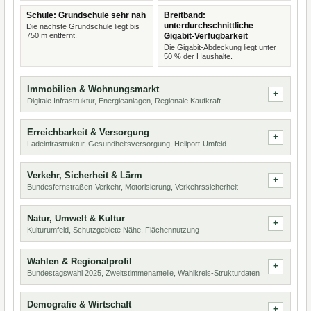
Schule: Grundschule sehr nah
Breitband:
unterdurchschnittliche
Die nächste Grundschule liegt bis
750 m entfernt.
Gigabit-Verfügbarkeit
Die Gigabit-Abdeckung liegt unter
50 % der Haushalte.
Immobilien & Wohnungsmarkt
Digitale Infrastruktur, Energieanlagen, Regionale Kaufkraft
Erreichbarkeit & Versorgung
Ladeinfrastruktur, Gesundheitsversorgung, Heliport-Umfeld
Verkehr, Sicherheit & Lärm
Bundesfernstraßen-Verkehr, Motorisierung, Verkehrssicherheit
Natur, Umwelt & Kultur
Kulturumfeld, Schutzgebiete Nähe, Flächennutzung
Wahlen & Regionalprofil
Bundestagswahl 2025, Zweitstimmenanteile, Wahlkreis-Strukturdaten
Demografie & Wirtschaft