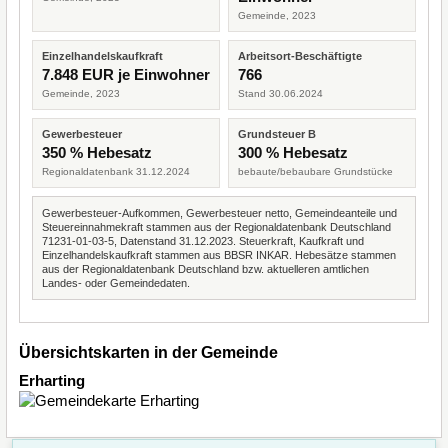
Gemeinde, 2023
Einzelhandelskaufkraft
Arbeitsort-Beschäftigte
7.848 EUR je Einwohner
766
Gemeinde, 2023
Stand 30.06.2024
Gewerbesteuer
Grundsteuer B
350 % Hebesatz
300 % Hebesatz
Regionaldatenbank 31.12.2024
bebaute/bebaubare Grundstücke
Gewerbesteuer-Aufkommen, Gewerbesteuer netto, Gemeindeanteile und
Steuereinnahmekraft stammen aus der Regionaldatenbank Deutschland
71231-01-03-5, Datenstand 31.12.2023. Steuerkraft, Kaufkraft und
Einzelhandelskaufkraft stammen aus BBSR INKAR. Hebesätze stammen
aus der Regionaldatenbank Deutschland bzw. aktuelleren amtlichen
Landes- oder Gemeindedaten.
Übersichtskarten in der Gemeinde
Erharting