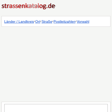
·
·
·
·
Länder / Landkreis
Ort
Straße
Postleitzahlen
Vorwahl