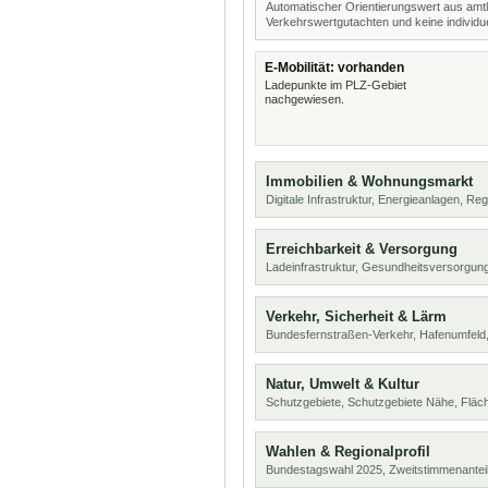
Automatischer Orientierungswert aus amtl
Verkehrswertgutachten und keine individue
E-Mobilität: vorhanden
Ladepunkte im PLZ-Gebiet
nachgewiesen.
Immobilien & Wohnungsmarkt
Digitale Infrastruktur, Energieanlagen, Reg
Erreichbarkeit & Versorgung
Ladeinfrastruktur, Gesundheitsversorgung
Verkehr, Sicherheit & Lärm
Bundesfernstraßen-Verkehr, Hafenumfeld,
Natur, Umwelt & Kultur
Schutzgebiete, Schutzgebiete Nähe, Flä
Wahlen & Regionalprofil
Bundestagswahl 2025, Zweitstimmenanteil