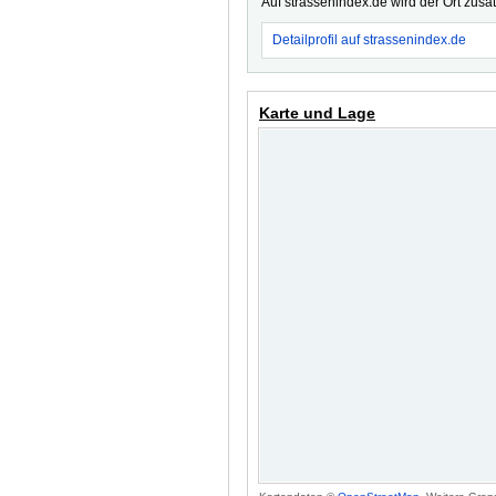
Auf strassenindex.de wird der Ort zusä
Detailprofil auf strassenindex.de
Karte und Lage