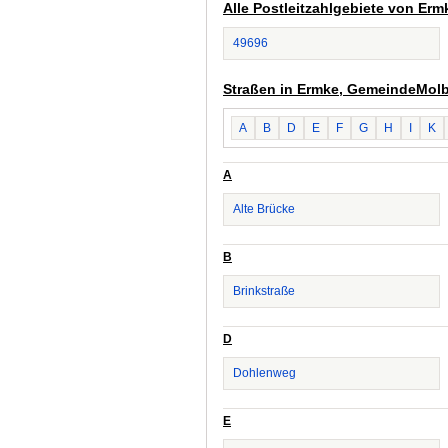
Alle Postleitzahlgebiete von E
49696
Straßen in Ermke, GemeindeMol
A
B
D
E
F
G
H
I
K
A
Alte Brücke
B
Brinkstraße
D
Dohlenweg
E