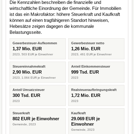
Die Kennzahlen beschreiben die finanzielle und
wirtschaftliche Einordnung der Gemeinde. Für Immobilien
ist das ein Makrofaktor: höhere Steuerkraft und Kaufkraft
können auf einen tragfähigeren Standort hinweisen,
Hebesätze zeigen dagegen die kommunale
Belastungsseite.
Gewerbesteuer-Aufkommen
Gewerbesteuer netto
1,37 Mio. EUR
1,26 Mio. EUR
2023, 503 EUR je Einwohner
2023, 461 EUR je Einwohner
Steuereinnahmekraft
Anteil Einkommensteuer
2,90 Mio. EUR
999 Tsd. EUR
2023, 1.064 EUR je Einwohner
2023
Anteil Umsatzsteuer
Realsteueraufbringungskraft
300 Tsd. EUR
1,72 Mio. EUR
2023
2023
Steuerkraft
Kaufkraft
802 EUR je Einwohner
29.069 EUR je
Einwohner
Gemeinde, 2023
Gemeinde, 2023