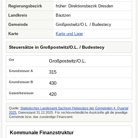
Regierungsbezirk
früher: Direktionsbezirk Dresden
Landkreis
Bautzen
Gemeinde
Großpostwitz/O.L. / Budestecy
Karte
Karte und Lage
Steuersätze in Großpostwitz/O.L. / Budestecy
Großpostwitz/O.L.
315
430
420
Quelle:
Statistisches Landesamt Sachsen Hebesätze der Gemeinden 4. Quartal
2025
, Datenstand 31.12.2025. Für rechtsverbindliche Auskünfte gilt die jeweilige
Gemeinde bzw. das zuständige Finanzamt.
Kommunale Finanzstruktur