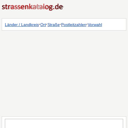
·
·
·
·
Länder / Landkreis
Ort
Straße
Postleitzahlen
Vorwahl