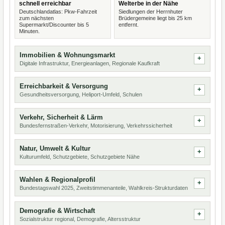
schnell erreichbar
Welterbe in der Nähe
Deutschlandatlas: Pkw-Fahrzeit
Siedlungen der Herrnhuter
zum nächsten
Brüdergemeine liegt bis 25 km
Supermarkt/Discounter bis 5
entfernt.
Minuten.
Immobilien & Wohnungsmarkt
Digitale Infrastruktur, Energieanlagen, Regionale Kaufkraft
Erreichbarkeit & Versorgung
Gesundheitsversorgung, Heliport-Umfeld, Schulen
Verkehr, Sicherheit & Lärm
Bundesfernstraßen-Verkehr, Motorisierung, Verkehrssicherheit
Natur, Umwelt & Kultur
Kulturumfeld, Schutzgebiete, Schutzgebiete Nähe
Wahlen & Regionalprofil
Bundestagswahl 2025, Zweitstimmenanteile, Wahlkreis-Strukturdaten
Demografie & Wirtschaft
Sozialstruktur regional, Demografie, Altersstruktur