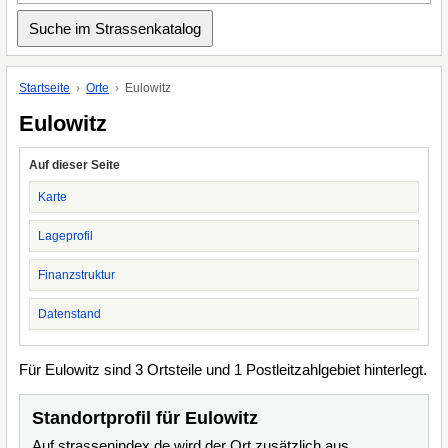
Startseite
Orte
Eulowitz
Eulowitz
Auf dieser Seite
Karte
Lageprofil
Finanzstruktur
Datenstand
Für Eulowitz sind 3 Ortsteile und 1 Postleitzahlgebiet hinterlegt.
Standortprofil für Eulowitz
Auf strassenindex.de wird der Ort zusätzlich aus