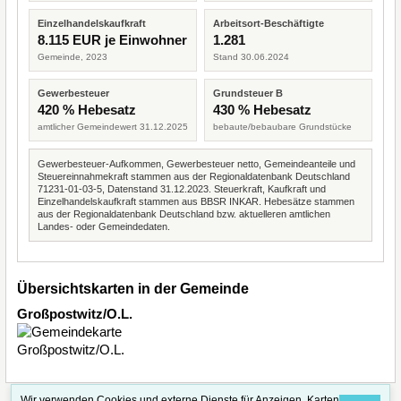
Einzelhandelskaufkraft
Arbeitsort-Beschäftigte
8.115 EUR je Einwohner
1.281
Gemeinde, 2023
Stand 30.06.2024
Gewerbesteuer
Grundsteuer B
420 % Hebesatz
430 % Hebesatz
amtlicher Gemeindewert 31.12.2025
bebaute/bebaubare Grundstücke
Gewerbesteuer-Aufkommen, Gewerbesteuer netto, Gemeindeanteile und
Steuereinnahmekraft stammen aus der Regionaldatenbank Deutschland
71231-01-03-5, Datenstand 31.12.2023. Steuerkraft, Kaufkraft und
Einzelhandelskaufkraft stammen aus BBSR INKAR. Hebesätze stammen
aus der Regionaldatenbank Deutschland bzw. aktuelleren amtlichen
Landes- oder Gemeindedaten.
Übersichtskarten in der Gemeinde
Großpostwitz/O.L.
Wir verwenden Cookies und externe Dienste für Anzeigen, Karten