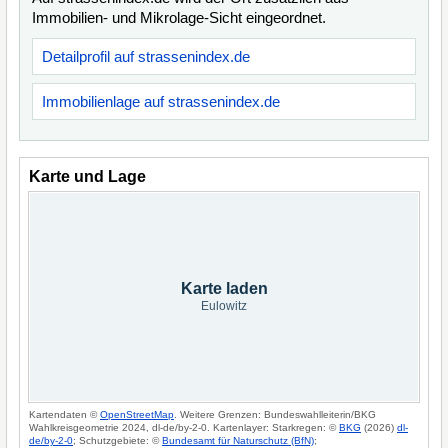
Immobilien- und Mikrolage-Sicht eingeordnet.
Detailprofil auf strassenindex.de
Immobilienlage auf strassenindex.de
Karte und Lage
Karte laden
Eulowitz
Kartendaten ©
OpenStreetMap
. Weitere Grenzen: Bundeswahlleiterin/BKG
Wahlkreisgeometrie 2024, dl-de/by-2-0. Kartenlayer: Starkregen: ©
BKG
(2026)
dl-
de/by-2-0
; Schutzgebiete: ©
Bundesamt für Naturschutz (BfN)
;