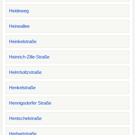
Heideweg
Heineallee
Heinkelstraße
Heinrich-Zille-Straße
Helmholtzstraße
Henkelstraße
Hennigsdorfer Straße
Hentschelstraße
Herbartstraße