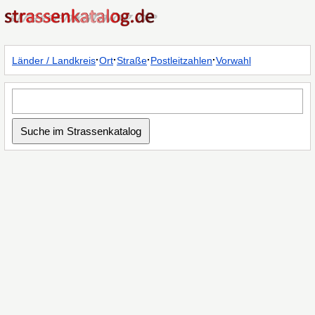
·
·
·
·
Länder / Landkreis
Ort
Straße
Postleitzahlen
Vorwahl