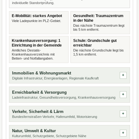
individuelle Standortprüfung.
E-Mobilität: starkes Angebot
Gesundheit: Traumazentrum
in der Nähe
Viele Ladepunkte im PLZ-Gebiet.
Das nächste Traumazentrum liegt
bis 5 km entfernt.
Krankenhausversorgung: 1
Schule: Grundschule gut
Einrichtung in der Gemeinde
erreichbar
Amtliches Destatis-
Die nächste Grundschule liegt bis
Krankenhausverzeichnis mit
1,5 km entfernt.
Betten- und Notfallangaben.
Immobilien & Wohnungsmarkt
Digitale Infrastruktur, Energieanlagen, Regionale Kaufkraft
Erreichbarkeit & Versorgung
Ladeinfrastruktur, Gesundheitsversorgung, Krankenhausversorgung
Verkehr, Sicherheit & Lärm
Bundesfernstraßen-Verkehr, Hafenumfeld, Motorisierung
Natur, Umwelt & Kultur
Kulturumfeld, Schutzgebiete, Schutzgebiete Nähe