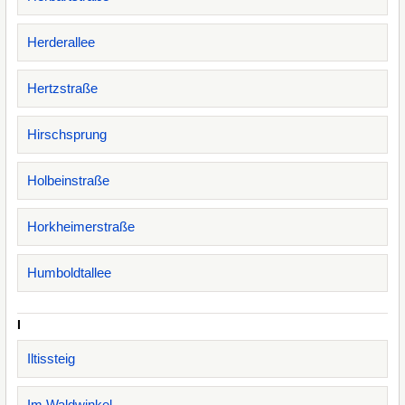
Herderallee
Hertzstraße
Hirschsprung
Holbeinstraße
Horkheimerstraße
Humboldtallee
I
Iltissteig
Im Waldwinkel