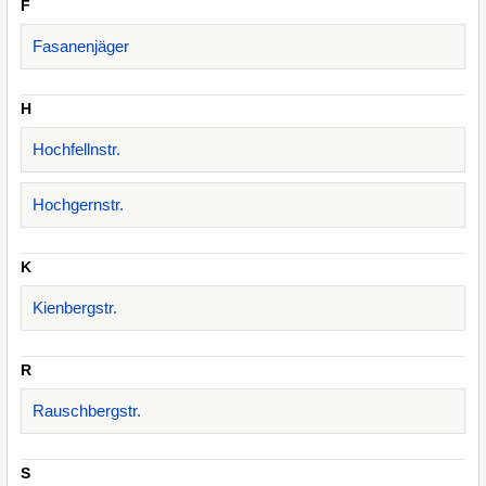
F
Fasanenjäger
H
Hochfellnstr.
Hochgernstr.
K
Kienbergstr.
R
Rauschbergstr.
S