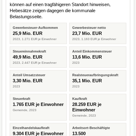
können auf einen tragfähigeren Standort hinweisen,
Hebesätze zeigen dagegen die kommunale
Belastungsseite.
Gewerbesteuer-Aufkommen
Gewerbesteuer netto
25,9 Mio. EUR
23,7 Mio. EUR
2023, 1.271 EUR je Einwohner
2023, 1.163 EUR je Einwohner
Steuereinnahmekraft
Anteil Einkommensteuer
49,9 Mio. EUR
13,6 Mio. EUR
2023, 2.447 EUR je Einwohner
2023
Anteil Umsatzsteuer
Realsteueraufbringungskraft
3,30 Mio. EUR
35,1 Mio. EUR
2023
2023
Steuerkraft
Kaufkraft
1.765 EUR je Einwohner
28.259 EUR je
Einwohner
Gemeinde, 2023
Gemeinde, 2023
Einzelhandelskaufkraft
Arbeitsort-Beschäftigte
9.304 EUR je Einwohner
13.500