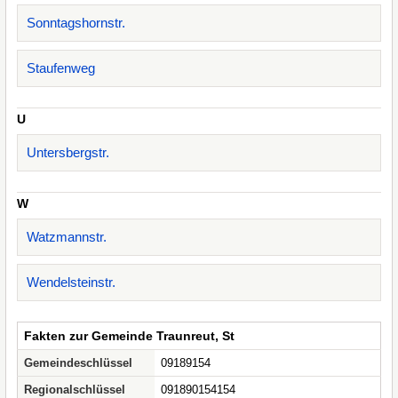
Sonntagshornstr.
Staufenweg
U
Untersbergstr.
W
Watzmannstr.
Wendelsteinstr.
Fakten zur Gemeinde Traunreut, St
Gemeindeschlüssel
09189154
Regionalschlüssel
091890154154