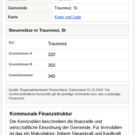
Gemeinde
Traunreut, St
Karte
Karte und Lage
Steuersätze in Traunreut, St
Traunreut
320
350
340
Quelle: Regionaldatenbank Deutschland, Datenstand 31.12.2024. Für
rechtsverbindliche Auskünfte gilt die jeweilige Gemeinde bzw. das zuständige
Finanzamt.
Kommunale Finanzstruktur
Die Kennzahlen beschreiben die finanzielle und
wirtschaftliche Einordnung der Gemeinde. Für Immobilien
ist das ein Makrofaktor: höhere Steuerkraft und Kaufkraft