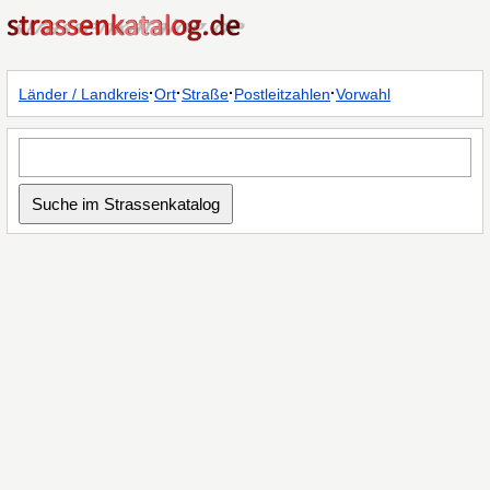
·
·
·
·
Länder / Landkreis
Ort
Straße
Postleitzahlen
Vorwahl