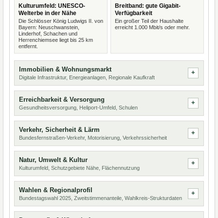
Kulturumfeld: UNESCO-
Breitband: gute Gigabit-
Welterbe in der Nähe
Verfügbarkeit
Die Schlösser König Ludwigs II. von
Ein großer Teil der Haushalte
Bayern: Neuschwanstein,
erreicht 1.000 Mbit/s oder mehr.
Linderhof, Schachen und
Herrenchiemsee liegt bis 25 km
entfernt.
Immobilien & Wohnungsmarkt
Digitale Infrastruktur, Energieanlagen, Regionale Kaufkraft
Erreichbarkeit & Versorgung
Gesundheitsversorgung, Heliport-Umfeld, Schulen
Verkehr, Sicherheit & Lärm
Bundesfernstraßen-Verkehr, Motorisierung, Verkehrssicherheit
Natur, Umwelt & Kultur
Kulturumfeld, Schutzgebiete Nähe, Flächennutzung
Wahlen & Regionalprofil
Bundestagswahl 2025, Zweitstimmenanteile, Wahlkreis-Strukturdaten