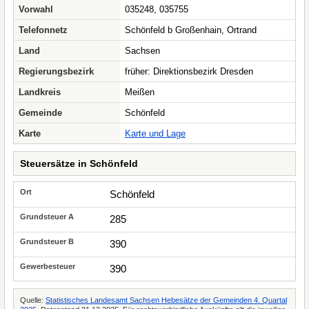
Vorwahl
035248, 035755
Telefonnetz
Schönfeld b Großenhain, Ortrand
Land
Sachsen
Regierungsbezirk
früher: Direktionsbezirk Dresden
Landkreis
Meißen
Gemeinde
Schönfeld
Karte
Karte und Lage
Steuersätze in Schönfeld
Schönfeld
285
390
390
Quelle:
Statistisches Landesamt Sachsen Hebesätze der Gemeinden 4. Quartal