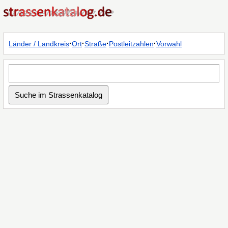
·
·
·
·
Länder / Landkreis
Ort
Straße
Postleitzahlen
Vorwahl