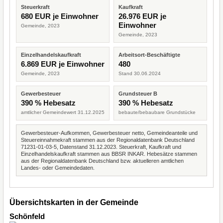
Steuerkraft
Kaufkraft
680 EUR je Einwohner
26.976 EUR je
Einwohner
Gemeinde, 2023
Gemeinde, 2023
Einzelhandelskaufkraft
Arbeitsort-Beschäftigte
6.869 EUR je Einwohner
480
Gemeinde, 2023
Stand 30.06.2024
Gewerbesteuer
Grundsteuer B
390 % Hebesatz
390 % Hebesatz
amtlicher Gemeindewert 31.12.2025
bebaute/bebaubare Grundstücke
Gewerbesteuer-Aufkommen, Gewerbesteuer netto, Gemeindeanteile und
Steuereinnahmekraft stammen aus der Regionaldatenbank Deutschland
71231-01-03-5, Datenstand 31.12.2023. Steuerkraft, Kaufkraft und
Einzelhandelskaufkraft stammen aus BBSR INKAR. Hebesätze stammen
aus der Regionaldatenbank Deutschland bzw. aktuelleren amtlichen
Landes- oder Gemeindedaten.
Übersichtskarten in der Gemeinde
Schönfeld