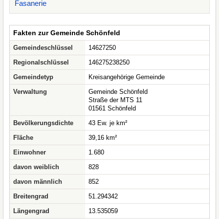
Fasanerie
Fakten zur Gemeinde Schönfeld
Gemeindeschlüssel
14627250
Regionalschlüssel
146275238250
Gemeindetyp
Kreisangehörige Gemeinde
Verwaltung
Gemeinde Schönfeld
Straße der MTS 11
01561 Schönfeld
Bevölkerungsdichte
43 Ew. je km²
Fläche
39,16 km²
Einwohner
1.680
davon weiblich
828
davon männlich
852
Breitengrad
51.294342
Längengrad
13.535059