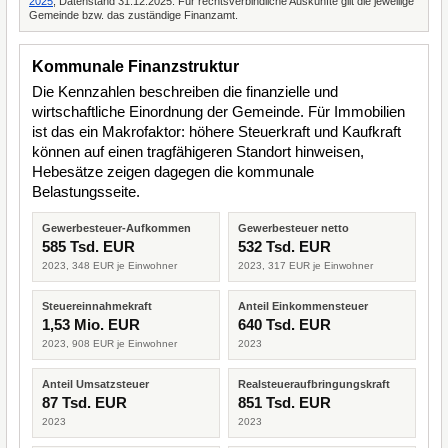
2025
, Datenstand 31.12.2025. Für rechtsverbindliche Auskünfte gilt die jeweilige
Gemeinde bzw. das zuständige Finanzamt.
Kommunale Finanzstruktur
Die Kennzahlen beschreiben die finanzielle und
wirtschaftliche Einordnung der Gemeinde. Für Immobilien
ist das ein Makrofaktor: höhere Steuerkraft und Kaufkraft
können auf einen tragfähigeren Standort hinweisen,
Hebesätze zeigen dagegen die kommunale
Belastungsseite.
Gewerbesteuer-Aufkommen
Gewerbesteuer netto
585 Tsd. EUR
532 Tsd. EUR
2023, 348 EUR je Einwohner
2023, 317 EUR je Einwohner
Steuereinnahmekraft
Anteil Einkommensteuer
1,53 Mio. EUR
640 Tsd. EUR
2023, 908 EUR je Einwohner
2023
Anteil Umsatzsteuer
Realsteueraufbringungskraft
87 Tsd. EUR
851 Tsd. EUR
2023
2023