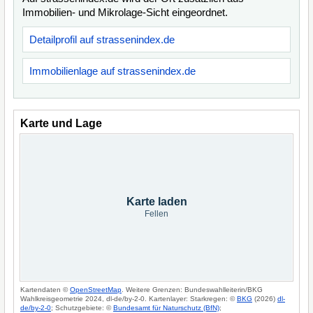
Immobilien- und Mikrolage-Sicht eingeordnet.
Detailprofil auf strassenindex.de
Immobilienlage auf strassenindex.de
Karte und Lage
Karte laden
Fellen
Kartendaten ©
OpenStreetMap
. Weitere Grenzen: Bundeswahlleiterin/BKG
Wahlkreisgeometrie 2024, dl-de/by-2-0. Kartenlayer: Starkregen: ©
BKG
(2026)
dl-
de/by-2-0
; Schutzgebiete: ©
Bundesamt für Naturschutz (BfN)
;