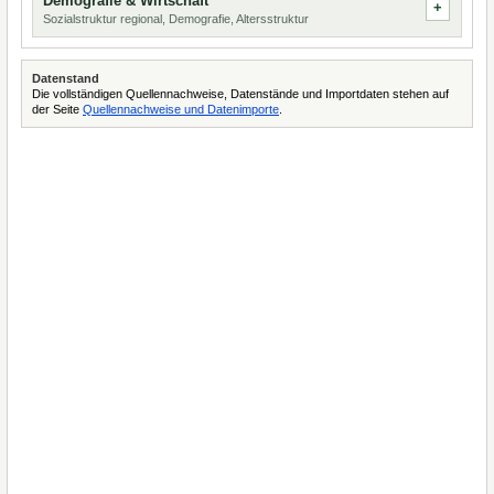
Demografie & Wirtschaft
Sozialstruktur regional, Demografie, Altersstruktur
Datenstand
Die vollständigen Quellennachweise, Datenstände und Importdaten stehen auf
der Seite
Quellennachweise und Datenimporte
.