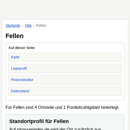
Startseite
Orte
Fellen
Fellen
Auf dieser Seite
Karte
Lageprofil
Finanzstruktur
Datenstand
Für Fellen sind 4 Ortsteile und 1 Postleitzahlgebiet hinterlegt.
Standortprofil für Fellen
Auf strassenindex.de wird der Ort zusätzlich aus