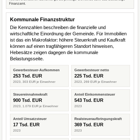
Finanzamt.
Kommunale Finanzstruktur
Die Kennzahlen beschreiben die finanzielle und
wirtschaftliche Einordnung der Gemeinde. Für Immobilien
ist das ein Makrofaktor: höhere Steuerkraft und Kaufkraft
können auf einen tragfähigeren Standort hinweisen,
Hebesätze zeigen dagegen die kommunale
Belastungsseite.
Gewerbesteuer-Aufkommen
Gewerbesteuer netto
253 Tsd. EUR
225 Tsd. EUR
2023, 303 EUR je Einwohner
2023, 269 EUR je Einwohner
Steuereinnahmekraft
Anteil Einkommensteuer
900 Tsd. EUR
543 Tsd. EUR
2023, 1.079 EUR je Einwohner
2023
Anteil Umsatzsteuer
Realsteueraufbringungskraft
17 Tsd. EUR
369 Tsd. EUR
2023
2023