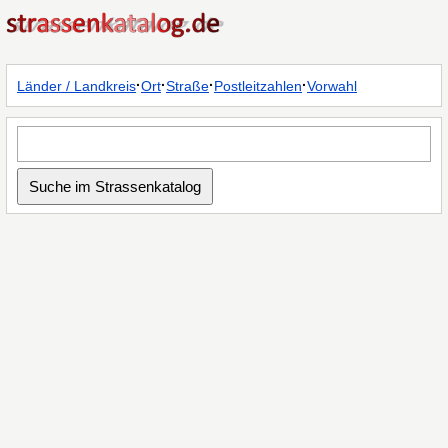
·
·
·
·
Länder / Landkreis
Ort
Straße
Postleitzahlen
Vorwahl