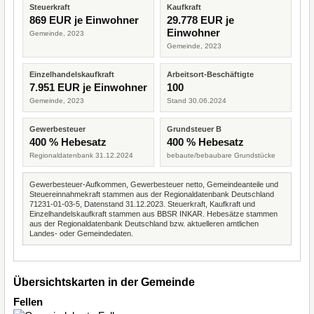
Steuerkraft
Kaufkraft
869 EUR je Einwohner
29.778 EUR je
Einwohner
Gemeinde, 2023
Gemeinde, 2023
Einzelhandelskaufkraft
Arbeitsort-Beschäftigte
7.951 EUR je Einwohner
100
Gemeinde, 2023
Stand 30.06.2024
Gewerbesteuer
Grundsteuer B
400 % Hebesatz
400 % Hebesatz
Regionaldatenbank 31.12.2024
bebaute/bebaubare Grundstücke
Gewerbesteuer-Aufkommen, Gewerbesteuer netto, Gemeindeanteile und
Steuereinnahmekraft stammen aus der Regionaldatenbank Deutschland
71231-01-03-5, Datenstand 31.12.2023. Steuerkraft, Kaufkraft und
Einzelhandelskaufkraft stammen aus BBSR INKAR. Hebesätze stammen
aus der Regionaldatenbank Deutschland bzw. aktuelleren amtlichen
Landes- oder Gemeindedaten.
Übersichtskarten in der Gemeinde
Fellen