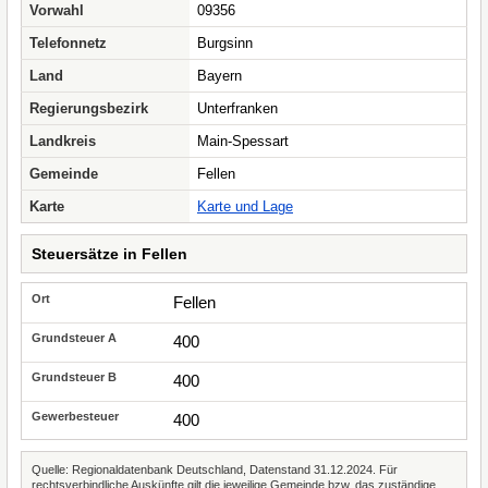
Vorwahl
09356
Telefonnetz
Burgsinn
Land
Bayern
Regierungsbezirk
Unterfranken
Landkreis
Main-Spessart
Gemeinde
Fellen
Karte
Karte und Lage
Steuersätze in Fellen
Fellen
400
400
400
Quelle: Regionaldatenbank Deutschland, Datenstand 31.12.2024. Für
rechtsverbindliche Auskünfte gilt die jeweilige Gemeinde bzw. das zuständige