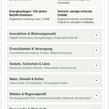
Gemeinde.
Energieanlagen: 156 aktive
Verkehr: wenige erfasste
MaStR-Einheiten
Unfälle
Registrierte Leistung rund 1,3 MW.
Region/Gemeinde mit niedriger
Fallzahl im aktuellen Unfallatlas.
Immobilien & Wohnungsmarkt
Digitale Infrastruktur, Energieanlagen, Regionale Kaufkraft
Erreichbarkeit & Versorgung
Gesundheitsversorgung, Schulen, Alltagsversorgung
Verkehr, Sicherheit & Lärm
Bundesfernstraßen-Verkehr, Hafenumfeld, Motorisierung
Natur, Umwelt & Kultur
Kulturumfeld, Schutzgebiete, Schutzgebiete Nähe
Wahlen & Regionalprofil
Bundestagswahl 2025, Zweitstimmenanteile, Wahlkreis-Strukturdaten