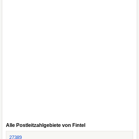
Alle Postleitzahlgebiete von Fintel
27389