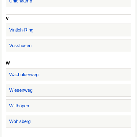
Uhlenkamp
V
Vintloh-Ring
Vosshusen
W
Wacholderweg
Wiesenweg
Witthöpen
Wohlsberg