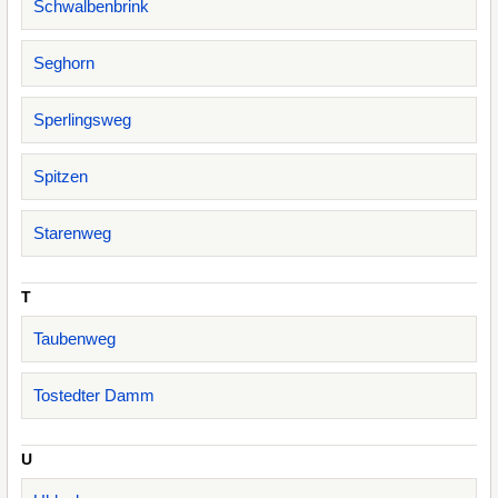
Schwalbenbrink
Seghorn
Sperlingsweg
Spitzen
Starenweg
T
Taubenweg
Tostedter Damm
U