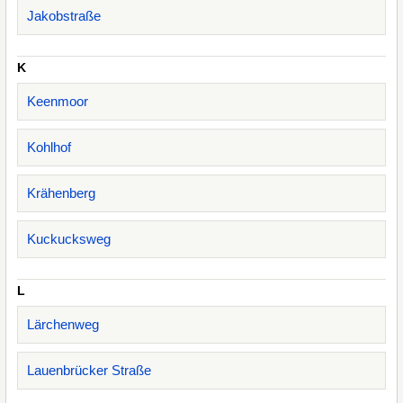
Jakobstraße
K
Keenmoor
Kohlhof
Krähenberg
Kuckucksweg
L
Lärchenweg
Lauenbrücker Straße