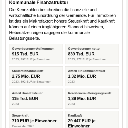
Kommunale Finanzstruktur
Die Kennzahlen beschreiben die finanzielle und
wirtschaftliche Einordnung der Gemeinde. Für Immobilien
ist das ein Makrofaktor: höhere Steuerkraft und Kaufkraft
können auf einen tragfähigeren Standort hinweisen,
Hebesätze zeigen dagegen die kommunale
Belastungsseite.
Gewerbesteuer-Aufkommen
Gewerbesteuer netto
915 Tsd. EUR
839 Tsd. EUR
2023, 297 EUR je Einwohner
2023, 272 EUR je Einwohner
Steuereinnahmekraft
Anteil Einkommensteuer
2,75 Mio. EUR
1,32 Mio. EUR
2023, 892 EUR je Einwohner
2023
Anteil Umsatzsteuer
Realsteueraufbringungskraft
115 Tsd. EUR
1,39 Mio. EUR
2023
2023
Steuerkraft
Kaufkraft
710 EUR je Einwohner
29.447 EUR je
Einwohner
Gemeinde, 2023