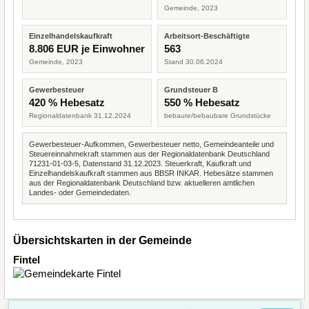
Gemeinde, 2023
Einzelhandelskaufkraft
Arbeitsort-Beschäftigte
8.806 EUR je Einwohner
563
Gemeinde, 2023
Stand 30.06.2024
Gewerbesteuer
Grundsteuer B
420 % Hebesatz
550 % Hebesatz
Regionaldatenbank 31.12.2024
bebaute/bebaubare Grundstücke
Gewerbesteuer-Aufkommen, Gewerbesteuer netto, Gemeindeanteile und
Steuereinnahmekraft stammen aus der Regionaldatenbank Deutschland
71231-01-03-5, Datenstand 31.12.2023. Steuerkraft, Kaufkraft und
Einzelhandelskaufkraft stammen aus BBSR INKAR. Hebesätze stammen
aus der Regionaldatenbank Deutschland bzw. aktuelleren amtlichen
Landes- oder Gemeindedaten.
Übersichtskarten in der Gemeinde
Fintel