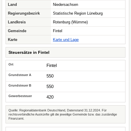
Land
Niedersachsen
Regierungsbezirk
Statistische Region Lüneburg
Landkreis
Rotenburg (Wümme)
Gemeinde
Fintel
Karte
Karte und Lage
Steuersätze in Fintel
Fintel
550
550
420
Quelle: Regionaldatenbank Deutschland, Datenstand 31.12.2024. Für
rechtsverbindliche Auskünfte gilt die jeweilige Gemeinde bzw. das zuständige
Finanzamt.