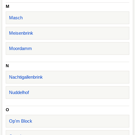
M
Masch
Meisenbrink
Moordamm
N
Nachtigallenbrink
Nuddelhof
O
Op'm Block