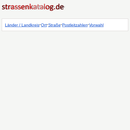
·
·
·
·
Länder / Landkreis
Ort
Straße
Postleitzahlen
Vorwahl