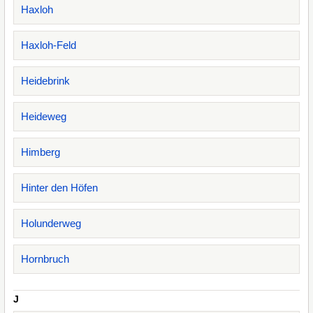
Haxloh
Haxloh-Feld
Heidebrink
Heideweg
Himberg
Hinter den Höfen
Holunderweg
Hornbruch
J