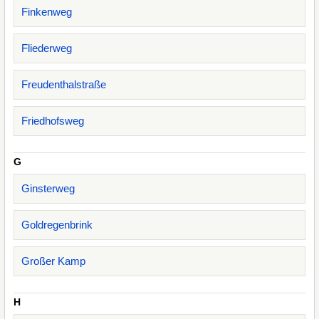
Finkenweg
Fliederweg
Freudenthalstraße
Friedhofsweg
G
Ginsterweg
Goldregenbrink
Großer Kamp
H