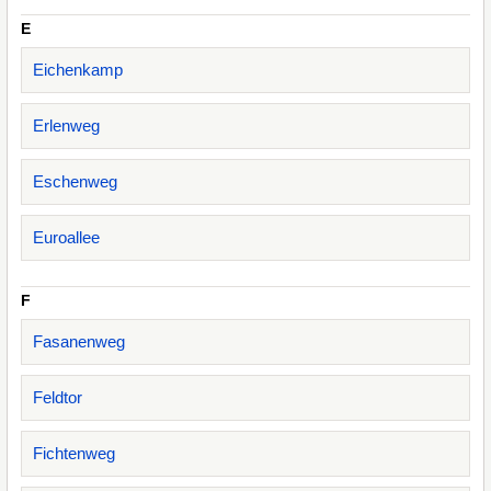
E
Eichenkamp
Erlenweg
Eschenweg
Euroallee
F
Fasanenweg
Feldtor
Fichtenweg