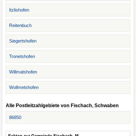
Itzlishofen
Reitenbuch
Siegertshofen
Tronetshofen
Willmatshofen
Wollmetshofen
Alle Postleitzahlgebiete von Fischach, Schwaben
86850
Fakten zur Gemeinde Fischach, M