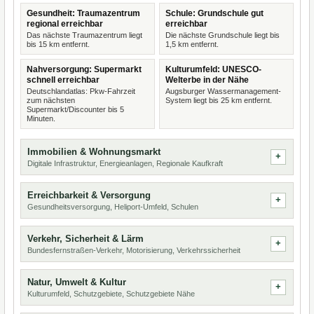
Gesundheit: Traumazentrum
Schule: Grundschule gut
regional erreichbar
erreichbar
Das nächste Traumazentrum liegt
Die nächste Grundschule liegt bis
bis 15 km entfernt.
1,5 km entfernt.
Nahversorgung: Supermarkt
Kulturumfeld: UNESCO-
schnell erreichbar
Welterbe in der Nähe
Deutschlandatlas: Pkw-Fahrzeit
Augsburger Wassermanagement-
zum nächsten
System liegt bis 25 km entfernt.
Supermarkt/Discounter bis 5
Minuten.
Immobilien & Wohnungsmarkt
Digitale Infrastruktur, Energieanlagen, Regionale Kaufkraft
Erreichbarkeit & Versorgung
Gesundheitsversorgung, Heliport-Umfeld, Schulen
Verkehr, Sicherheit & Lärm
Bundesfernstraßen-Verkehr, Motorisierung, Verkehrssicherheit
Natur, Umwelt & Kultur
Kulturumfeld, Schutzgebiete, Schutzgebiete Nähe