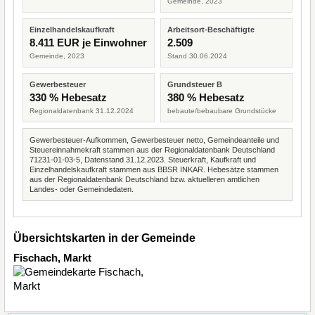
Gemeinde, 2023
Einzelhandelskaufkraft
Arbeitsort-Beschäftigte
8.411 EUR je Einwohner
2.509
Gemeinde, 2023
Stand 30.06.2024
Gewerbesteuer
Grundsteuer B
330 % Hebesatz
380 % Hebesatz
Regionaldatenbank 31.12.2024
bebaute/bebaubare Grundstücke
Gewerbesteuer-Aufkommen, Gewerbesteuer netto, Gemeindeanteile und
Steuereinnahmekraft stammen aus der Regionaldatenbank Deutschland
71231-01-03-5, Datenstand 31.12.2023. Steuerkraft, Kaufkraft und
Einzelhandelskaufkraft stammen aus BBSR INKAR. Hebesätze stammen
aus der Regionaldatenbank Deutschland bzw. aktuelleren amtlichen
Landes- oder Gemeindedaten.
Übersichtskarten in der Gemeinde
Fischach, Markt