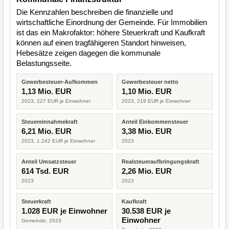
Die Kennzahlen beschreiben die finanzielle und
wirtschaftliche Einordnung der Gemeinde. Für Immobilien
ist das ein Makrofaktor: höhere Steuerkraft und Kaufkraft
können auf einen tragfähigeren Standort hinweisen,
Hebesätze zeigen dagegen die kommunale
Belastungsseite.
Gewerbesteuer-Aufkommen
Gewerbesteuer netto
1,13 Mio. EUR
1,10 Mio. EUR
2023, 227 EUR je Einwohner
2023, 219 EUR je Einwohner
Steuereinnahmekraft
Anteil Einkommensteuer
6,21 Mio. EUR
3,38 Mio. EUR
2023, 1.242 EUR je Einwohner
2023
Anteil Umsatzsteuer
Realsteueraufbringungskraft
614 Tsd. EUR
2,26 Mio. EUR
2023
2023
Steuerkraft
Kaufkraft
1.028 EUR je Einwohner
30.538 EUR je
Einwohner
Gemeinde, 2023