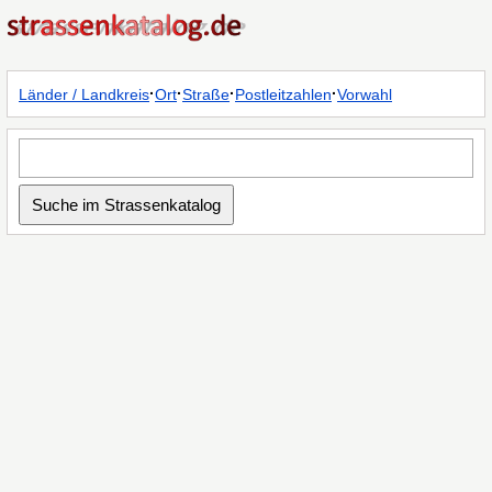
·
·
·
·
Länder / Landkreis
Ort
Straße
Postleitzahlen
Vorwahl