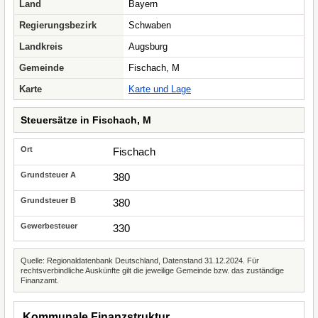
Land
Bayern
Regierungsbezirk
Schwaben
Landkreis
Augsburg
Gemeinde
Fischach, M
Karte
Karte und Lage
Steuersätze in Fischach, M
Fischach
380
380
330
Quelle: Regionaldatenbank Deutschland, Datenstand 31.12.2024. Für
rechtsverbindliche Auskünfte gilt die jeweilige Gemeinde bzw. das zuständige
Finanzamt.
Kommunale Finanzstruktur