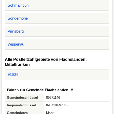
Schmalnbühl
Sondernohe
Virnsberg
Wippenau
Alle Postleitzahlgebiete von Flachslanden,
Mittelfranken
91604
Fakten zur Gemeinde Flachslanden, M
Gemeindeschlüssel
09571146
Regionalschlüssel
095710146146
Gemeindetyp
Markt