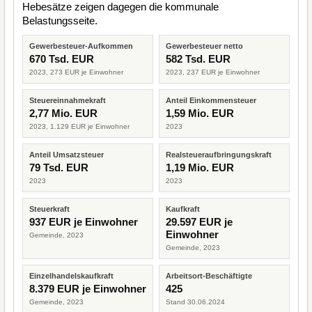
Hebesätze zeigen dagegen die kommunale
Belastungsseite.
Gewerbesteuer-Aufkommen
Gewerbesteuer netto
670 Tsd. EUR
582 Tsd. EUR
2023, 273 EUR je Einwohner
2023, 237 EUR je Einwohner
Steuereinnahmekraft
Anteil Einkommensteuer
2,77 Mio. EUR
1,59 Mio. EUR
2023, 1.129 EUR je Einwohner
2023
Anteil Umsatzsteuer
Realsteueraufbringungskraft
79 Tsd. EUR
1,19 Mio. EUR
2023
2023
Steuerkraft
Kaufkraft
937 EUR je Einwohner
29.597 EUR je
Einwohner
Gemeinde, 2023
Gemeinde, 2023
Einzelhandelskaufkraft
Arbeitsort-Beschäftigte
8.379 EUR je Einwohner
425
Gemeinde, 2023
Stand 30.06.2024