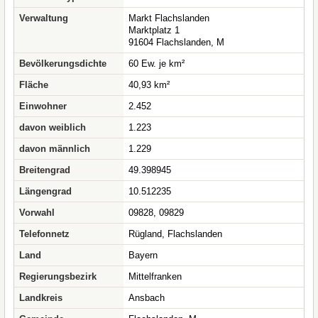
Verwaltung
Markt Flachslanden
Marktplatz 1
91604 Flachslanden, M
Bevölkerungsdichte
60 Ew. je km²
Fläche
40,93 km²
Einwohner
2.452
davon weiblich
1.223
davon männlich
1.229
Breitengrad
49.398945
Längengrad
10.512235
Vorwahl
09828, 09829
Telefonnetz
Rügland, Flachslanden
Land
Bayern
Regierungsbezirk
Mittelfranken
Landkreis
Ansbach