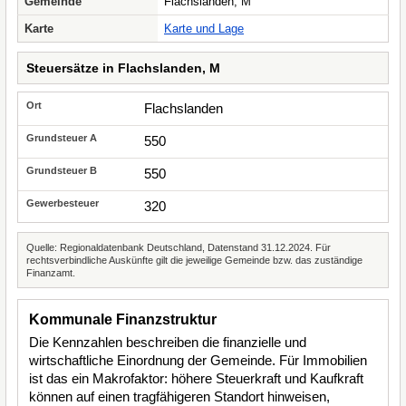
Gemeinde
Flachslanden, M
Karte
Karte und Lage
Steuersätze in Flachslanden, M
Flachslanden
550
550
320
Quelle: Regionaldatenbank Deutschland, Datenstand 31.12.2024. Für
rechtsverbindliche Auskünfte gilt die jeweilige Gemeinde bzw. das zuständige
Finanzamt.
Kommunale Finanzstruktur
Die Kennzahlen beschreiben die finanzielle und
wirtschaftliche Einordnung der Gemeinde. Für Immobilien
ist das ein Makrofaktor: höhere Steuerkraft und Kaufkraft
können auf einen tragfähigeren Standort hinweisen,