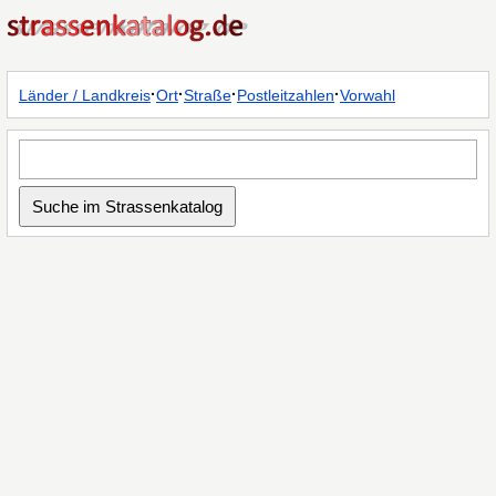
·
·
·
·
Länder / Landkreis
Ort
Straße
Postleitzahlen
Vorwahl