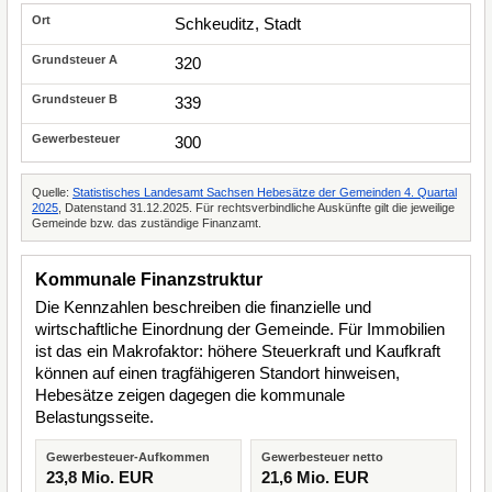
Schkeuditz, Stadt
320
339
300
Quelle:
Statistisches Landesamt Sachsen Hebesätze der Gemeinden 4. Quartal
2025
, Datenstand 31.12.2025. Für rechtsverbindliche Auskünfte gilt die jeweilige
Gemeinde bzw. das zuständige Finanzamt.
Kommunale Finanzstruktur
Die Kennzahlen beschreiben die finanzielle und
wirtschaftliche Einordnung der Gemeinde. Für Immobilien
ist das ein Makrofaktor: höhere Steuerkraft und Kaufkraft
können auf einen tragfähigeren Standort hinweisen,
Hebesätze zeigen dagegen die kommunale
Belastungsseite.
Gewerbesteuer-Aufkommen
Gewerbesteuer netto
23,8 Mio. EUR
21,6 Mio. EUR