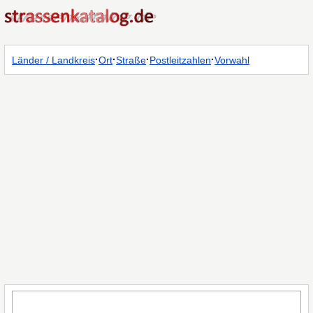
·
·
·
·
Länder / Landkreis
Ort
Straße
Postleitzahlen
Vorwahl