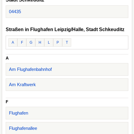
04435
Straßen in Flughafen Leipzig/Halle, Stadt Schkeuditz
A
F
G
H
L
P
T
A
Am Flughafenbahnhof
Am Kraftwerk
F
Flughafen
Flughafenallee