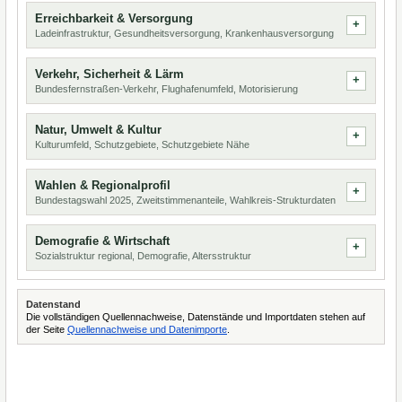
Erreichbarkeit & Versorgung
Ladeinfrastruktur, Gesundheitsversorgung, Krankenhausversorgung
Verkehr, Sicherheit & Lärm
Bundesfernstraßen-Verkehr, Flughafenumfeld, Motorisierung
Natur, Umwelt & Kultur
Kulturumfeld, Schutzgebiete, Schutzgebiete Nähe
Wahlen & Regionalprofil
Bundestagswahl 2025, Zweitstimmenanteile, Wahlkreis-Strukturdaten
Demografie & Wirtschaft
Sozialstruktur regional, Demografie, Altersstruktur
Datenstand
Die vollständigen Quellennachweise, Datenstände und Importdaten stehen auf
der Seite
Quellennachweise und Datenimporte
.