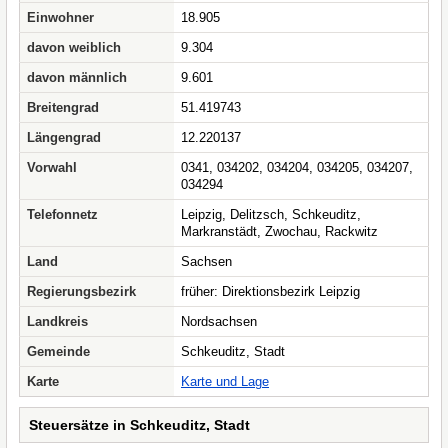
Einwohner
18.905
davon weiblich
9.304
davon männlich
9.601
Breitengrad
51.419743
Längengrad
12.220137
Vorwahl
0341, 034202, 034204, 034205, 034207,
034294
Telefonnetz
Leipzig, Delitzsch, Schkeuditz,
Markranstädt, Zwochau, Rackwitz
Land
Sachsen
Regierungsbezirk
früher: Direktionsbezirk Leipzig
Landkreis
Nordsachsen
Gemeinde
Schkeuditz, Stadt
Karte
Karte und Lage
Steuersätze in Schkeuditz, Stadt