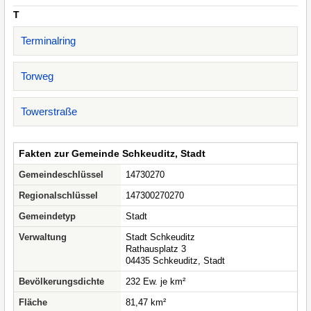
T
Terminalring
Torweg
Towerstraße
Fakten zur Gemeinde Schkeuditz, Stadt
Gemeindeschlüssel
14730270
Regionalschlüssel
147300270270
Gemeindetyp
Stadt
Verwaltung
Stadt Schkeuditz
Rathausplatz 3
04435 Schkeuditz, Stadt
Bevölkerungsdichte
232 Ew. je km²
Fläche
81,47 km²