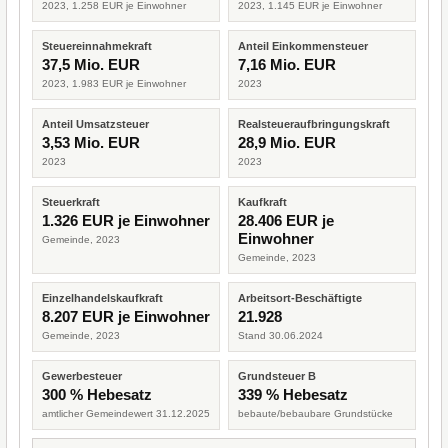
2023, 1.258 EUR je Einwohner
2023, 1.145 EUR je Einwohner
Steuereinnahmekraft
Anteil Einkommensteuer
37,5 Mio. EUR
7,16 Mio. EUR
2023, 1.983 EUR je Einwohner
2023
Anteil Umsatzsteuer
Realsteueraufbringungskraft
3,53 Mio. EUR
28,9 Mio. EUR
2023
2023
Steuerkraft
Kaufkraft
1.326 EUR je Einwohner
28.406 EUR je
Einwohner
Gemeinde, 2023
Gemeinde, 2023
Einzelhandelskaufkraft
Arbeitsort-Beschäftigte
8.207 EUR je Einwohner
21.928
Gemeinde, 2023
Stand 30.06.2024
Gewerbesteuer
Grundsteuer B
300 % Hebesatz
339 % Hebesatz
amtlicher Gemeindewert 31.12.2025
bebaute/bebaubare Grundstücke