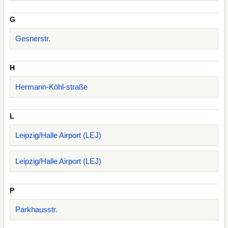
G
Gesnerstr.
H
Hermann-Köhl-straße
L
Leipzig/Halle Airport (LEJ)
Leipzig/Halle Airport (LEJ)
P
Parkhausstr.