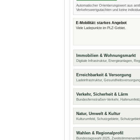
Automatischer Orientierungswert aus amtl
Verkehrswertgutachten und keine individue
E-Mobilität: starkes Angebot
Viele Ladepunkte im PLZ-Gebiet.
Immobilien & Wohnungsmarkt
Digitale Infrastruktur, Energieanlagen, Reg
Erreichbarkeit & Versorgung
Ladeinfrastruktur, Gesundheitsversorgung
Verkehr, Sicherheit & Lärm
Bundesfernstraßen-Verkehr, Hafenumfeld,
Natur, Umwelt & Kultur
Kulturumfeld, Schutzgebiete, Schutzgebie
Wahlen & Regionalprofil
Bundestagswahl 2025, Zweitstimmenanteil