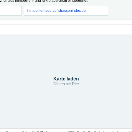
tzlich aus Immobilien- und Mikrolage-Sicht eingeordnet.
Immobilienlage auf strassenindex.de
Karte laden
Föhren bei Trier