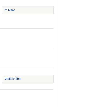
Im Maar
Müllershübel