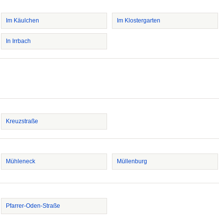
Im Käulchen
Im Klostergarten
In Irrbach
Kreuzstraße
Mühleneck
Müllenburg
Pfarrer-Oden-Straße