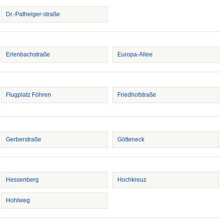
Dr.-Patheiger-straße
Erlenbachstraße
Europa-Allee
Flugplatz Föhren
Friedhofstraße
Gerberstraße
Götteneck
Hessenberg
Hochkreuz
Hohlweg