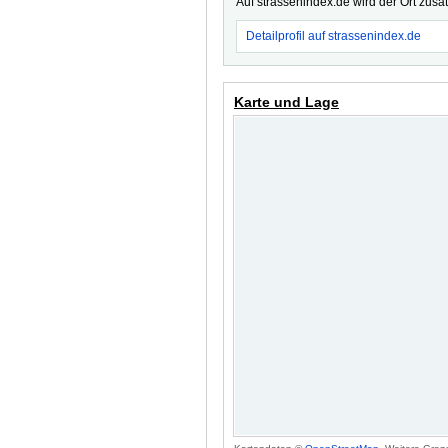
Auf strassenindex.de wird der Ort zusä
Detailprofil auf strassenindex.de
Karte und Lage