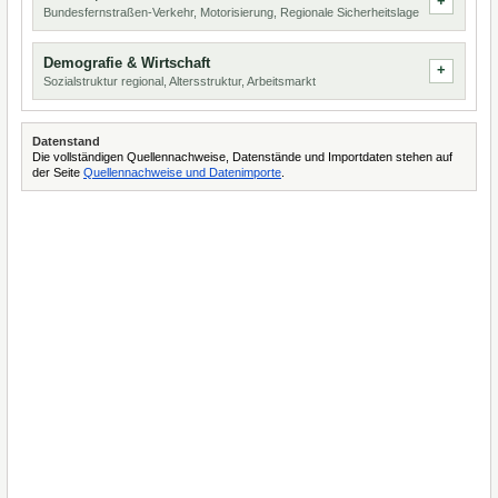
Bundesfernstraßen-Verkehr, Motorisierung, Regionale Sicherheitslage
Demografie & Wirtschaft
Sozialstruktur regional, Altersstruktur, Arbeitsmarkt
Datenstand
Die vollständigen Quellennachweise, Datenstände und Importdaten stehen auf
der Seite
Quellennachweise und Datenimporte
.