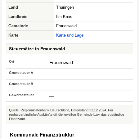
Land
Thüringen
Landkreis
Ilm-Kreis
Gemeinde
Frauenwald
Karte
Karte und Lage
Steuersätze in Frauenwald
Frauenwald
—
—
—
Quelle: Regionaldatenbank Deutschland, Datenstand 31.12.2024. Für
rechtsverbindliche Auskünfte gilt die jeweilige Gemeinde bzw. das zuständige
Finanzamt.
Kommunale Finanzstruktur