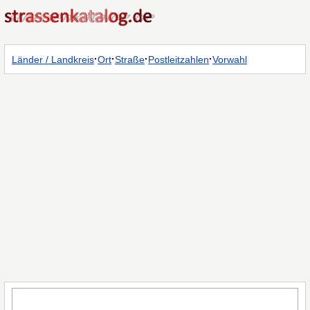
·
·
·
·
Länder / Landkreis
Ort
Straße
Postleitzahlen
Vorwahl