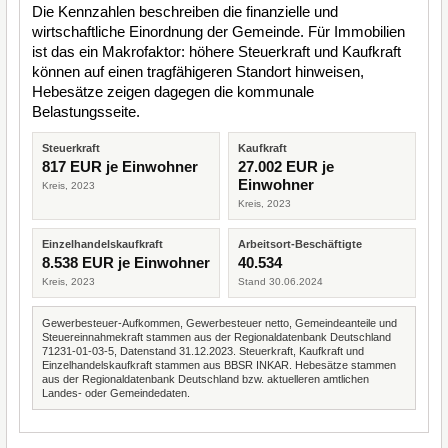
Die Kennzahlen beschreiben die finanzielle und
wirtschaftliche Einordnung der Gemeinde. Für Immobilien
ist das ein Makrofaktor: höhere Steuerkraft und Kaufkraft
können auf einen tragfähigeren Standort hinweisen,
Hebesätze zeigen dagegen die kommunale
Belastungsseite.
Steuerkraft
Kaufkraft
817 EUR je Einwohner
27.002 EUR je
Einwohner
Kreis, 2023
Kreis, 2023
Einzelhandelskaufkraft
Arbeitsort-Beschäftigte
8.538 EUR je Einwohner
40.534
Kreis, 2023
Stand 30.06.2024
Gewerbesteuer-Aufkommen, Gewerbesteuer netto, Gemeindeanteile und
Steuereinnahmekraft stammen aus der Regionaldatenbank Deutschland
71231-01-03-5, Datenstand 31.12.2023. Steuerkraft, Kaufkraft und
Einzelhandelskaufkraft stammen aus BBSR INKAR. Hebesätze stammen
aus der Regionaldatenbank Deutschland bzw. aktuelleren amtlichen
Landes- oder Gemeindedaten.