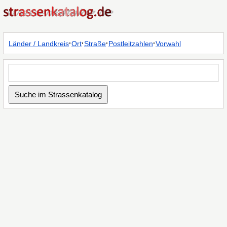
·
·
·
·
Länder / Landkreis
Ort
Straße
Postleitzahlen
Vorwahl