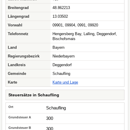
Breitengrad
48.862213
Längengrad
13.03502
Vorwahl
09901, 09904, 0991, 09920
Telefonnetz
Hengersberg Bay, Lalling, Deggendorf,
Bischofsmais
Land
Bayern
Regierungsbezirk
Niederbayern
Landkreis
Deggendorf
Gemeinde
Schaufling
Karte
Karte und Lage
Steuersätze in Schaufling
Schaufling
300
300