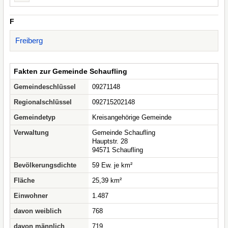
F
Freiberg
Fakten zur Gemeinde Schaufling
Gemeindeschlüssel
09271148
Regionalschlüssel
092715202148
Gemeindetyp
Kreisangehörige Gemeinde
Verwaltung
Gemeinde Schaufling
Hauptstr. 28
94571 Schaufling
Bevölkerungsdichte
59 Ew. je km²
Fläche
25,39 km²
Einwohner
1.487
davon weiblich
768
davon männlich
719