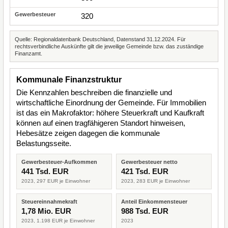
320
Quelle: Regionaldatenbank Deutschland, Datenstand 31.12.2024. Für
rechtsverbindliche Auskünfte gilt die jeweilige Gemeinde bzw. das zuständige
Finanzamt.
Kommunale Finanzstruktur
Die Kennzahlen beschreiben die finanzielle und
wirtschaftliche Einordnung der Gemeinde. Für Immobilien
ist das ein Makrofaktor: höhere Steuerkraft und Kaufkraft
können auf einen tragfähigeren Standort hinweisen,
Hebesätze zeigen dagegen die kommunale
Belastungsseite.
Gewerbesteuer-Aufkommen
Gewerbesteuer netto
441 Tsd. EUR
421 Tsd. EUR
2023, 297 EUR je Einwohner
2023, 283 EUR je Einwohner
Steuereinnahmekraft
Anteil Einkommensteuer
1,78 Mio. EUR
988 Tsd. EUR
2023, 1.198 EUR je Einwohner
2023