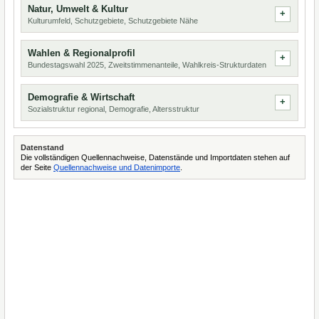
Natur, Umwelt & Kultur
Kulturumfeld, Schutzgebiete, Schutzgebiete Nähe
Wahlen & Regionalprofil
Bundestagswahl 2025, Zweitstimmenanteile, Wahlkreis-Strukturdaten
Demografie & Wirtschaft
Sozialstruktur regional, Demografie, Altersstruktur
Datenstand
Die vollständigen Quellennachweise, Datenstände und Importdaten stehen auf
der Seite
Quellennachweise und Datenimporte
.