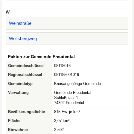
W
Weinstraße
Wolfsbergweg
Fakten zur Gemeinde Freudental
Gemeindeschlüssel
08118016
Regionalschlüssel
081185001016
Gemeindetyp
Kreisangehörige Gemeinde
Verwaltung
Gemeinde Freudental
Schloßplatz 1
74392 Freudental
Bevölkerungsdichte
815 Ew. je km²
Fläche
3,07 km²
Einwohner
2.502