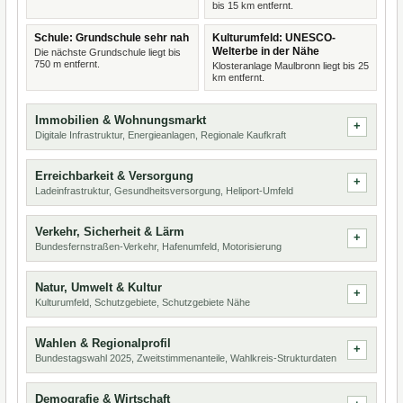
bis 15 km entfernt.
Schule: Grundschule sehr nah
Kulturumfeld: UNESCO-
Welterbe in der Nähe
Die nächste Grundschule liegt bis
750 m entfernt.
Klosteranlage Maulbronn liegt bis 25
km entfernt.
Immobilien & Wohnungsmarkt
Digitale Infrastruktur, Energieanlagen, Regionale Kaufkraft
Erreichbarkeit & Versorgung
Ladeinfrastruktur, Gesundheitsversorgung, Heliport-Umfeld
Verkehr, Sicherheit & Lärm
Bundesfernstraßen-Verkehr, Hafenumfeld, Motorisierung
Natur, Umwelt & Kultur
Kulturumfeld, Schutzgebiete, Schutzgebiete Nähe
Wahlen & Regionalprofil
Bundestagswahl 2025, Zweitstimmenanteile, Wahlkreis-Strukturdaten
Demografie & Wirtschaft