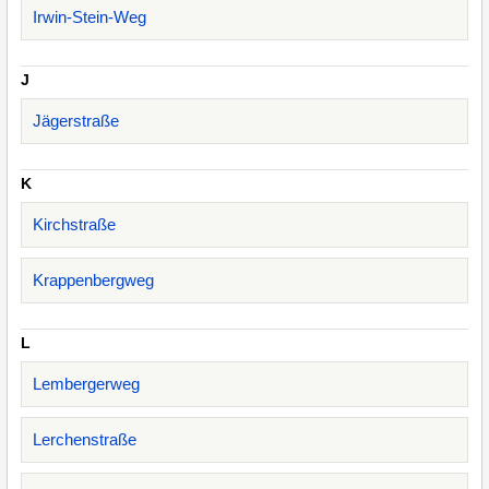
Irwin-Stein-Weg
J
Jägerstraße
K
Kirchstraße
Krappenbergweg
L
Lembergerweg
Lerchenstraße