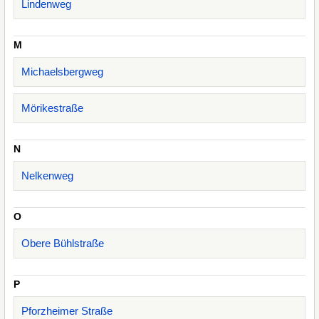
Lindenweg
M
Michaelsbergweg
Mörikestraße
N
Nelkenweg
O
Obere Bühlstraße
P
Pforzheimer Straße