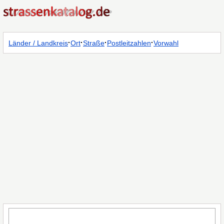
·
·
·
·
Länder / Landkreis
Ort
Straße
Postleitzahlen
Vorwahl