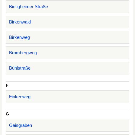
Bietigheimer Straße
Birkenwald
Birkenweg
Brombergweg
Bühlstraße
F
Finkenweg
G
Gaisgraben