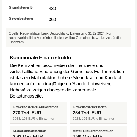
430
360
Quelle: Regionaldatenbank Deutschland, Datenstand 31.12.2024. Für
rechtsverbindliche Auskünfte gilt die jeweilige Gemeinde bzw. das zuständige
Finanzamt.
Kommunale Finanzstruktur
Die Kennzahlen beschreiben die finanzielle und
wirtschaftliche Einordnung der Gemeinde. Für Immobilien
ist das ein Makrofaktor: höhere Steuerkraft und Kaufkraft
können auf einen tragfähigeren Standort hinweisen,
Hebesätze zeigen dagegen die kommunale
Belastungsseite.
Gewerbesteuer-Aufkommen
Gewerbesteuer netto
270 Tsd. EUR
254 Tsd. EUR
2023, 108 EUR je Einwohner
2023, 101 EUR je Einwohner
Steuereinnahmekraft
Anteil Einkommensteuer
2,63 Mio. EUR
1,90 Mio. EUR