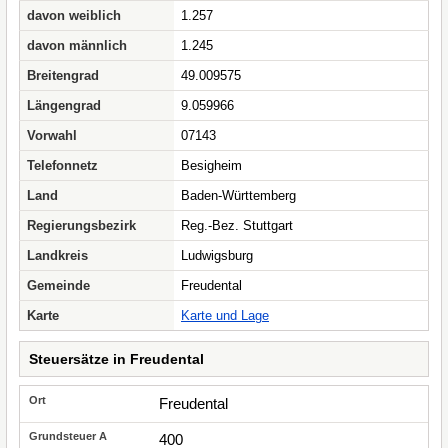
davon weiblich
1.257
davon männlich
1.245
Breitengrad
49.009575
Längengrad
9.059966
Vorwahl
07143
Telefonnetz
Besigheim
Land
Baden-Württemberg
Regierungsbezirk
Reg.-Bez. Stuttgart
Landkreis
Ludwigsburg
Gemeinde
Freudental
Karte
Karte und Lage
Steuersätze in Freudental
Freudental
400