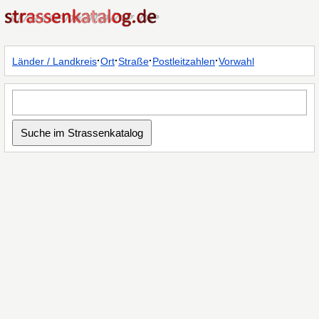
·
·
·
·
Länder / Landkreis
Ort
Straße
Postleitzahlen
Vorwahl