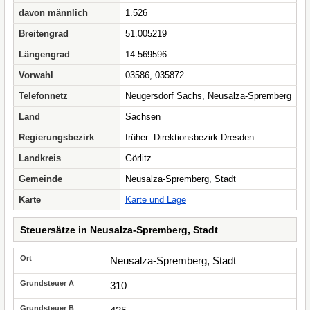
davon männlich
1.526
Breitengrad
51.005219
Längengrad
14.569596
Vorwahl
03586, 035872
Telefonnetz
Neugersdorf Sachs, Neusalza-Spremberg
Land
Sachsen
Regierungsbezirk
früher: Direktionsbezirk Dresden
Landkreis
Görlitz
Gemeinde
Neusalza-Spremberg, Stadt
Karte
Karte und Lage
Steuersätze in Neusalza-Spremberg, Stadt
Neusalza-Spremberg, Stadt
310