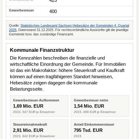
425
400
Quelle:
Statistisches Landesamt Sachsen Hebesätze der Gemeinden 4. Quartal
2025
, Datenstand 31.12.2025. Für rechtsverbindliche Auskünfte gilt die jeweilige
Gemeinde bzw. das zuständige Finanzamt.
Kommunale Finanzstruktur
Die Kennzahlen beschreiben die finanzielle und
wirtschaftliche Einordnung der Gemeinde. Für Immobilien
ist das ein Makrofaktor: höhere Steuerkraft und Kaufkraft
können auf einen tragfähigeren Standort hinweisen,
Hebesätze zeigen dagegen die kommunale
Belastungsseite.
Gewerbesteuer-Aufkommen
Gewerbesteuer netto
1,69 Mio. EUR
1,54 Mio. EUR
2023, 547 EUR je Einwohner
2023, 499 EUR je Einwohner
Steuereinnahmekraft
Anteil Einkommensteuer
2,91 Mio. EUR
795 Tsd. EUR
2023, 942 EUR je Einwohner
2023