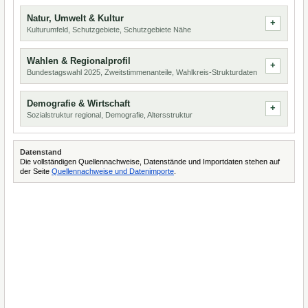
Natur, Umwelt & Kultur
Kulturumfeld, Schutzgebiete, Schutzgebiete Nähe
Wahlen & Regionalprofil
Bundestagswahl 2025, Zweitstimmenanteile, Wahlkreis-Strukturdaten
Demografie & Wirtschaft
Sozialstruktur regional, Demografie, Altersstruktur
Datenstand
Die vollständigen Quellennachweise, Datenstände und Importdaten stehen auf
der Seite
Quellennachweise und Datenimporte
.