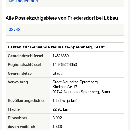
Neufriedersdorf
Alle Postleitzahlgebiete von Friedersdorf bei Löbau
02742
Fakten zur Gemeinde Neusalza-Spremberg, Stadt
Gemeindeschlüssel
14626350
Regionalschlüssel
146265224350
Gemeindetyp
Stadt
Verwaltung
Stadt Neusalza-Spremberg
Kirchstraße 17
02742 Neusalza-Spremberg, Stadt
Bevölkerungsdichte
135 Ew. je km²
Fläche
22,91 km²
Einwohner
3.092
davon weiblich
1.566