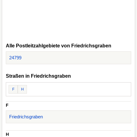
Alle Postleitzahlgebiete von Friedrichsgraben
24799
Straßen in Friedrichsgraben
F
H
F
Friedrichsgraben
H