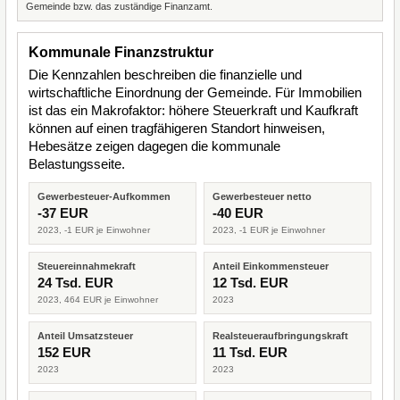
Gemeinde bzw. das zuständige Finanzamt.
Kommunale Finanzstruktur
Die Kennzahlen beschreiben die finanzielle und
wirtschaftliche Einordnung der Gemeinde. Für Immobilien
ist das ein Makrofaktor: höhere Steuerkraft und Kaufkraft
können auf einen tragfähigeren Standort hinweisen,
Hebesätze zeigen dagegen die kommunale
Belastungsseite.
Gewerbesteuer-Aufkommen
Gewerbesteuer netto
-37 EUR
-40 EUR
2023, -1 EUR je Einwohner
2023, -1 EUR je Einwohner
Steuereinnahmekraft
Anteil Einkommensteuer
24 Tsd. EUR
12 Tsd. EUR
2023, 464 EUR je Einwohner
2023
Anteil Umsatzsteuer
Realsteueraufbringungskraft
152 EUR
11 Tsd. EUR
2023
2023