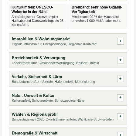
Kulturumfeld: UNESCO-
Breitband: sehr hohe Gigabit-
Welterbe in der Nähe
Verfügbarkeit
Archäologischer Grenzkomplex
Mindestens 90 % der Haushalte
Haithabu und Danewerk liegt bis 25
erreichen 1.000 Mbit/s oder mehr.
km entfernt.
Immobilien & Wohnungsmarkt
Digitale Infrastruktur, Energieanlagen, Regionale Kaufkraft
Erreichbarkeit & Versorgung
Ladeinfrastruktur, Gesundheitsversorgung, Heliport-Umfeld
Verkehr, Sicherheit & Lärm
Bundesfernstraßen-Verkehr, Hafenumfeld, Motorisierung
Natur, Umwelt & Kultur
Kulturumfeld, Schutzgebiete, Schutzgebiete Nähe
Wahlen & Regionalprofil
Bundestagswahl 2025, Zweitstimmenanteile, Wahlkreis-Strukturdaten
Demografie & Wirtschaft