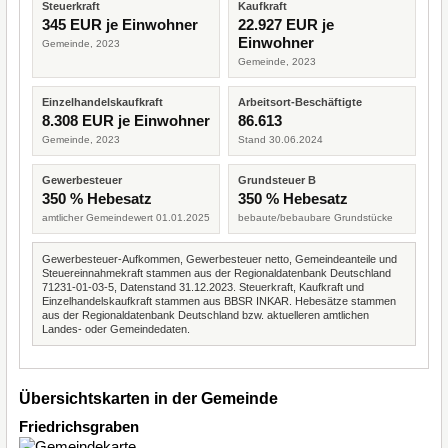
Steuerkraft
Kaufkraft
345 EUR je Einwohner
22.927 EUR je
Einwohner
Gemeinde, 2023
Gemeinde, 2023
Einzelhandelskaufkraft
Arbeitsort-Beschäftigte
8.308 EUR je Einwohner
86.613
Gemeinde, 2023
Stand 30.06.2024
Gewerbesteuer
Grundsteuer B
350 % Hebesatz
350 % Hebesatz
amtlicher Gemeindewert 01.01.2025
bebaute/bebaubare Grundstücke
Gewerbesteuer-Aufkommen, Gewerbesteuer netto, Gemeindeanteile und
Steuereinnahmekraft stammen aus der Regionaldatenbank Deutschland
71231-01-03-5, Datenstand 31.12.2023. Steuerkraft, Kaufkraft und
Einzelhandelskaufkraft stammen aus BBSR INKAR. Hebesätze stammen
aus der Regionaldatenbank Deutschland bzw. aktuelleren amtlichen
Landes- oder Gemeindedaten.
Übersichtskarten in der Gemeinde
Friedrichsgraben