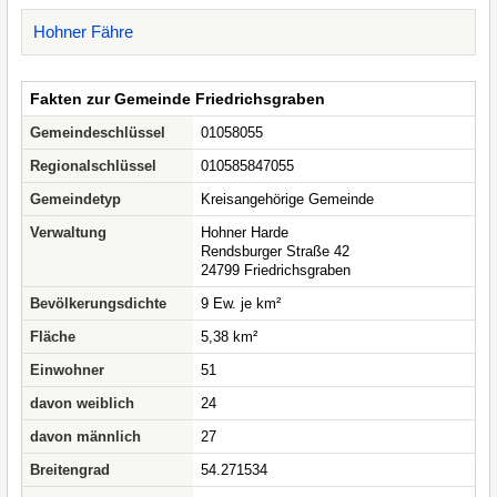
Hohner Fähre
Fakten zur Gemeinde Friedrichsgraben
Gemeindeschlüssel
01058055
Regionalschlüssel
010585847055
Gemeindetyp
Kreisangehörige Gemeinde
Verwaltung
Hohner Harde
Rendsburger Straße 42
24799 Friedrichsgraben
Bevölkerungsdichte
9 Ew. je km²
Fläche
5,38 km²
Einwohner
51
davon weiblich
24
davon männlich
27
Breitengrad
54.271534