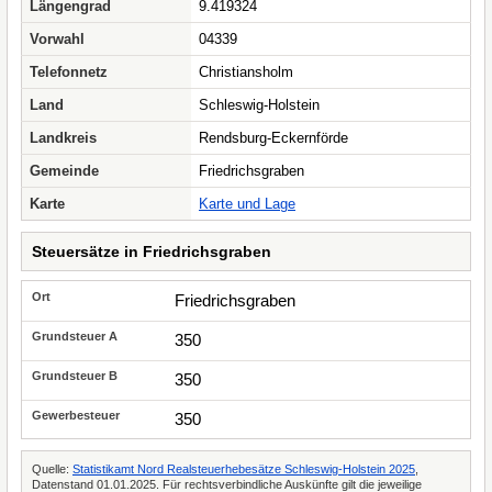
Längengrad
9.419324
Vorwahl
04339
Telefonnetz
Christiansholm
Land
Schleswig-Holstein
Landkreis
Rendsburg-Eckernförde
Gemeinde
Friedrichsgraben
Karte
Karte und Lage
Steuersätze in Friedrichsgraben
Friedrichsgraben
350
350
350
Quelle:
Statistikamt Nord Realsteuerhebesätze Schleswig-Holstein 2025
,
Datenstand 01.01.2025. Für rechtsverbindliche Auskünfte gilt die jeweilige