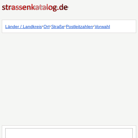
·
·
·
·
Länder / Landkreis
Ort
Straße
Postleitzahlen
Vorwahl