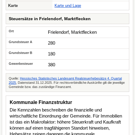
Karte
Karte und Lage
Steuersätze in Frielendorf, Marktflecken
Frielendorf, Marktflecken
280
180
380
Quelle:
Hessisches Statistisches Landesamt Realsteuerhebesätze 4. Quartal
2025
, Datenstand 31.12.2025. Für rechtsverbindliche Auskünfte gilt die jeweilige
Gemeinde bzw. das zuständige Finanzamt.
Kommunale Finanzstruktur
Die Kennzahlen beschreiben die finanzielle und
wirtschaftliche Einordnung der Gemeinde. Für Immobilien
ist das ein Makrofaktor: höhere Steuerkraft und Kaufkraft
können auf einen tragfähigeren Standort hinweisen,
Hebesätze zeigen dagegen die kommunale