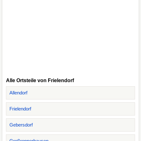
Alle Ortsteile von Frielendorf
Allendorf
Frielendorf
Gebersdorf
Großropperhausen