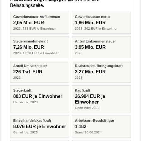
Belastungsseite.
Gewerbesteuer-Aufkommen
Gewerbesteuer netto
2,05 Mio. EUR
1,86 Mio. EUR
2023, 288 EUR je Einwohner
2023, 262 EUR je Einwohner
Steuereinnahmekraft
Anteil Einkommensteuer
7,26 Mio. EUR
3,95 Mio. EUR
2023, 1.020 EUR je Einwohner
2023
Anteil Umsatzsteuer
Realsteueraufbringungskraft
226 Tsd. EUR
3,27 Mio. EUR
2023
2023
Steuerkraft
Kaufkraft
803 EUR je Einwohner
26.994 EUR je
Einwohner
Gemeinde, 2023
Gemeinde, 2023
Einzelhandelskaufkraft
Arbeitsort-Beschäftigte
8.076 EUR je Einwohner
1.182
Gemeinde, 2023
Stand 30.06.2024