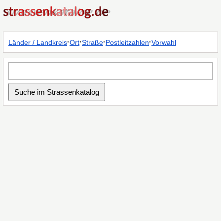
·
·
·
·
Länder / Landkreis
Ort
Straße
Postleitzahlen
Vorwahl