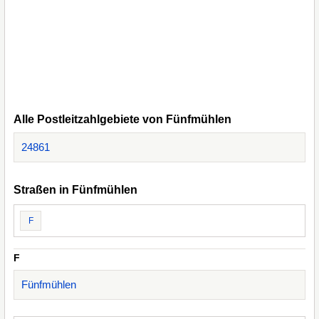
Alle Postleitzahlgebiete von Fünfmühlen
24861
Straßen in Fünfmühlen
F
F
Fünfmühlen