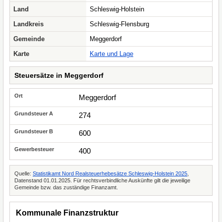
Land
Schleswig-Holstein
Landkreis
Schleswig-Flensburg
Gemeinde
Meggerdorf
Karte
Karte und Lage
Steuersätze in Meggerdorf
Meggerdorf
274
600
400
Quelle:
Statistikamt Nord Realsteuerhebesätze Schleswig-Holstein 2025
,
Datenstand 01.01.2025. Für rechtsverbindliche Auskünfte gilt die jeweilige
Gemeinde bzw. das zuständige Finanzamt.
Kommunale Finanzstruktur