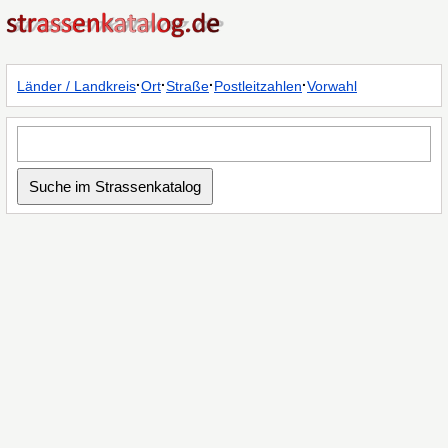
·
·
·
·
Länder / Landkreis
Ort
Straße
Postleitzahlen
Vorwahl