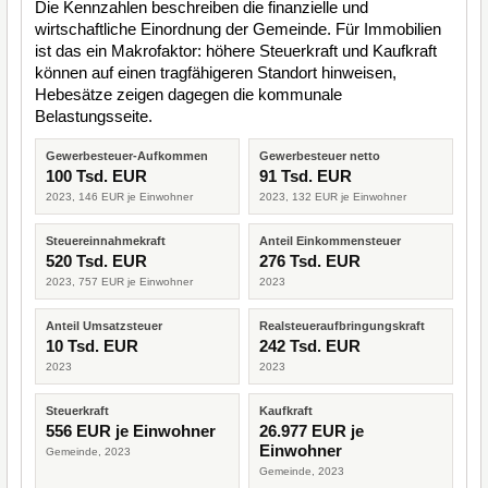
Die Kennzahlen beschreiben die finanzielle und
wirtschaftliche Einordnung der Gemeinde. Für Immobilien
ist das ein Makrofaktor: höhere Steuerkraft und Kaufkraft
können auf einen tragfähigeren Standort hinweisen,
Hebesätze zeigen dagegen die kommunale
Belastungsseite.
Gewerbesteuer-Aufkommen
Gewerbesteuer netto
100 Tsd. EUR
91 Tsd. EUR
2023, 146 EUR je Einwohner
2023, 132 EUR je Einwohner
Steuereinnahmekraft
Anteil Einkommensteuer
520 Tsd. EUR
276 Tsd. EUR
2023, 757 EUR je Einwohner
2023
Anteil Umsatzsteuer
Realsteueraufbringungskraft
10 Tsd. EUR
242 Tsd. EUR
2023
2023
Steuerkraft
Kaufkraft
556 EUR je Einwohner
26.977 EUR je
Einwohner
Gemeinde, 2023
Gemeinde, 2023