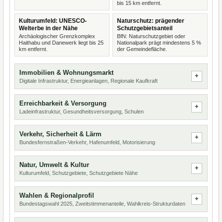
bis 15 km entfernt.
Kulturumfeld: UNESCO-
Naturschutz: prägender
Welterbe in der Nähe
Schutzgebietsanteil
Archäologischer Grenzkomplex
BfN: Naturschutzgebiet oder
Haithabu und Danewerk liegt bis 25
Nationalpark prägt mindestens 5 %
km entfernt.
der Gemeindefläche.
Immobilien & Wohnungsmarkt
Digitale Infrastruktur, Energieanlagen, Regionale Kaufkraft
Erreichbarkeit & Versorgung
Ladeinfrastruktur, Gesundheitsversorgung, Schulen
Verkehr, Sicherheit & Lärm
Bundesfernstraßen-Verkehr, Hafenumfeld, Motorisierung
Natur, Umwelt & Kultur
Kulturumfeld, Schutzgebiete, Schutzgebiete Nähe
Wahlen & Regionalprofil
Bundestagswahl 2025, Zweitstimmenanteile, Wahlkreis-Strukturdaten