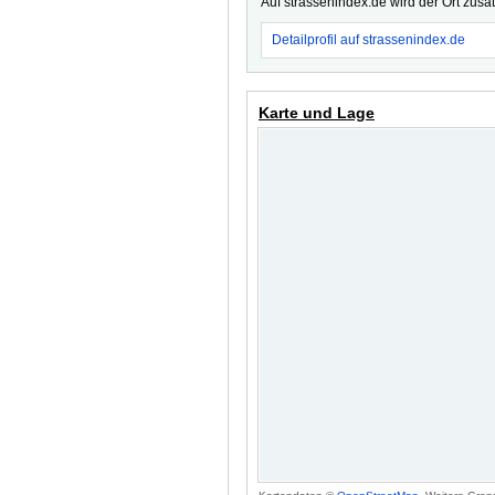
Auf strassenindex.de wird der Ort zusä
Detailprofil auf strassenindex.de
Karte und Lage