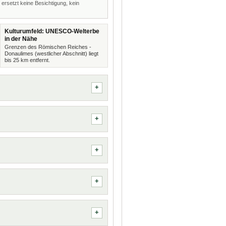
 ersetzt keine Besichtigung, kein
Kulturumfeld: UNESCO-Welterbe
in der Nähe
Grenzen des Römischen Reiches -
Donaulimes (westlicher Abschnitt) liegt
bis 25 km entfernt.