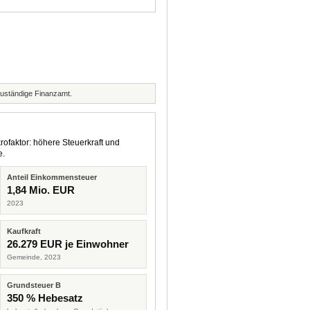
zuständige Finanzamt.
rofaktor: höhere Steuerkraft und
e.
Anteil Einkommensteuer
1,84 Mio. EUR
2023
Kaufkraft
26.279 EUR je Einwohner
Gemeinde, 2023
Grundsteuer B
350 % Hebesatz