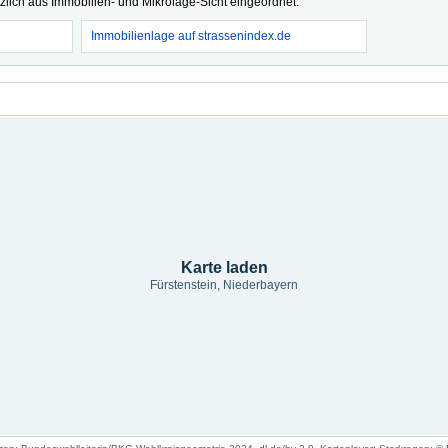
tzlich aus Immobilien- und Mikrolage-Sicht eingeordnet.
Immobilienlage auf strassenindex.de
Karte laden
Fürstenstein, Niederbayern