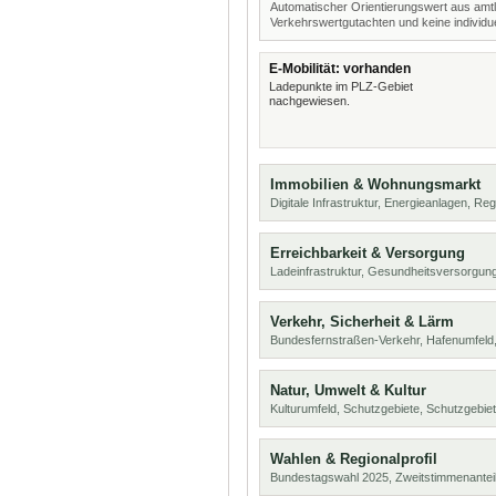
Automatischer Orientierungswert aus amtl
Verkehrswertgutachten und keine individue
E-Mobilität: vorhanden
Ladepunkte im PLZ-Gebiet
nachgewiesen.
Immobilien & Wohnungsmarkt
Digitale Infrastruktur, Energieanlagen, Reg
Erreichbarkeit & Versorgung
Ladeinfrastruktur, Gesundheitsversorgung
Verkehr, Sicherheit & Lärm
Bundesfernstraßen-Verkehr, Hafenumfeld,
Natur, Umwelt & Kultur
Kulturumfeld, Schutzgebiete, Schutzgebie
Wahlen & Regionalprofil
Bundestagswahl 2025, Zweitstimmenanteil