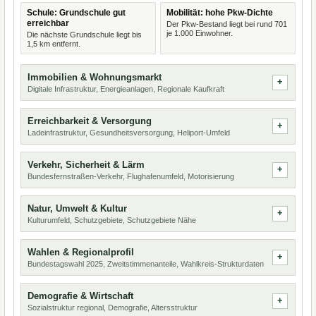
Schule: Grundschule gut
Mobilität: hohe Pkw-Dichte
erreichbar
Der Pkw-Bestand liegt bei rund 701
je 1.000 Einwohner.
Die nächste Grundschule liegt bis
1,5 km entfernt.
Immobilien & Wohnungsmarkt
Digitale Infrastruktur, Energieanlagen, Regionale Kaufkraft
Erreichbarkeit & Versorgung
Ladeinfrastruktur, Gesundheitsversorgung, Heliport-Umfeld
Verkehr, Sicherheit & Lärm
Bundesfernstraßen-Verkehr, Flughafenumfeld, Motorisierung
Natur, Umwelt & Kultur
Kulturumfeld, Schutzgebiete, Schutzgebiete Nähe
Wahlen & Regionalprofil
Bundestagswahl 2025, Zweitstimmenanteile, Wahlkreis-Strukturdaten
Demografie & Wirtschaft
Sozialstruktur regional, Demografie, Altersstruktur