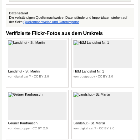
Datenstand
Die vollständigen Quellennachweise, Datenstände und Importdaten stehen auf
der Seite
Quellennachweise und Datenimporte
.
Verifizierte Flickr-Fotos aus dem Umkreis
Landshut - St. Martin
H&M Landshut Nr. 1
von digital cat ? · CC BY 2.0
von dustpuppy · CC BY 2.0
Grüner Kaufrausch
Landshut - St. Martin
von dustpuppy · CC BY 2.0
von digital cat ? · CC BY 2.0