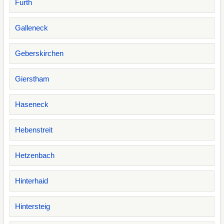
Furth
Galleneck
Geberskirchen
Gierstham
Haseneck
Hebenstreit
Hetzenbach
Hinterhaid
Hintersteig