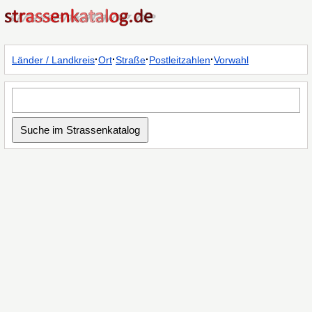
·
·
·
·
Länder / Landkreis
Ort
Straße
Postleitzahlen
Vorwahl