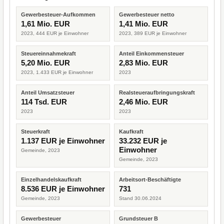
Gewerbesteuer-Aufkommen
Gewerbesteuer netto
1,61 Mio. EUR
1,41 Mio. EUR
2023, 444 EUR je Einwohner
2023, 389 EUR je Einwohner
Steuereinnahmekraft
Anteil Einkommensteuer
5,20 Mio. EUR
2,83 Mio. EUR
2023, 1.433 EUR je Einwohner
2023
Anteil Umsatzsteuer
Realsteueraufbringungskraft
114 Tsd. EUR
2,46 Mio. EUR
2023
2023
Steuerkraft
Kaufkraft
1.137 EUR je Einwohner
33.232 EUR je
Einwohner
Gemeinde, 2023
Gemeinde, 2023
Einzelhandelskaufkraft
Arbeitsort-Beschäftigte
8.536 EUR je Einwohner
731
Gemeinde, 2023
Stand 30.06.2024
Gewerbesteuer
Grundsteuer B