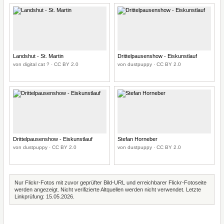
Landshut - St. Martin
Drittelpausenshow - Eiskunstlauf
von digital cat ? · CC BY 2.0
von dustpuppy · CC BY 2.0
Drittelpausenshow - Eiskunstlauf
Stefan Horneber
von dustpuppy · CC BY 2.0
von dustpuppy · CC BY 2.0
Nur Flickr-Fotos mit zuvor geprüfter Bild-URL und erreichbarer Flickr-Fotoseite
werden angezeigt. Nicht verifizierte Altquellen werden nicht verwendet. Letzte
Linkprüfung: 15.05.2026.