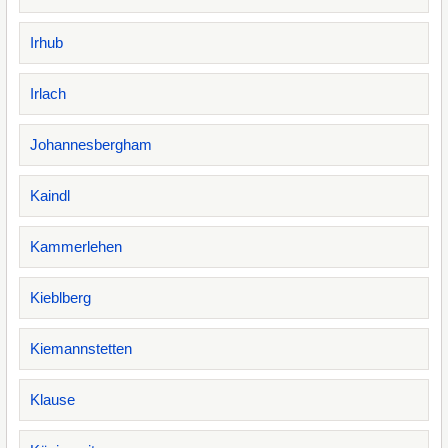
Irhub
Irlach
Johannesbergham
Kaindl
Kammerlehen
Kieblberg
Kiemannstetten
Klause