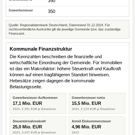
350
350
Quelle: Regionaldatenbank Deutschland, Datenstand 31.12.2024. Für
rechtsverbindliche Auskünfte gilt die jeweilige Gemeinde bzw. das zuständige
Finanzamt.
Kommunale Finanzstruktur
Die Kennzahlen beschreiben die finanzielle und
wirtschaftliche Einordnung der Gemeinde. Für Immobilien
ist das ein Makrofaktor: höhere Steuerkraft und Kaufkraft
können auf einen tragfähigeren Standort hinweisen,
Hebesätze zeigen dagegen die kommunale
Belastungsseite.
Gewerbesteuer-Aufkommen
Gewerbesteuer netto
17,1 Mio. EUR
15,5 Mio. EUR
2023, 2.351 EUR je Einwohner
2023, 2.123 EUR je Einwohner
Steuereinnahmekraft
Anteil Einkommensteuer
25,0 Mio. EUR
4,96 Mio. EUR
2023, 3.437 EUR je Einwohner
2023