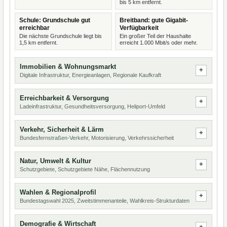
bis 5 km entfernt.
Schule: Grundschule gut
Breitband: gute Gigabit-
erreichbar
Verfügbarkeit
Die nächste Grundschule liegt bis
Ein großer Teil der Haushalte
1,5 km entfernt.
erreicht 1.000 Mbit/s oder mehr.
Immobilien & Wohnungsmarkt
Digitale Infrastruktur, Energieanlagen, Regionale Kaufkraft
Erreichbarkeit & Versorgung
Ladeinfrastruktur, Gesundheitsversorgung, Heliport-Umfeld
Verkehr, Sicherheit & Lärm
Bundesfernstraßen-Verkehr, Motorisierung, Verkehrssicherheit
Natur, Umwelt & Kultur
Schutzgebiete, Schutzgebiete Nähe, Flächennutzung
Wahlen & Regionalprofil
Bundestagswahl 2025, Zweitstimmenanteile, Wahlkreis-Strukturdaten
Demografie & Wirtschaft