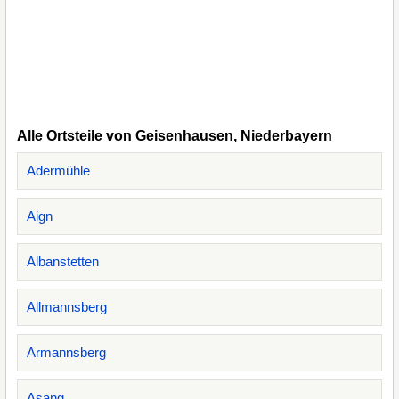
Alle Ortsteile von Geisenhausen, Niederbayern
Adermühle
Aign
Albanstetten
Allmannsberg
Armannsberg
Asang