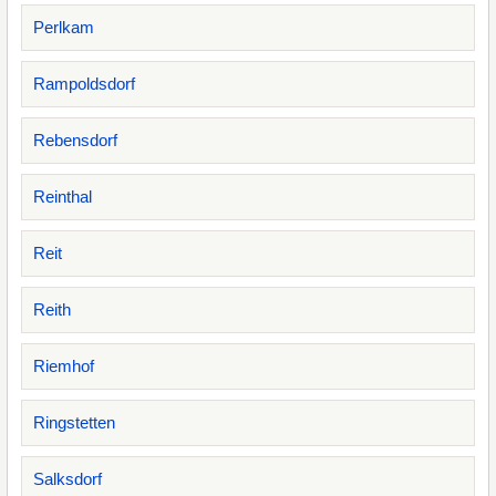
Perlkam
Rampoldsdorf
Rebensdorf
Reinthal
Reit
Reith
Riemhof
Ringstetten
Salksdorf