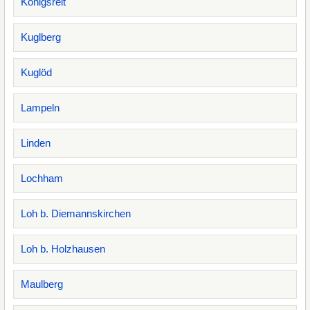
Königsreit
Kuglberg
Kuglöd
Lampeln
Linden
Lochham
Loh b. Diemannskirchen
Loh b. Holzhausen
Maulberg