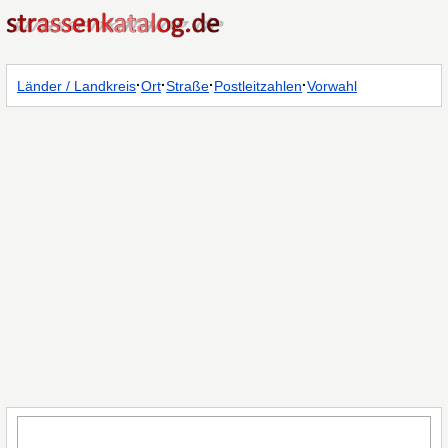
·
·
·
·
Länder / Landkreis
Ort
Straße
Postleitzahlen
Vorwahl