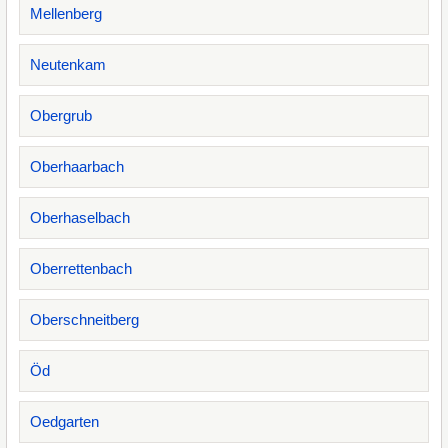
Mellenberg
Neutenkam
Obergrub
Oberhaarbach
Oberhaselbach
Oberrettenbach
Oberschneitberg
Öd
Oedgarten