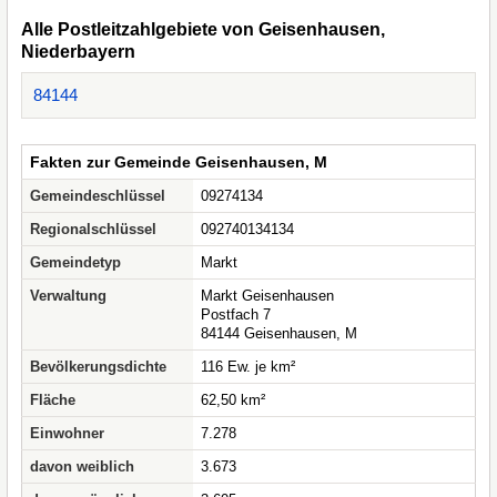
Alle Postleitzahlgebiete von Geisenhausen,
Niederbayern
84144
Fakten zur Gemeinde Geisenhausen, M
Gemeindeschlüssel
09274134
Regionalschlüssel
092740134134
Gemeindetyp
Markt
Verwaltung
Markt Geisenhausen
Postfach 7
84144 Geisenhausen, M
Bevölkerungsdichte
116 Ew. je km²
Fläche
62,50 km²
Einwohner
7.278
davon weiblich
3.673