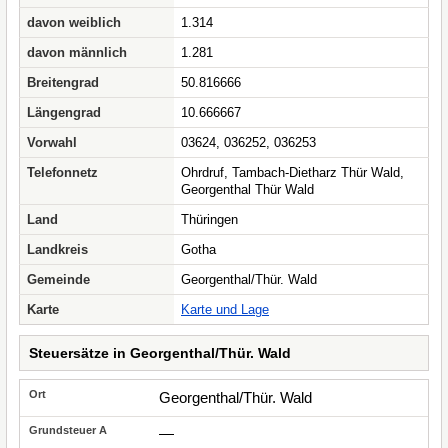
davon weiblich
1.314
davon männlich
1.281
Breitengrad
50.816666
Längengrad
10.666667
Vorwahl
03624, 036252, 036253
Telefonnetz
Ohrdruf, Tambach-Dietharz Thür Wald,
Georgenthal Thür Wald
Land
Thüringen
Landkreis
Gotha
Gemeinde
Georgenthal/Thür. Wald
Karte
Karte und Lage
Steuersätze in Georgenthal/Thür. Wald
Georgenthal/Thür. Wald
—