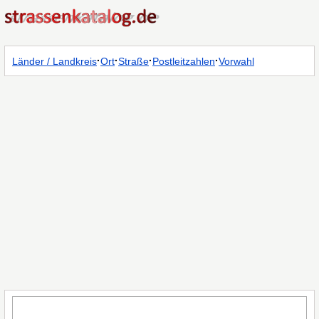
·
·
·
·
Länder / Landkreis
Ort
Straße
Postleitzahlen
Vorwahl