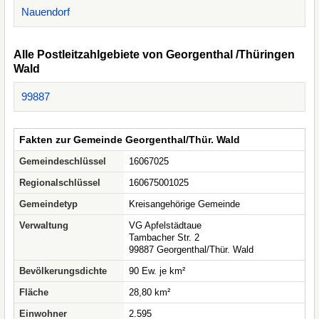
Nauendorf
Alle Postleitzahlgebiete von Georgenthal /Thüringen
Wald
99887
Fakten zur Gemeinde Georgenthal/Thür. Wald
Gemeindeschlüssel
16067025
Regionalschlüssel
160675001025
Gemeindetyp
Kreisangehörige Gemeinde
Verwaltung
VG Apfelstädtaue
Tambacher Str. 2
99887 Georgenthal/Thür. Wald
Bevölkerungsdichte
90 Ew. je km²
Fläche
28,80 km²
Einwohner
2.595