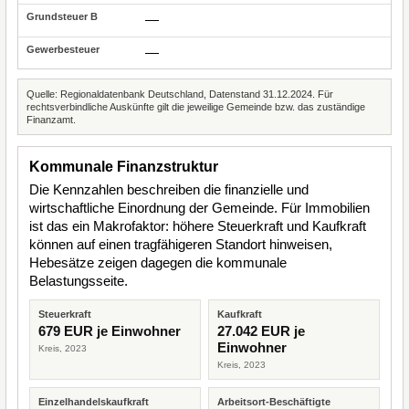
—
—
Quelle: Regionaldatenbank Deutschland, Datenstand 31.12.2024. Für
rechtsverbindliche Auskünfte gilt die jeweilige Gemeinde bzw. das zuständige
Finanzamt.
Kommunale Finanzstruktur
Die Kennzahlen beschreiben die finanzielle und
wirtschaftliche Einordnung der Gemeinde. Für Immobilien
ist das ein Makrofaktor: höhere Steuerkraft und Kaufkraft
können auf einen tragfähigeren Standort hinweisen,
Hebesätze zeigen dagegen die kommunale
Belastungsseite.
Steuerkraft
Kaufkraft
679 EUR je Einwohner
27.042 EUR je
Einwohner
Kreis, 2023
Kreis, 2023
Einzelhandelskaufkraft
Arbeitsort-Beschäftigte