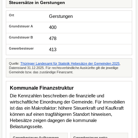
Steuersätze in Gerstungen
Gerstungen
400
478
413
Quelle:
Thüringer Landesamt für Statistik Hebesätze der Gemeinden 2025
,
Datenstand 31.12.2025. Für rechtsverbindliche Auskünfte gilt die jeweilige
Gemeinde bzw. das zuständige Finanzamt.
Kommunale Finanzstruktur
Die Kennzahlen beschreiben die finanzielle und
wirtschaftliche Einordnung der Gemeinde. Für Immobilien
ist das ein Makrofaktor: höhere Steuerkraft und Kaufkraft
können auf einen tragfähigeren Standort hinweisen,
Hebesätze zeigen dagegen die kommunale
Belastungsseite.
Gewerbesteuer-Aufkommen
Gewerbesteuer netto