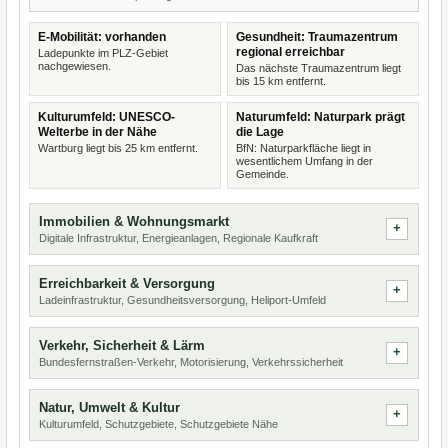
E-Mobilität: vorhanden
Gesundheit: Traumazentrum
regional erreichbar
Ladepunkte im PLZ-Gebiet
nachgewiesen.
Das nächste Traumazentrum liegt
bis 15 km entfernt.
Kulturumfeld: UNESCO-
Naturumfeld: Naturpark prägt
Welterbe in der Nähe
die Lage
Wartburg liegt bis 25 km entfernt.
BfN: Naturparkfläche liegt in
wesentlichem Umfang in der
Gemeinde.
Immobilien & Wohnungsmarkt
Digitale Infrastruktur, Energieanlagen, Regionale Kaufkraft
Erreichbarkeit & Versorgung
Ladeinfrastruktur, Gesundheitsversorgung, Heliport-Umfeld
Verkehr, Sicherheit & Lärm
Bundesfernstraßen-Verkehr, Motorisierung, Verkehrssicherheit
Natur, Umwelt & Kultur
Kulturumfeld, Schutzgebiete, Schutzgebiete Nähe