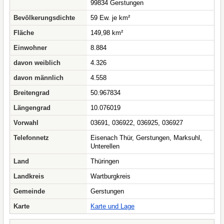
99834 Gerstungen
Bevölkerungsdichte
59 Ew. je km²
Fläche
149,98 km²
Einwohner
8.884
davon weiblich
4.326
davon männlich
4.558
Breitengrad
50.967834
Längengrad
10.076019
Vorwahl
03691, 036922, 036925, 036927
Telefonnetz
Eisenach Thür, Gerstungen, Marksuhl,
Unterellen
Land
Thüringen
Landkreis
Wartburgkreis
Gemeinde
Gerstungen
Karte
Karte und Lage