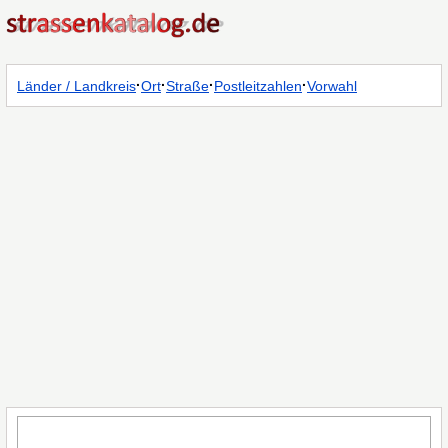
·
·
·
·
Länder / Landkreis
Ort
Straße
Postleitzahlen
Vorwahl