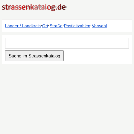
·
·
·
·
Länder / Landkreis
Ort
Straße
Postleitzahlen
Vorwahl