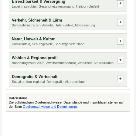
Erreichbarkeit & Versorgung
Ladeinfrastruktur, Gesundheitsversorgung, Heliport-Umfeld
Verkehr, Sicherheit & Lärm
Bundesfernstraßen-Verkehr, Hafenumfeld, Motorisierung
Natur, Umwelt & Kultur
Kulturumfeld, Schutzgebiete, Schutzgebiete Nähe
Wahlen & Regionalprofil
Bundestagswahl 2025, Zweitstimmenanteile, Wahlkreis-Strukturdaten
Demografie & Wirtschaft
Sozialstruktur regional, Demografie, Altersstruktur
Datenstand
Die vollständigen Quellennachweise, Datenstände und Importdaten stehen auf
der Seite
Quellennachweise und Datenimporte
.