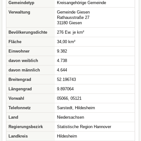
Gemeindetyp
Kreisangehörige Gemeinde
Verwaltung
Gemeinde Giesen
Rathausstraße 27
31180 Giesen
Bevölkerungsdichte
276 Ew. je km²
Fläche
34,00 km²
Einwohner
9.382
davon weiblich
4.738
davon männlich
4.644
Breitengrad
52.196743
Längengrad
9.897064
Vorwahl
05066, 05121
Telefonnetz
Sarstedt, Hildesheim
Land
Niedersachsen
Regierungsbezirk
Statistische Region Hannover
Landkreis
Hildesheim