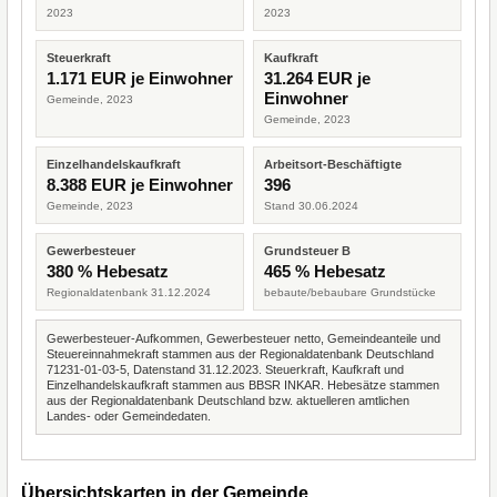
2023
2023
Steuerkraft
Kaufkraft
1.171 EUR je Einwohner
31.264 EUR je
Einwohner
Gemeinde, 2023
Gemeinde, 2023
Einzelhandelskaufkraft
Arbeitsort-Beschäftigte
8.388 EUR je Einwohner
396
Gemeinde, 2023
Stand 30.06.2024
Gewerbesteuer
Grundsteuer B
380 % Hebesatz
465 % Hebesatz
Regionaldatenbank 31.12.2024
bebaute/bebaubare Grundstücke
Gewerbesteuer-Aufkommen, Gewerbesteuer netto, Gemeindeanteile und
Steuereinnahmekraft stammen aus der Regionaldatenbank Deutschland
71231-01-03-5, Datenstand 31.12.2023. Steuerkraft, Kaufkraft und
Einzelhandelskaufkraft stammen aus BBSR INKAR. Hebesätze stammen
aus der Regionaldatenbank Deutschland bzw. aktuelleren amtlichen
Landes- oder Gemeindedaten.
Übersichtskarten in der Gemeinde