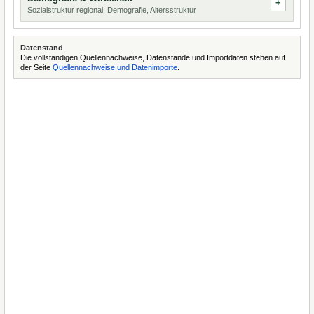
Sozialstruktur regional, Demografie, Altersstruktur
Datenstand
Die vollständigen Quellennachweise, Datenstände und Importdaten stehen auf
der Seite
Quellennachweise und Datenimporte
.