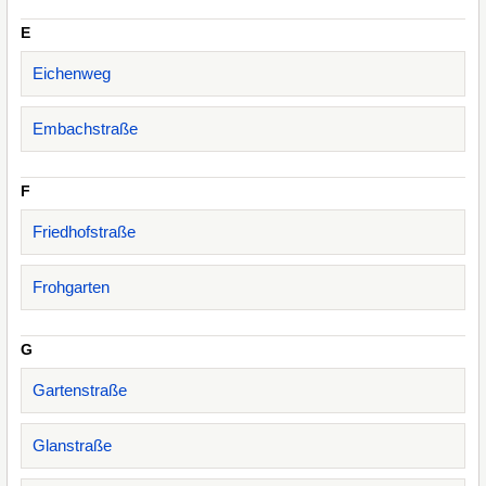
E
Eichenweg
Embachstraße
F
Friedhofstraße
Frohgarten
G
Gartenstraße
Glanstraße