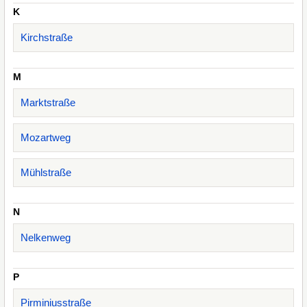
K
Kirchstraße
M
Marktstraße
Mozartweg
Mühlstraße
N
Nelkenweg
P
Pirminiusstraße