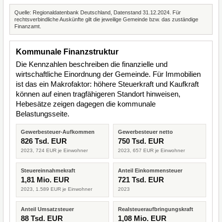
Quelle: Regionaldatenbank Deutschland, Datenstand 31.12.2024. Für
rechtsverbindliche Auskünfte gilt die jeweilige Gemeinde bzw. das zuständige
Finanzamt.
Kommunale Finanzstruktur
Die Kennzahlen beschreiben die finanzielle und
wirtschaftliche Einordnung der Gemeinde. Für Immobilien
ist das ein Makrofaktor: höhere Steuerkraft und Kaufkraft
können auf einen tragfähigeren Standort hinweisen,
Hebesätze zeigen dagegen die kommunale
Belastungsseite.
Gewerbesteuer-Aufkommen
Gewerbesteuer netto
826 Tsd. EUR
750 Tsd. EUR
2023, 724 EUR je Einwohner
2023, 657 EUR je Einwohner
Steuereinnahmekraft
Anteil Einkommensteuer
1,81 Mio. EUR
721 Tsd. EUR
2023, 1.589 EUR je Einwohner
2023
Anteil Umsatzsteuer
Realsteueraufbringungskraft
88 Tsd. EUR
1,08 Mio. EUR