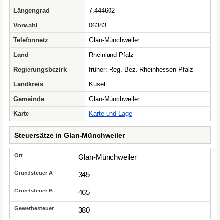
Längengrad
7.444602
Vorwahl
06383
Telefonnetz
Glan-Münchweiler
Land
Rheinland-Pfalz
Regierungsbezirk
früher: Reg.-Bez. Rheinhessen-Pfalz
Landkreis
Kusel
Gemeinde
Glan-Münchweiler
Karte
Karte und Lage
Steuersätze in Glan-Münchweiler
Glan-Münchweiler
345
465
380