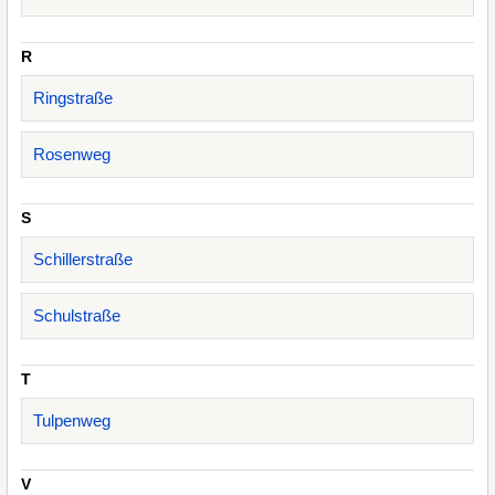
R
Ringstraße
Rosenweg
S
Schillerstraße
Schulstraße
T
Tulpenweg
V