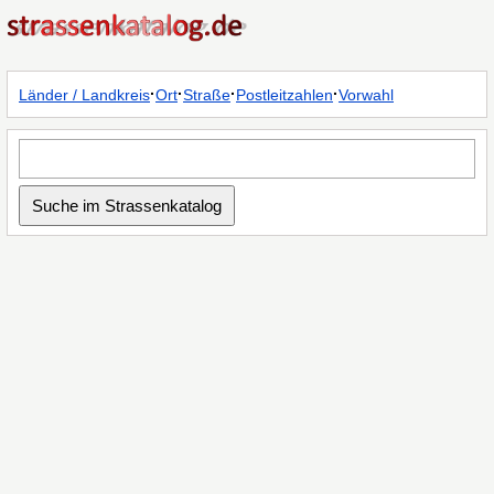
·
·
·
·
Länder / Landkreis
Ort
Straße
Postleitzahlen
Vorwahl