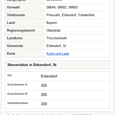
Vorwahl
09644, 09682, 09683
Telefonnetz
Pressath, Erbendorf, Friedenfels
Land
Bayern
Regierungsbezirk
Oberpfalz
Landkreis
Tirschenreuth
Gemeinde
Erbendorf, St
Karte
Karte und Lage
Steuersätze in Erbendorf, St
Erbendorf
350
350
330