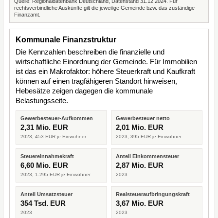
Quelle: Regionaldatenbank Deutschland, Datenstand 31.12.2024. Für
rechtsverbindliche Auskünfte gilt die jeweilige Gemeinde bzw. das zuständige
Finanzamt.
Kommunale Finanzstruktur
Die Kennzahlen beschreiben die finanzielle und
wirtschaftliche Einordnung der Gemeinde. Für Immobilien
ist das ein Makrofaktor: höhere Steuerkraft und Kaufkraft
können auf einen tragfähigeren Standort hinweisen,
Hebesätze zeigen dagegen die kommunale
Belastungsseite.
Gewerbesteuer-Aufkommen
Gewerbesteuer netto
2,31 Mio. EUR
2,01 Mio. EUR
2023, 453 EUR je Einwohner
2023, 395 EUR je Einwohner
Steuereinnahmekraft
Anteil Einkommensteuer
6,60 Mio. EUR
2,87 Mio. EUR
2023, 1.295 EUR je Einwohner
2023
Anteil Umsatzsteuer
Realsteueraufbringungskraft
354 Tsd. EUR
3,67 Mio. EUR
2023
2023