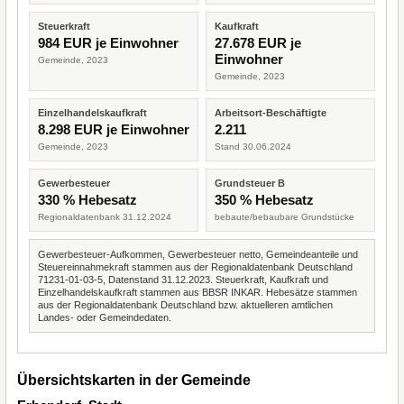
Steuerkraft
Kaufkraft
984 EUR je Einwohner
27.678 EUR je
Einwohner
Gemeinde, 2023
Gemeinde, 2023
Einzelhandelskaufkraft
Arbeitsort-Beschäftigte
8.298 EUR je Einwohner
2.211
Gemeinde, 2023
Stand 30.06.2024
Gewerbesteuer
Grundsteuer B
330 % Hebesatz
350 % Hebesatz
Regionaldatenbank 31.12.2024
bebaute/bebaubare Grundstücke
Gewerbesteuer-Aufkommen, Gewerbesteuer netto, Gemeindeanteile und
Steuereinnahmekraft stammen aus der Regionaldatenbank Deutschland
71231-01-03-5, Datenstand 31.12.2023. Steuerkraft, Kaufkraft und
Einzelhandelskaufkraft stammen aus BBSR INKAR. Hebesätze stammen
aus der Regionaldatenbank Deutschland bzw. aktuelleren amtlichen
Landes- oder Gemeindedaten.
Übersichtskarten in der Gemeinde