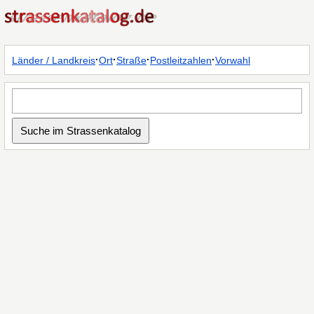
·
·
·
·
Länder / Landkreis
Ort
Straße
Postleitzahlen
Vorwahl