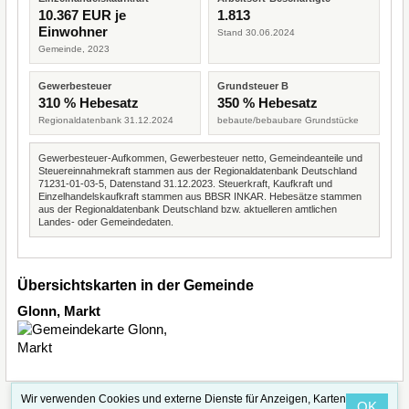
10.367 EUR je
1.813
Einwohner
Stand 30.06.2024
Gemeinde, 2023
Gewerbesteuer
Grundsteuer B
310 % Hebesatz
350 % Hebesatz
Regionaldatenbank 31.12.2024
bebaute/bebaubare Grundstücke
Gewerbesteuer-Aufkommen, Gewerbesteuer netto, Gemeindeanteile und
Steuereinnahmekraft stammen aus der Regionaldatenbank Deutschland
71231-01-03-5, Datenstand 31.12.2023. Steuerkraft, Kaufkraft und
Einzelhandelskaufkraft stammen aus BBSR INKAR. Hebesätze stammen
aus der Regionaldatenbank Deutschland bzw. aktuelleren amtlichen
Landes- oder Gemeindedaten.
Übersichtskarten in der Gemeinde
Glonn, Markt
Wir verwenden Cookies und externe Dienste für Anzeigen, Karten
OK