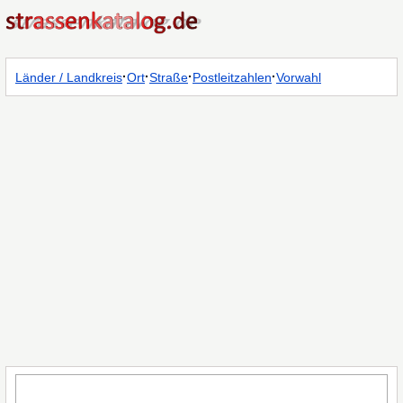
·
·
·
·
Länder / Landkreis
Ort
Straße
Postleitzahlen
Vorwahl