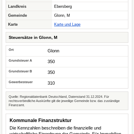
Landkreis
Ebersberg
Gemeinde
Glonn, M
Karte
Karte und Lage
Steuersätze in Glonn, M
Glonn
350
350
310
Quelle: Regionaldatenbank Deutschland, Datenstand 31.12.2024. Für
rechtsverbindliche Auskünfte gilt die jeweilige Gemeinde bzw. das zuständige
Finanzamt.
Kommunale Finanzstruktur
Die Kennzahlen beschreiben die finanzielle und
wirtschaftliche Einordnung der Gemeinde. Für Immobilien