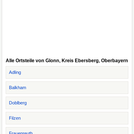
Alle Ortsteile von Glonn, Kreis Ebersberg, Oberbayern
Adling
Balkham
Doblberg
Filzen
Frauenreuth