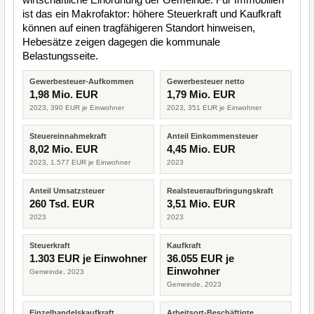
ist das ein Makrofaktor: höhere Steuerkraft und Kaufkraft
können auf einen tragfähigeren Standort hinweisen,
Hebesätze zeigen dagegen die kommunale
Belastungsseite.
Gewerbesteuer-Aufkommen
Gewerbesteuer netto
1,98 Mio. EUR
1,79 Mio. EUR
2023, 390 EUR je Einwohner
2023, 351 EUR je Einwohner
Steuereinnahmekraft
Anteil Einkommensteuer
8,02 Mio. EUR
4,45 Mio. EUR
2023, 1.577 EUR je Einwohner
2023
Anteil Umsatzsteuer
Realsteueraufbringungskraft
260 Tsd. EUR
3,51 Mio. EUR
2023
2023
Steuerkraft
Kaufkraft
1.303 EUR je Einwohner
36.055 EUR je
Einwohner
Gemeinde, 2023
Gemeinde, 2023
Einzelhandelskaufkraft
Arbeitsort-Beschäftigte