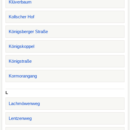
Klüverbaum
Kollscher Hof
Königsberger Straße
Königskoppel
Königstraße
Kormorangang
L
Lachmöwenweg
Lentzenweg