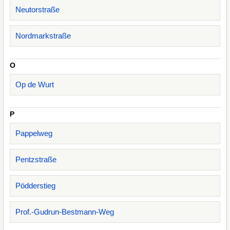
Neutorstraße
Nordmarkstraße
O
Op de Wurt
P
Pappelweg
Pentzstraße
Pödderstieg
Prof.-Gudrun-Bestmann-Weg