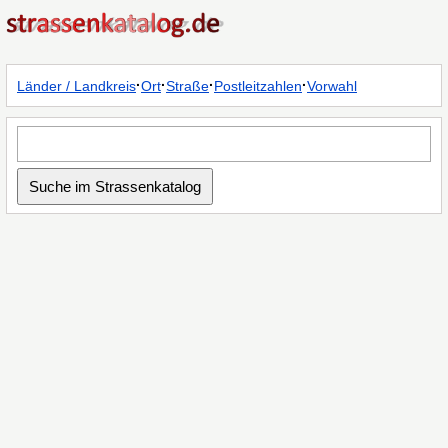
·
·
·
·
Länder / Landkreis
Ort
Straße
Postleitzahlen
Vorwahl