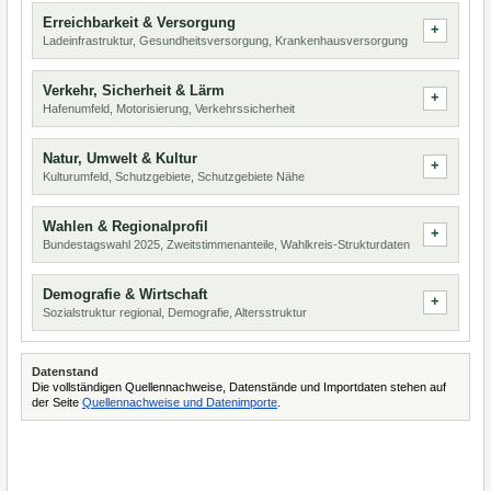
Erreichbarkeit & Versorgung
Ladeinfrastruktur, Gesundheitsversorgung, Krankenhausversorgung
Verkehr, Sicherheit & Lärm
Hafenumfeld, Motorisierung, Verkehrssicherheit
Natur, Umwelt & Kultur
Kulturumfeld, Schutzgebiete, Schutzgebiete Nähe
Wahlen & Regionalprofil
Bundestagswahl 2025, Zweitstimmenanteile, Wahlkreis-Strukturdaten
Demografie & Wirtschaft
Sozialstruktur regional, Demografie, Altersstruktur
Datenstand
Die vollständigen Quellennachweise, Datenstände und Importdaten stehen auf
der Seite
Quellennachweise und Datenimporte
.