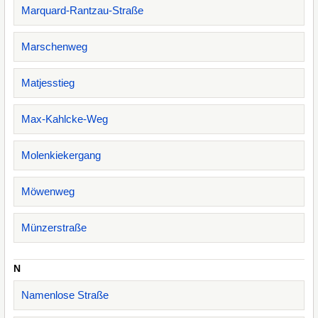
Marquard-Rantzau-Straße
Marschenweg
Matjesstieg
Max-Kahlcke-Weg
Molenkiekergang
Möwenweg
Münzerstraße
N
Namenlose Straße