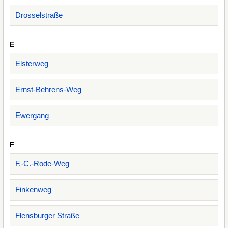
Drosselstraße
E
Elsterweg
Ernst-Behrens-Weg
Ewergang
F
F.-C.-Rode-Weg
Finkenweg
Flensburger Straße