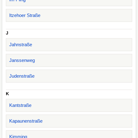
Itzehoer Straße
J
Jahnstraße
Janssenweg
Judenstraße
K
Kantstraße
Kapaunenstraße
Kimming