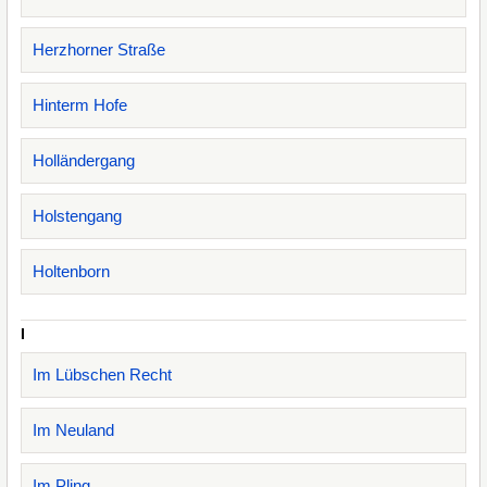
Herzhorner Straße
Hinterm Hofe
Holländergang
Holstengang
Holtenborn
I
Im Lübschen Recht
Im Neuland
Im Pling