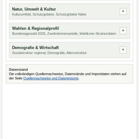
Natur, Umwelt & Kultur
Kulturumfeld, Schutzgebiete, Schutzgebiete Nähe
Wahlen & Regionalprofil
Bundestagswahl 2025, Zweitstimmenanteile, Wahlkreis-Strukturdaten
Demografie & Wirtschaft
Sozialstruktur regional, Demografie, Altersstruktur
Datenstand
Die vollständigen Quellennachweise, Datenstände und Importdaten stehen auf
der Seite
Quellennachweise und Datenimporte
.