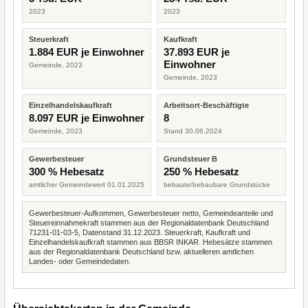
2023
2023
Steuerkraft
Kaufkraft
1.884 EUR je Einwohner
37.893 EUR je
Einwohner
Gemeinde, 2023
Gemeinde, 2023
Einzelhandelskaufkraft
Arbeitsort-Beschäftigte
8.097 EUR je Einwohner
8
Gemeinde, 2023
Stand 30.06.2024
Gewerbesteuer
Grundsteuer B
300 % Hebesatz
250 % Hebesatz
amtlicher Gemeindewert 01.01.2025
bebaute/bebaubare Grundstücke
Gewerbesteuer-Aufkommen, Gewerbesteuer netto, Gemeindeanteile und
Steuereinnahmekraft stammen aus der Regionaldatenbank Deutschland
71231-01-03-5, Datenstand 31.12.2023. Steuerkraft, Kaufkraft und
Einzelhandelskaufkraft stammen aus BBSR INKAR. Hebesätze stammen
aus der Regionaldatenbank Deutschland bzw. aktuelleren amtlichen
Landes- oder Gemeindedaten.