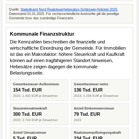
Quelle:
Statistikamt Nord Realsteuerhebesätze Schleswig-Holstein 2025
,
Datenstand 01.01.2025. Für rechtsverbindliche Auskünfte gilt die jeweilige
Gemeinde bzw. das zuständige Finanzamt.
Kommunale Finanzstruktur
Die Kennzahlen beschreiben die finanzielle und
wirtschaftliche Einordnung der Gemeinde. Für Immobilien
ist das ein Makrofaktor: höhere Steuerkraft und Kaufkraft
können auf einen tragfähigeren Standort hinweisen,
Hebesätze zeigen dagegen die kommunale
Belastungsseite.
Gewerbesteuer-Aufkommen
Gewerbesteuer netto
154 Tsd. EUR
136 Tsd. EUR
2023, 1.402 EUR je Einwohner
2023, 1.238 EUR je Einwohner
Steuereinnahmekraft
Anteil Einkommensteuer
300 Tsd. EUR
79 Tsd. EUR
2023, 2.724 EUR je Einwohner
2023
Anteil Umsatzsteuer
Realsteueraufbringungskraft
5 Tsd. EUR
234 Tsd. EUR