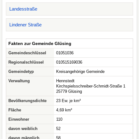
Landesstraße
Lindener Straße
Fakten zur Gemeinde Glüsing
Gemeindeschlüssel
01051036
Regionalschlüssel
010515169036
Gemeindetyp
Kreisangehörige Gemeinde
Verwaltung
Hennstedt
Kirchspielsschreiber-Schmidt-Straße 1
25779 Glüsing
Bevölkerungsdichte
23 Ew. je km²
Fläche
4,69 km²
Einwohner
110
davon weiblich
52
davon männlich
58