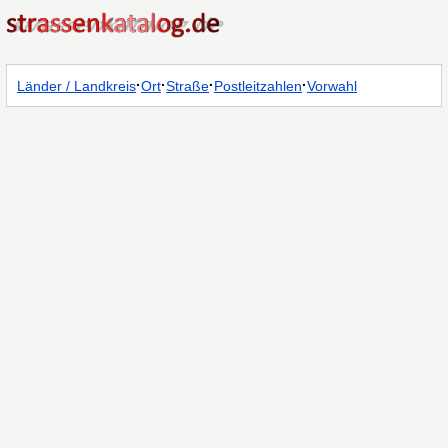
·
·
·
·
Länder / Landkreis
Ort
Straße
Postleitzahlen
Vorwahl