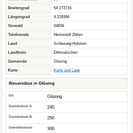
Breitengrad
54.273716
Längengrad
9.219366
Vorwahl
04836
Telefonnetz
Hennstedt Dithm
Land
Schleswig-Holstein
Landkreis
Dithmarschen
Gemeinde
Glüsing
Karte
Karte und Lage
Steuersätze in Glüsing
Glüsing
240
250
300