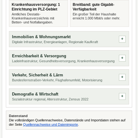
Krankenhausversorgung: 1
Breitband: gute Gigabit-
Einrichtung im PLZ-Gebiet
Verfügbarkeit
Amtliches Destatis-
Ein großer Teil der Haushalte
Krankenhausverzeichnis mit
erreicht 1.000 Mbit/s oder mehr.
Betten- und Notfallangaben.
Immobilien & Wohnungsmarkt
Digitale Infrastruktur, Energieanlagen, Regionale Kaufkraft
Erreichbarkeit & Versorgung
Ladeinfrastruktur, Gesundheitsversorgung, Krankenhausversorgung
Verkehr, Sicherheit & Lärm
Bundesfernstraßen-Verkehr, Flughafenumfeld, Motorisierung
Demografie & Wirtschaft
Sozialstruktur regional, Altersstruktur, Zensus 2022
Datenstand
Die vollständigen Quellennachweise, Datenstände und Importdaten stehen auf
der Seite
Quellennachweise und Datenimporte
.