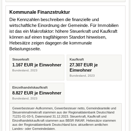
Kommunale Finanzstruktur
Die Kennzahlen beschreiben die finanzielle und
wirtschaftliche Einordnung der Gemeinde. Für Immobilien
ist das ein Makrofaktor: höhere Steuerkraft und Kaufkraft
können auf einen tragfähigeren Standort hinweisen,
Hebesätze zeigen dagegen die kommunale
Belastungsseite.
Steuerkraft
Kaufkraft
1.167 EUR je Einwohner
27.307 EUR je
Einwohner
Bundesland, 2023
Bundesland, 2023
Einzelhandelskaufkraft
8.827 EUR je Einwohner
Bundesland, 2023
Gewerbesteuer-Aufkommen, Gewerbesteuer netto, Gemeindeanteile und
Steuereinnahmekraft stammen aus der Regionaldatenbank Deutschland
71231-01-03-5, Datenstand 31.12.2023. Steuerkraft, Kaufkraft und
Einzelhandelskaufkraft stammen aus BBSR INKAR. Hebesätze stammen
aus der Regionaldatenbank Deutschland bzw. aktuelleren amtlichen
Landes- oder Gemeindedaten.