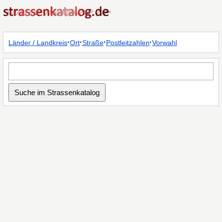
·
·
·
·
Länder / Landkreis
Ort
Straße
Postleitzahlen
Vorwahl