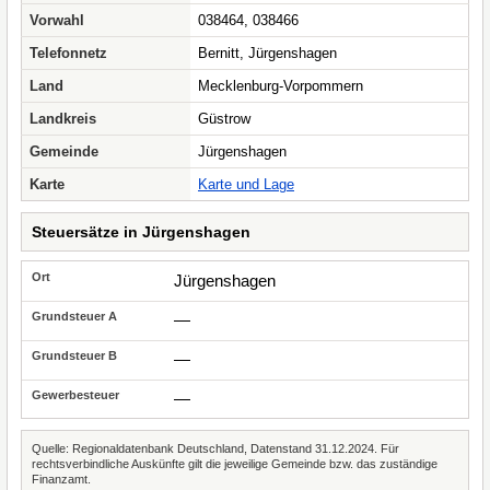
Vorwahl
038464, 038466
Telefonnetz
Bernitt, Jürgenshagen
Land
Mecklenburg-Vorpommern
Landkreis
Güstrow
Gemeinde
Jürgenshagen
Karte
Karte und Lage
Steuersätze in Jürgenshagen
Jürgenshagen
—
—
—
Quelle: Regionaldatenbank Deutschland, Datenstand 31.12.2024. Für
rechtsverbindliche Auskünfte gilt die jeweilige Gemeinde bzw. das zuständige
Finanzamt.