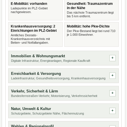
E-Mobilität: vorhanden
Gesundheit: Traumazentrum
in der Nähe
Ladepunkte im PLZ-Gebiet
nachgewiesen.
Das nächste Traumazentrum liegt
bis 5 km entfernt.
Krankenhausversorgung: 2
Mobilität: hohe Pkw-Dichte
Einrichtungen im PLZ-Gebiet
Der Pkw-Bestand liegt bei rund 710
je 1.000 Einwohner.
Amtliches Destatis-
Krankenhausverzeichnis mit
Betten- und Notfallangaben.
Immobilien & Wohnungsmarkt
Digitale Infrastruktur, Energieanlagen, Regionale Kaufkraft
Erreichbarkeit & Versorgung
Ladeinfrastruktur, Gesundheitsversorgung, Krankenhausversorgung
Verkehr, Sicherheit & Lärm
Bundesfernstraßen-Verkehr, Motorisierung, Verkehrssicherheit
Natur, Umwelt & Kultur
Schutzgebiete, Schutzgebiete Nähe, Flächennutzung
Wahlen & Regionalprofil