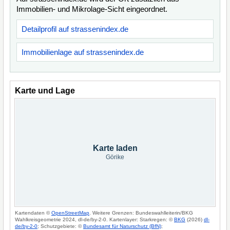
Immobilien- und Mikrolage-Sicht eingeordnet.
Detailprofil auf strassenindex.de
Immobilienlage auf strassenindex.de
Karte und Lage
Karte laden
Görike
Kartendaten ©
OpenStreetMap
. Weitere Grenzen: Bundeswahlleiterin/BKG
Wahlkreisgeometrie 2024, dl-de/by-2-0. Kartenlayer: Starkregen: ©
BKG
(2026)
dl-
de/by-2-0
; Schutzgebiete: ©
Bundesamt für Naturschutz (BfN)
;