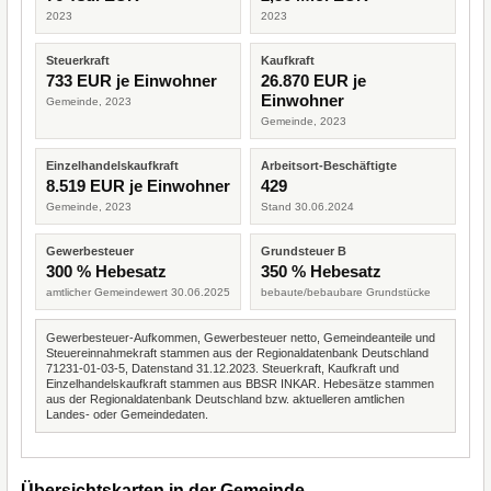
2023
2023
Steuerkraft
Kaufkraft
733 EUR je Einwohner
26.870 EUR je
Einwohner
Gemeinde, 2023
Gemeinde, 2023
Einzelhandelskaufkraft
Arbeitsort-Beschäftigte
8.519 EUR je Einwohner
429
Gemeinde, 2023
Stand 30.06.2024
Gewerbesteuer
Grundsteuer B
300 % Hebesatz
350 % Hebesatz
amtlicher Gemeindewert 30.06.2025
bebaute/bebaubare Grundstücke
Gewerbesteuer-Aufkommen, Gewerbesteuer netto, Gemeindeanteile und
Steuereinnahmekraft stammen aus der Regionaldatenbank Deutschland
71231-01-03-5, Datenstand 31.12.2023. Steuerkraft, Kaufkraft und
Einzelhandelskaufkraft stammen aus BBSR INKAR. Hebesätze stammen
aus der Regionaldatenbank Deutschland bzw. aktuelleren amtlichen
Landes- oder Gemeindedaten.
Übersichtskarten in der Gemeinde