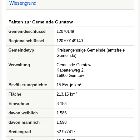
Wiesengrund
Fakten zur Gemeinde Gumtow
Gemeindeschlüssel
12070149
Regionalschlüssel
120700149149
Gemeindetyp
Kreisangehörige Gemeinde (amtsfreie
Gemeinde)
Verwaltung
Gemeinde Gumtow
Kapartenweg 2
16866 Gumtow
Bevölkerungsdichte
15 Ew. je km²
Fläche
213,15 km²
Einwohner
3.183
davon weiblich
1.585
davon männlich
1.598
Breitengrad
52.977417