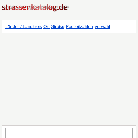
·
·
·
·
Länder / Landkreis
Ort
Straße
Postleitzahlen
Vorwahl