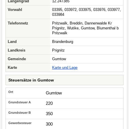
Längengrad
12.247385
Vorwahl
03395, 033972, 033975, 033976, 033977,
033984
Telefonnetz
Pritzwalk, Breddin, Dannenwalde Kr
Prignitz, Wutike, Gumtow, Blumenthal b
Pritzwalk
Land
Brandenburg
Landkreis
Prignitz
Gemeinde
Gumtow
Karte
Karte und Lage
Steuersätze in Gumtow
Gumtow
220
350
300