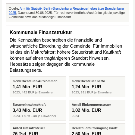
Quelle:
Amt für Statistik Berlin-Brandenburg Realsteuerhebesätze Brandenburg
2025
, Datenstand 30.06.2025. Für rechtsverbindliche Auskünfte gilt die jeweilige
Gemeinde bzw. das zuständige Finanzamt.
Kommunale Finanzstruktur
Die Kennzahlen beschreiben die finanzielle und
wirtschaftliche Einordnung der Gemeinde. Für Immobilien
ist das ein Makrofaktor: höhere Steuerkraft und Kaufkraft
können auf einen tragfähigeren Standort hinweisen,
Hebesätze zeigen dagegen die kommunale
Belastungsseite.
Gewerbesteuer-Aufkommen
Gewerbesteuer netto
1,41 Mio. EUR
1,24 Mio. EUR
2023, 442 EUR je Einwohner
2023, 391 EUR je Einwohner
Steuereinnahmekraft
Anteil Einkommensteuer
3,43 Mio. EUR
1,02 Mio. EUR
2023, 1.079 EUR je Einwohner
2023
Anteil Umsatzsteuer
Realsteueraufbringungskraft
76 Tsd. EUR
2,50 Mio. EUR