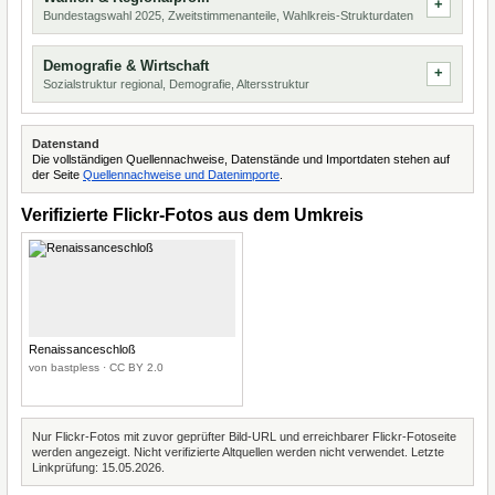
Bundestagswahl 2025, Zweitstimmenanteile, Wahlkreis-Strukturdaten
Demografie & Wirtschaft
Sozialstruktur regional, Demografie, Altersstruktur
Datenstand
Die vollständigen Quellennachweise, Datenstände und Importdaten stehen auf
der Seite
Quellennachweise und Datenimporte
.
Verifizierte Flickr-Fotos aus dem Umkreis
Renaissanceschloß
von bastpless · CC BY 2.0
Nur Flickr-Fotos mit zuvor geprüfter Bild-URL und erreichbarer Flickr-Fotoseite
werden angezeigt. Nicht verifizierte Altquellen werden nicht verwendet. Letzte
Linkprüfung: 15.05.2026.