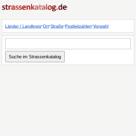
·
·
·
·
Länder / Landkreis
Ort
Straße
Postleitzahlen
Vorwahl