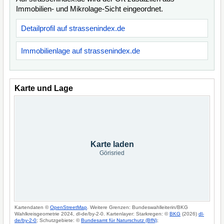
Immobilien- und Mikrolage-Sicht eingeordnet.
Detailprofil auf strassenindex.de
Immobilienlage auf strassenindex.de
Karte und Lage
Karte laden
Görisried
Kartendaten ©
OpenStreetMap
. Weitere Grenzen: Bundeswahlleiterin/BKG
Wahlkreisgeometrie 2024, dl-de/by-2-0. Kartenlayer: Starkregen: ©
BKG
(2026)
dl-
de/by-2-0
; Schutzgebiete: ©
Bundesamt für Naturschutz (BfN)
;