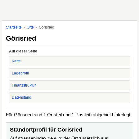
Startseite
Orte
Görisried
Görisried
Auf dieser Seite
Karte
Lageprofil
Finanzstruktur
Datenstand
Für Görisried sind 1 Ortsteil und 1 Postleitzahlgebiet hinterlegt.
Standortprofil für Görisried
Auf strassenindex.de wird der Ort zusätzlich aus