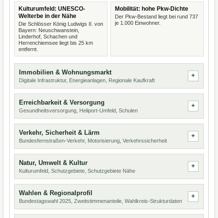
Kulturumfeld: UNESCO-
Mobilität: hohe Pkw-Dichte
Welterbe in der Nähe
Der Pkw-Bestand liegt bei rund 737
je 1.000 Einwohner.
Die Schlösser König Ludwigs II. von
Bayern: Neuschwanstein,
Linderhof, Schachen und
Herrenchiemsee liegt bis 25 km
entfernt.
Immobilien & Wohnungsmarkt
Digitale Infrastruktur, Energieanlagen, Regionale Kaufkraft
Erreichbarkeit & Versorgung
Gesundheitsversorgung, Heliport-Umfeld, Schulen
Verkehr, Sicherheit & Lärm
Bundesfernstraßen-Verkehr, Motorisierung, Verkehrssicherheit
Natur, Umwelt & Kultur
Kulturumfeld, Schutzgebiete, Schutzgebiete Nähe
Wahlen & Regionalprofil
Bundestagswahl 2025, Zweitstimmenanteile, Wahlkreis-Strukturdaten