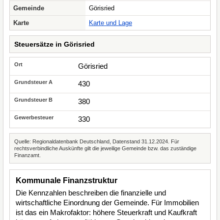
Gemeinde
Görisried
Karte
Karte und Lage
Steuersätze in Görisried
Görisried
430
380
330
Quelle: Regionaldatenbank Deutschland, Datenstand 31.12.2024. Für
rechtsverbindliche Auskünfte gilt die jeweilige Gemeinde bzw. das zuständige
Finanzamt.
Kommunale Finanzstruktur
Die Kennzahlen beschreiben die finanzielle und
wirtschaftliche Einordnung der Gemeinde. Für Immobilien
ist das ein Makrofaktor: höhere Steuerkraft und Kaufkraft