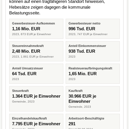
können auf einen tragfähigeren Standort hinweisen,
Hebesätze zeigen dagegen die kommunale
Belastungsseite.
Gewerbesteuer-Aufkommen
Gewerbesteuer netto
1,16 Mio. EUR
996 Tsd. EUR
2023, 873 EUR je Einwohner
2023, 747 EUR je Einwohner
Steuereinnahmekraft
Anteil Einkommensteuer
2,48 Mio. EUR
938 Tsd. EUR
2023, 1.861 EUR je Einwohner
2023
Anteil Umsatzsteuer
Realsteueraufbringungskraft
64 Tsd. EUR
1,65 Mio. EUR
2023
2023
Steuerkraft
Kaufkraft
1.364 EUR je Einwohner
30.966 EUR je
Einwohner
Gemeinde, 2023
Gemeinde, 2023
Einzelhandelskaufkraft
Arbeitsort-Beschäftigte
7.795 EUR je Einwohner
291