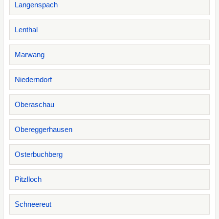
Langenspach
Lenthal
Marwang
Niederndorf
Oberaschau
Obereggerhausen
Osterbuchberg
Pitzlloch
Schneereut