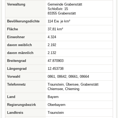
Verwaltung
Gemeinde Grabenstätt
Schloßstr. 15
83355 Grabenstätt
Bevölkerungsdichte
114 Ew. je km²
Fläche
37,81 km²
Einwohner
4.324
davon weiblich
2.192
davon männlich
2.132
Breitengrad
47.870903
Längengrad
12.453738
Vorwahl
0861, 08642, 08661, 08664
Telefonnetz
Traunstein, Übersee, Grabenstätt
Chiemsee, Chieming
Land
Bayern
Regierungsbezirk
Oberbayern
Landkreis
Traunstein