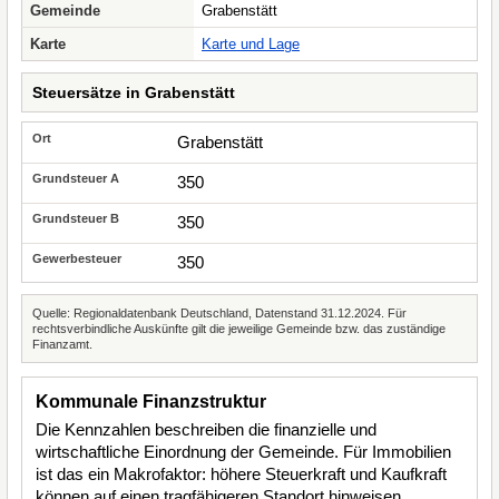
Gemeinde
Grabenstätt
Karte
Karte und Lage
Steuersätze in Grabenstätt
Grabenstätt
350
350
350
Quelle: Regionaldatenbank Deutschland, Datenstand 31.12.2024. Für
rechtsverbindliche Auskünfte gilt die jeweilige Gemeinde bzw. das zuständige
Finanzamt.
Kommunale Finanzstruktur
Die Kennzahlen beschreiben die finanzielle und
wirtschaftliche Einordnung der Gemeinde. Für Immobilien
ist das ein Makrofaktor: höhere Steuerkraft und Kaufkraft
können auf einen tragfähigeren Standort hinweisen,