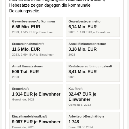
Hebesätze zeigen dagegen die kommunale
Belastungsseite.
Gewerbesteuer-Aufkommen
Gewerbesteuer netto
6,58 Mio. EUR
6,14 Mio. EUR
2023, 1.522 EUR je Einwohner
2023, 1.419 EUR je Einwohner
Steuereinnahmekraft
Anteil Einkommensteuer
11,6 Mio. EUR
3,18 Mio. EUR
2023, 2.694 EUR je Einwohner
2023
Anteil Umsatzsteuer
Realsteueraufbringungskraft
506 Tsd. EUR
8,41 Mio. EUR
2023
2023
Steuerkraft
Kaufkraft
1.914 EUR je Einwohner
32.447 EUR je
Einwohner
Gemeinde, 2023
Gemeinde, 2023
Einzelhandelskaufkraft
Arbeitsort-Beschäftigte
9.097 EUR je Einwohner
1.748
Gemeinde, 2023
Stand 30.06.2024