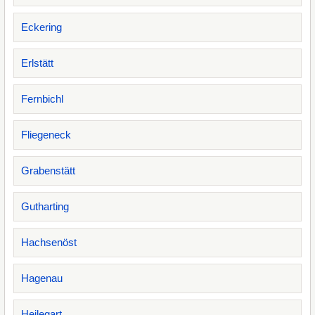
Eckering
Erlstätt
Fernbichl
Fliegeneck
Grabenstätt
Gutharting
Hachsenöst
Hagenau
Heilegart