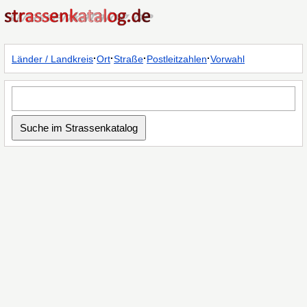
·
·
·
·
Länder / Landkreis
Ort
Straße
Postleitzahlen
Vorwahl