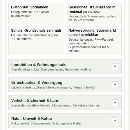
E-Mobilität: vorhanden
Gesundheit: Traumazentrum
regional erreichbar
Ladepunkte im PLZ-Gebiet
nachgewiesen.
Das nächste Traumazentrum liegt
bis 15 km entfernt.
Schule: Grundschule sehr nah
Nahversorgung: Supermarkt
schnell erreichbar
Die nächste Grundschule liegt bis
750 m entfernt.
Deutschlandatlas: Pkw-Fahrzeit
zum nächsten
Supermarkt/Discounter bis 5
Minuten.
Immobilien & Wohnungsmarkt
Digitale Infrastruktur, Energieanlagen, Regionale Kaufkraft
Erreichbarkeit & Versorgung
Ladeinfrastruktur, Gesundheitsversorgung, Heliport-Umfeld
Verkehr, Sicherheit & Lärm
Bundesfernstraßen-Verkehr, Motorisierung, Verkehrssicherheit
Natur, Umwelt & Kultur
Kulturumfeld, Schutzgebiete, Schutzgebiete Nähe