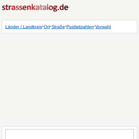
·
·
·
·
Länder / Landkreis
Ort
Straße
Postleitzahlen
Vorwahl