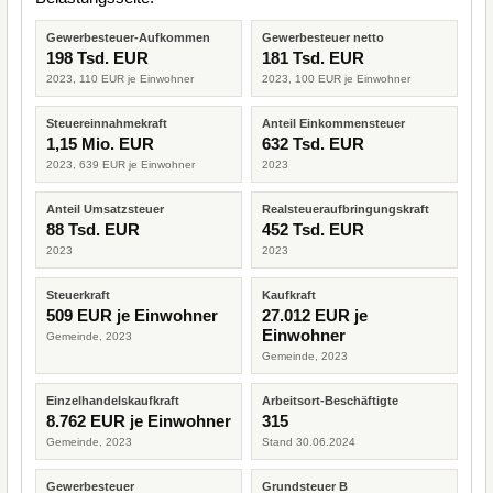
Gewerbesteuer-Aufkommen
Gewerbesteuer netto
198 Tsd. EUR
181 Tsd. EUR
2023, 110 EUR je Einwohner
2023, 100 EUR je Einwohner
Steuereinnahmekraft
Anteil Einkommensteuer
1,15 Mio. EUR
632 Tsd. EUR
2023, 639 EUR je Einwohner
2023
Anteil Umsatzsteuer
Realsteueraufbringungskraft
88 Tsd. EUR
452 Tsd. EUR
2023
2023
Steuerkraft
Kaufkraft
509 EUR je Einwohner
27.012 EUR je
Einwohner
Gemeinde, 2023
Gemeinde, 2023
Einzelhandelskaufkraft
Arbeitsort-Beschäftigte
8.762 EUR je Einwohner
315
Gemeinde, 2023
Stand 30.06.2024
Gewerbesteuer
Grundsteuer B