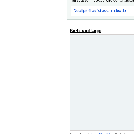
Auf strassenindex.de wird der Ort zusä
Detailprofil auf strassenindex.de
Karte und Lage