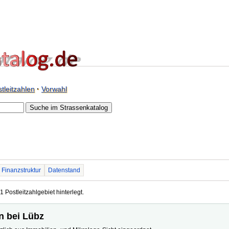
tleitzahlen
·
Vorwahl
Finanzstruktur
Datenstand
1 Postleitzahlgebiet hinterlegt.
in bei Lübz