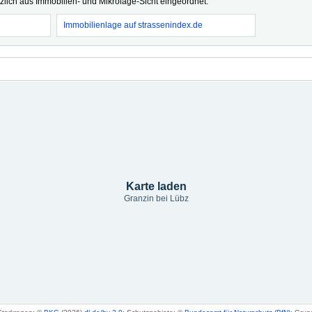
tzlich aus Immobilien- und Mikrolage-Sicht eingeordnet.
Immobilienlage auf strassenindex.de
Karte laden
Granzin bei Lübz