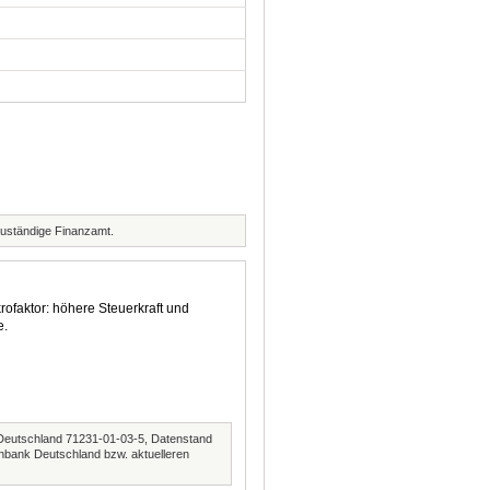
zuständige Finanzamt.
rofaktor: höhere Steuerkraft und
e.
Deutschland 71231-01-03-5, Datenstand
nbank Deutschland bzw. aktuelleren