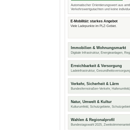
Automatischer Orientierungswert aus amtl
Verkehrswertgutachten und keine individue
E-Mobilität: starkes Angebot
Viele Ladepunkte im PLZ-Gebiet.
Immobilien & Wohnungsmarkt
Digitale Infrastruktur, Energieanlagen, Reg
Erreichbarkeit & Versorgung
Ladeinfrastruktur, Gesundheitsversorgung
Verkehr, Sicherheit & Lärm
Bundesfernstraßen-Verkehr, Hafenumfeld,
Natur, Umwelt & Kultur
Kulturumfeld, Schutzgebiete, Schutzgebie
Wahlen & Regionalprofil
Bundestagswahl 2025, Zweitstimmenanteil