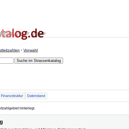
tleitzahlen
·
Vorwahl
Finanzstruktur
Datenstand
itzahlgebiet hinterlegt.
ng