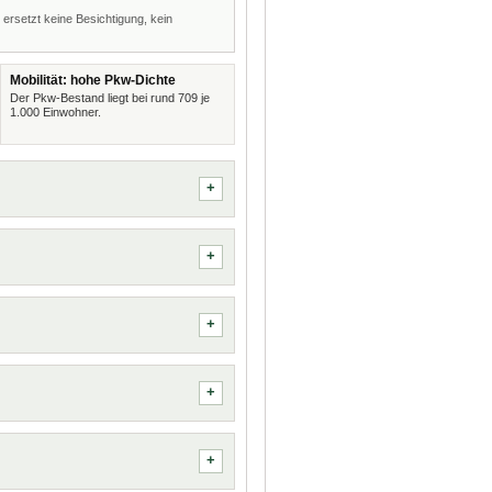
 ersetzt keine Besichtigung, kein
Mobilität: hohe Pkw-Dichte
Der Pkw-Bestand liegt bei rund 709 je
1.000 Einwohner.