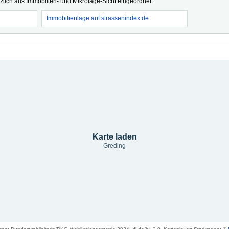
tzlich aus Immobilien- und Mikrolage-Sicht eingeordnet.
Immobilienlage auf strassenindex.de
Karte laden
Greding