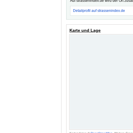
Auf strassenindex.de wird der Ort zusä
Detailprofil auf strassenindex.de
Karte und Lage