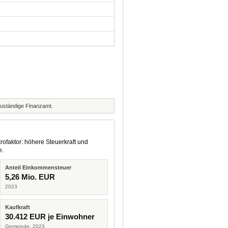
zuständige Finanzamt.
rofaktor: höhere Steuerkraft und
e.
Anteil Einkommensteuer
5,26 Mio. EUR
2023
Kaufkraft
30.412 EUR je Einwohner
Gemeinde, 2023