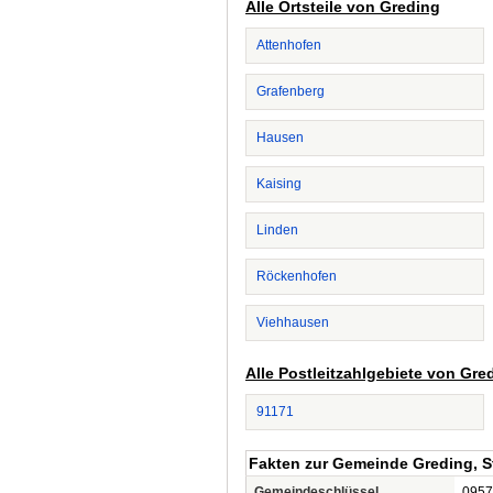
Alle Ortsteile von Greding
Attenhofen
Grafenberg
Hausen
Kaising
Linden
Röckenhofen
Viehhausen
Alle Postleitzahlgebiete von Gre
91171
Fakten zur Gemeinde Greding, S
Gemeindeschlüssel
0957