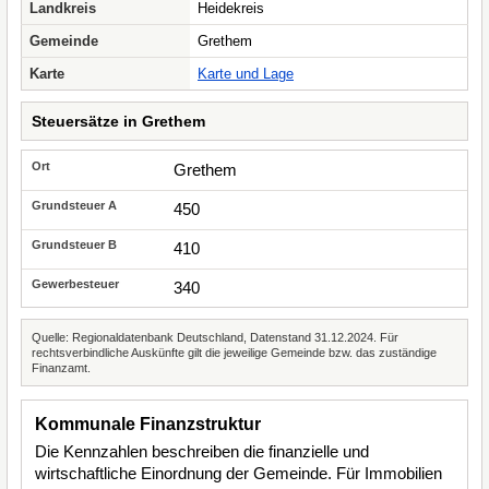
Landkreis
Heidekreis
Gemeinde
Grethem
Karte
Karte und Lage
Steuersätze in Grethem
Grethem
450
410
340
Quelle: Regionaldatenbank Deutschland, Datenstand 31.12.2024. Für
rechtsverbindliche Auskünfte gilt die jeweilige Gemeinde bzw. das zuständige
Finanzamt.
Kommunale Finanzstruktur
Die Kennzahlen beschreiben die finanzielle und
wirtschaftliche Einordnung der Gemeinde. Für Immobilien