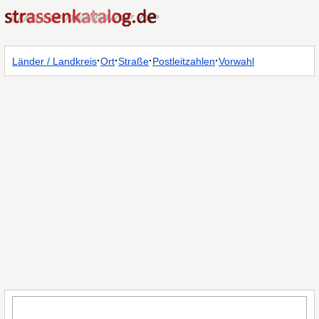
·
·
·
·
Länder / Landkreis
Ort
Straße
Postleitzahlen
Vorwahl