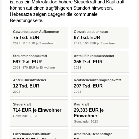
ist das ein Makrofaktor: höhere Steuerkraft und Kaufkraft
können auf einen tragfähigeren Standort hinweisen,
Hebesätze zeigen dagegen die kommunale
Belastungsseite.
Gewerbesteuer-Aufkommen
Gewerbesteuer netto
75 Tsd. EUR
67 Tsd. EUR
2023, 115 EUR je Einwohner
2023, 103 EUR je Einwohner
Steuereinnahmekraft
Anteil Einkommensteuer
567 Tsd. EUR
355 Tsd. EUR
2023, 870 EUR je Einwohner
2023
Anteil Umsatzsteuer
Realsteueraufbringungskraft
12 Tsd. EUR
207 Tsd. EUR
2023
2023
Steuerkraft
Kaufkraft
714 EUR je Einwohner
29.333 EUR je
Einwohner
Gemeinde, 2023
Gemeinde, 2023
Einzelhandelskaufkraft
Arbeitsort-Beschäftigte