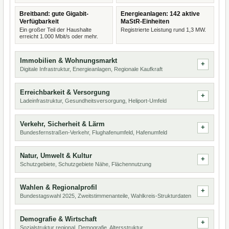
Breitband: gute Gigabit-
Energieanlagen: 142 aktive
Verfügbarkeit
MaStR-Einheiten
Ein großer Teil der Haushalte
Registrierte Leistung rund 1,3 MW.
erreicht 1.000 Mbit/s oder mehr.
Immobilien & Wohnungsmarkt
Digitale Infrastruktur, Energieanlagen, Regionale Kaufkraft
Erreichbarkeit & Versorgung
Ladeinfrastruktur, Gesundheitsversorgung, Heliport-Umfeld
Verkehr, Sicherheit & Lärm
Bundesfernstraßen-Verkehr, Flughafenumfeld, Hafenumfeld
Natur, Umwelt & Kultur
Schutzgebiete, Schutzgebiete Nähe, Flächennutzung
Wahlen & Regionalprofil
Bundestagswahl 2025, Zweitstimmenanteile, Wahlkreis-Strukturdaten
Demografie & Wirtschaft
Sozialstruktur regional, Demografie, Altersstruktur