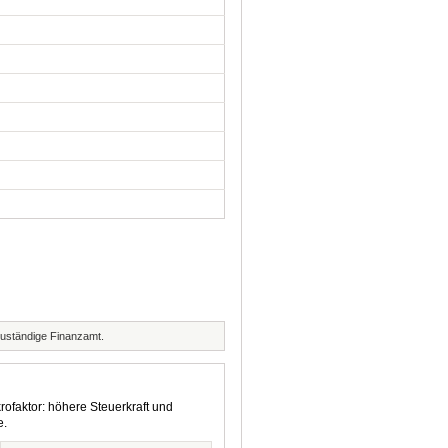
zuständige Finanzamt.
rofaktor: höhere Steuerkraft und
e.