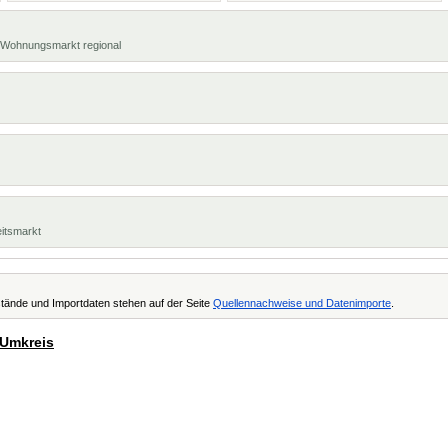
t, Wohnungsmarkt regional
eitsmarkt
tände und Importdaten stehen auf der Seite
Quellennachweise und Datenimporte
.
 Umkreis