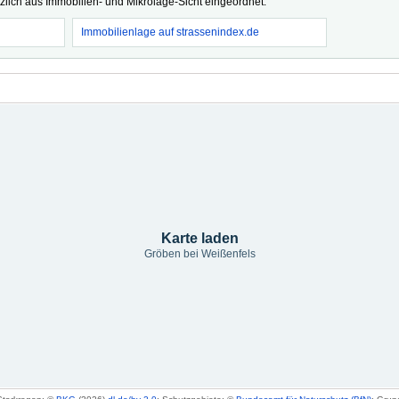
tzlich aus Immobilien- und Mikrolage-Sicht eingeordnet.
Immobilienlage auf strassenindex.de
Karte laden
Gröben bei Weißenfels