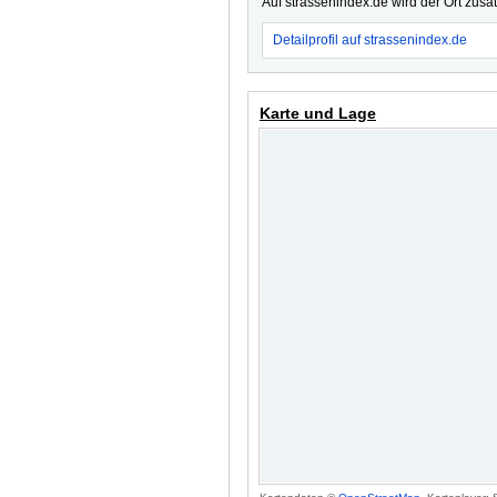
Auf strassenindex.de wird der Ort zusä
Detailprofil auf strassenindex.de
Karte und Lage