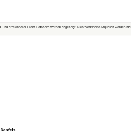
L und erreichbarer Flickr-Fotoseite werden angezeigt. Nicht verifizierte Altquellen werden ni
ißenfels