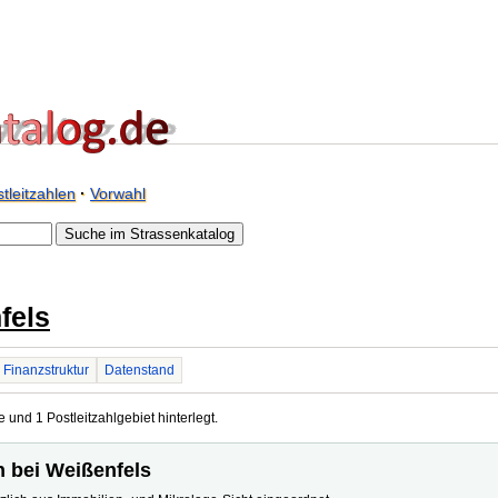
tleitzahlen
·
Vorwahl
fels
Finanzstruktur
Datenstand
 und 1 Postleitzahlgebiet hinterlegt.
n bei Weißenfels