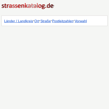
·
·
·
·
Länder / Landkreis
Ort
Straße
Postleitzahlen
Vorwahl