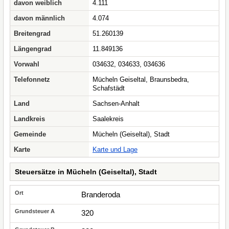
davon weiblich
4.111
davon männlich
4.074
Breitengrad
51.260139
Längengrad
11.849136
Vorwahl
034632, 034633, 034636
Telefonnetz
Mücheln Geiseltal, Braunsbedra,
Schafstädt
Land
Sachsen-Anhalt
Landkreis
Saalekreis
Gemeinde
Mücheln (Geiseltal), Stadt
Karte
Karte und Lage
Steuersätze in Mücheln (Geiseltal), Stadt
Branderoda
320