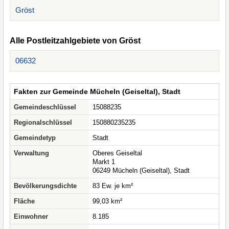
Gröst
Alle Postleitzahlgebiete von Gröst
06632
Fakten zur Gemeinde Mücheln (Geiseltal), Stadt
Gemeindeschlüssel
15088235
Regionalschlüssel
150880235235
Gemeindetyp
Stadt
Verwaltung
Oberes Geiseltal
Markt 1
06249 Mücheln (Geiseltal), Stadt
Bevölkerungsdichte
83 Ew. je km²
Fläche
99,03 km²
Einwohner
8.185