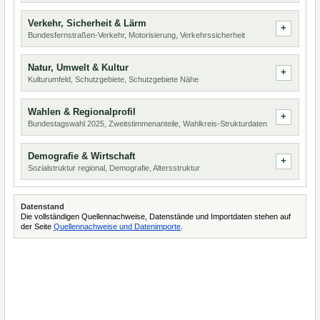
Verkehr, Sicherheit & Lärm
Bundesfernstraßen-Verkehr, Motorisierung, Verkehrssicherheit
Natur, Umwelt & Kultur
Kulturumfeld, Schutzgebiete, Schutzgebiete Nähe
Wahlen & Regionalprofil
Bundestagswahl 2025, Zweitstimmenanteile, Wahlkreis-Strukturdaten
Demografie & Wirtschaft
Sozialstruktur regional, Demografie, Altersstruktur
Datenstand
Die vollständigen Quellennachweise, Datenstände und Importdaten stehen auf
der Seite
Quellennachweise und Datenimporte
.