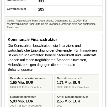
380
350
Quelle: Regionaldatenbank Deutschland, Datenstand 31.12.2024. Für
rechtsverbindliche Auskünfte gilt die jeweilige Gemeinde bzw. das zuständige
Finanzamt.
Kommunale Finanzstruktur
Die Kennzahlen beschreiben die finanzielle und
wirtschaftliche Einordnung der Gemeinde. Für Immobilien
ist das ein Makrofaktor: höhere Steuerkraft und Kaufkraft
können auf einen tragfähigeren Standort hinweisen,
Hebesätze zeigen dagegen die kommunale
Belastungsseite.
Gewerbesteuer-Aufkommen
Gewerbesteuer netto
1,90 Mio. EUR
1,71 Mio. EUR
2023, 233 EUR je Einwohner
2023, 209 EUR je Einwohner
Steuereinnahmekraft
Anteil Einkommensteuer
5,93 Mio. EUR
2,55 Mio. EUR
2023, 725 EUR je Einwohner
2023