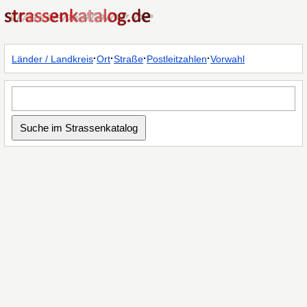
·
·
·
·
Länder / Landkreis
Ort
Straße
Postleitzahlen
Vorwahl