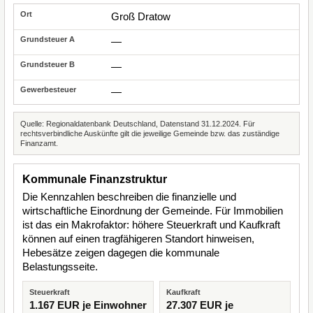
Groß Dratow
—
—
—
Quelle: Regionaldatenbank Deutschland, Datenstand 31.12.2024. Für
rechtsverbindliche Auskünfte gilt die jeweilige Gemeinde bzw. das zuständige
Finanzamt.
Kommunale Finanzstruktur
Die Kennzahlen beschreiben die finanzielle und
wirtschaftliche Einordnung der Gemeinde. Für Immobilien
ist das ein Makrofaktor: höhere Steuerkraft und Kaufkraft
können auf einen tragfähigeren Standort hinweisen,
Hebesätze zeigen dagegen die kommunale
Belastungsseite.
Steuerkraft
Kaufkraft
1.167 EUR je Einwohner
27.307 EUR je