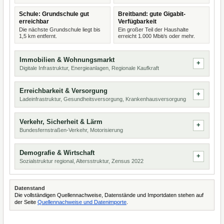
Schule: Grundschule gut
Breitband: gute Gigabit-
erreichbar
Verfügbarkeit
Die nächste Grundschule liegt bis
Ein großer Teil der Haushalte
1,5 km entfernt.
erreicht 1.000 Mbit/s oder mehr.
Immobilien & Wohnungsmarkt
Digitale Infrastruktur, Energieanlagen, Regionale Kaufkraft
Erreichbarkeit & Versorgung
Ladeinfrastruktur, Gesundheitsversorgung, Krankenhausversorgung
Verkehr, Sicherheit & Lärm
Bundesfernstraßen-Verkehr, Motorisierung
Demografie & Wirtschaft
Sozialstruktur regional, Altersstruktur, Zensus 2022
Datenstand
Die vollständigen Quellennachweise, Datenstände und Importdaten stehen auf
der Seite
Quellennachweise und Datenimporte
.