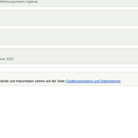
t, Wohnungsmarkt regional
ensus 2022
tände und Importdaten stehen auf der Seite
Quellennachweise und Datenimporte
.