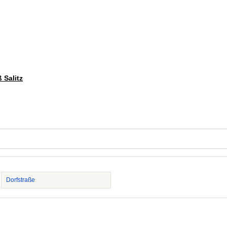
 Salitz
Dorfstraße