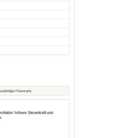
zuständige Finanzamt.
rofaktor: höhere Steuerkraft und
e.