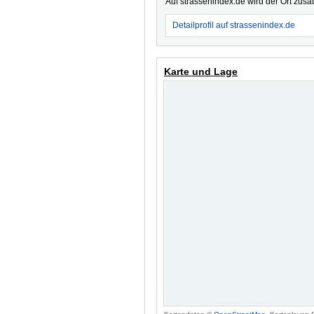
Auf strassenindex.de wird der Ort zusä
Detailprofil auf strassenindex.de
Karte und Lage