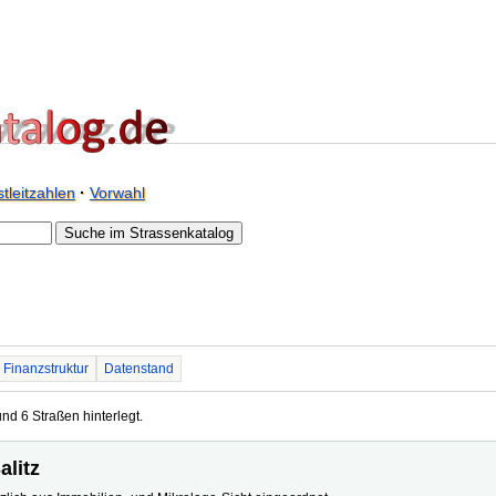
tleitzahlen
·
Vorwahl
Finanzstruktur
Datenstand
und 6 Straßen hinterlegt.
alitz