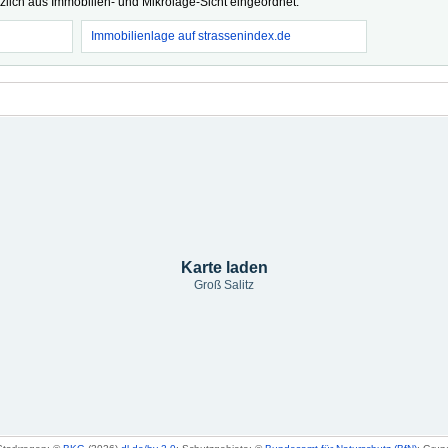
tzlich aus Immobilien- und Mikrolage-Sicht eingeordnet.
Immobilienlage auf strassenindex.de
Karte laden
Groß Salitz