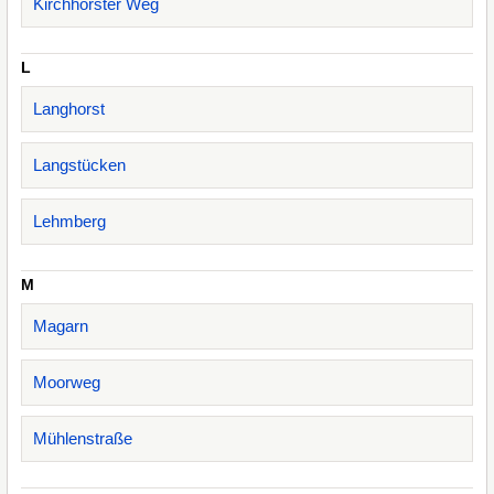
Kirchhorster Weg
L
Langhorst
Langstücken
Lehmberg
M
Magarn
Moorweg
Mühlenstraße