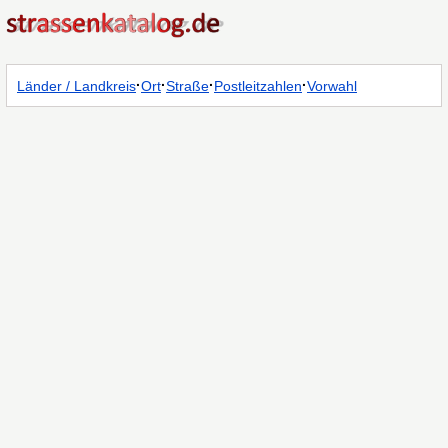
·
·
·
·
Länder / Landkreis
Ort
Straße
Postleitzahlen
Vorwahl