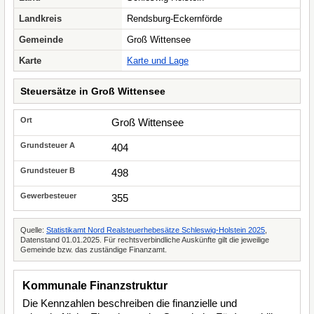
Landkreis
Rendsburg-Eckernförde
Gemeinde
Groß Wittensee
Karte
Karte und Lage
Steuersätze in Groß Wittensee
Groß Wittensee
404
498
355
Quelle:
Statistikamt Nord Realsteuerhebesätze Schleswig-Holstein 2025
,
Datenstand 01.01.2025. Für rechtsverbindliche Auskünfte gilt die jeweilige
Gemeinde bzw. das zuständige Finanzamt.
Kommunale Finanzstruktur
Die Kennzahlen beschreiben die finanzielle und