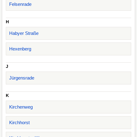
Felsenrade
H
Habyer Straße
Hexenberg
J
Jürgensrade
K
Kirchenweg
Kirchhorst