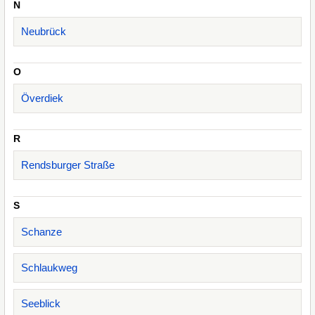
N
Neubrück
O
Överdiek
R
Rendsburger Straße
S
Schanze
Schlaukweg
Seeblick