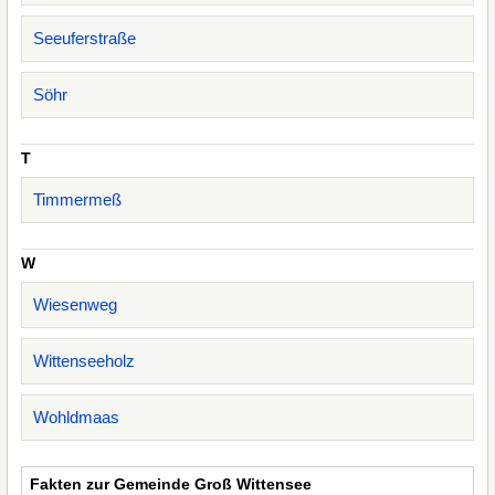
Seeuferstraße
Söhr
T
Timmermeß
W
Wiesenweg
Wittenseeholz
Wohldmaas
Fakten zur Gemeinde Groß Wittensee