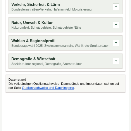
Verkehr, Sicherheit & Lärm
Bundesfernstraßen-Verkehr, Hafenumfeld, Motorisierung
Natur, Umwelt & Kultur
Kulturumfeld, Schutzgebiete, Schutzgebiete Nähe
Wahlen & Regionalprofil
Bundestagswahl 2025, Zweitstimmenanteile, Wahlkreis-Strukturdaten
Demografie & Wirtschaft
Sozialstruktur regional, Demografie, Altersstruktur
Datenstand
Die vollständigen Quellennachweise, Datenstände und Importdaten stehen auf
der Seite
Quellennachweise und Datenimporte
.