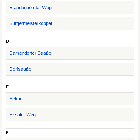
Brandenhorster Weg
Bürgermeisterkoppel
D
Damendorfer Straße
Dorfstraße
E
Eekholl
Eksaler Weg
F