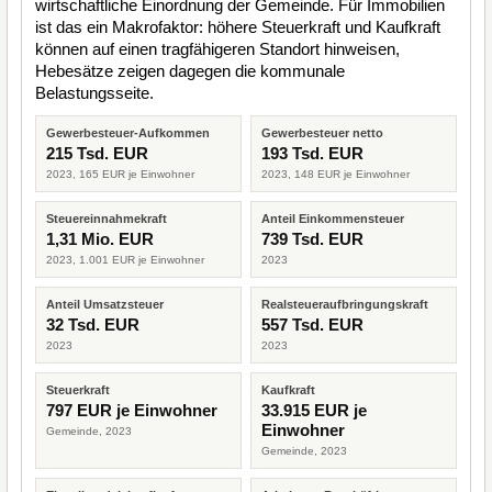
wirtschaftliche Einordnung der Gemeinde. Für Immobilien
ist das ein Makrofaktor: höhere Steuerkraft und Kaufkraft
können auf einen tragfähigeren Standort hinweisen,
Hebesätze zeigen dagegen die kommunale
Belastungsseite.
Gewerbesteuer-Aufkommen
Gewerbesteuer netto
215 Tsd. EUR
193 Tsd. EUR
2023, 165 EUR je Einwohner
2023, 148 EUR je Einwohner
Steuereinnahmekraft
Anteil Einkommensteuer
1,31 Mio. EUR
739 Tsd. EUR
2023, 1.001 EUR je Einwohner
2023
Anteil Umsatzsteuer
Realsteueraufbringungskraft
32 Tsd. EUR
557 Tsd. EUR
2023
2023
Steuerkraft
Kaufkraft
797 EUR je Einwohner
33.915 EUR je
Einwohner
Gemeinde, 2023
Gemeinde, 2023