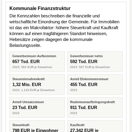
Kommunale Finanzstruktur
Die Kennzahlen beschreiben die finanzielle und
wirtschaftliche Einordnung der Gemeinde. Für Immobilien
ist das ein Makrofaktor: höhere Steuerkraft und Kaufkraft
können auf einen tragfähigeren Standort hinweisen,
Hebesätze zeigen dagegen die kommunale
Belastungsseite.
Gewerbesteuer-Aufkommen
Gewerbesteuer netto
657 Tsd. EUR
592 Tsd. EUR
2023, 562 EUR je Einwohner
2023, 507 EUR je Einwohner
Steuereinnahmekraft
Anteil Einkommensteuer
1,32 Mio. EUR
455 Tsd. EUR
2023, 1.133 EUR je Einwohner
2023
Anteil Umsatzsteuer
Realsteueraufbringungskraft
23 Tsd. EUR
911 Tsd. EUR
2023
2023
Steuerkraft
Kaufkraft
798 EUR je Einwohner
27.342 EUR je