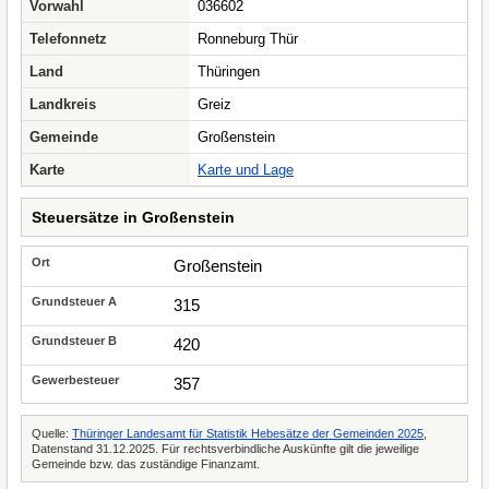
Vorwahl
036602
Telefonnetz
Ronneburg Thür
Land
Thüringen
Landkreis
Greiz
Gemeinde
Großenstein
Karte
Karte und Lage
Steuersätze in Großenstein
Großenstein
315
420
357
Quelle:
Thüringer Landesamt für Statistik Hebesätze der Gemeinden 2025
,
Datenstand 31.12.2025. Für rechtsverbindliche Auskünfte gilt die jeweilige
Gemeinde bzw. das zuständige Finanzamt.