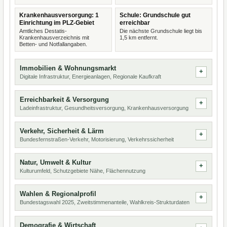
Krankenhausversorgung: 1
Schule: Grundschule gut
Einrichtung im PLZ-Gebiet
erreichbar
Amtliches Destatis-
Die nächste Grundschule liegt bis
Krankenhausverzeichnis mit
1,5 km entfernt.
Betten- und Notfallangaben.
Immobilien & Wohnungsmarkt
Digitale Infrastruktur, Energieanlagen, Regionale Kaufkraft
Erreichbarkeit & Versorgung
Ladeinfrastruktur, Gesundheitsversorgung, Krankenhausversorgung
Verkehr, Sicherheit & Lärm
Bundesfernstraßen-Verkehr, Motorisierung, Verkehrssicherheit
Natur, Umwelt & Kultur
Kulturumfeld, Schutzgebiete Nähe, Flächennutzung
Wahlen & Regionalprofil
Bundestagswahl 2025, Zweitstimmenanteile, Wahlkreis-Strukturdaten
Demografie & Wirtschaft