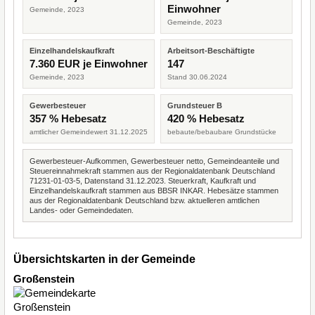
Einwohner
Gemeinde, 2023
Gemeinde, 2023
Einzelhandelskaufkraft
Arbeitsort-Beschäftigte
7.360 EUR je Einwohner
147
Gemeinde, 2023
Stand 30.06.2024
Gewerbesteuer
Grundsteuer B
357 % Hebesatz
420 % Hebesatz
amtlicher Gemeindewert 31.12.2025
bebaute/bebaubare Grundstücke
Gewerbesteuer-Aufkommen, Gewerbesteuer netto, Gemeindeanteile und
Steuereinnahmekraft stammen aus der Regionaldatenbank Deutschland
71231-01-03-5, Datenstand 31.12.2023. Steuerkraft, Kaufkraft und
Einzelhandelskaufkraft stammen aus BBSR INKAR. Hebesätze stammen
aus der Regionaldatenbank Deutschland bzw. aktuelleren amtlichen
Landes- oder Gemeindedaten.
Übersichtskarten in der Gemeinde
Großenstein