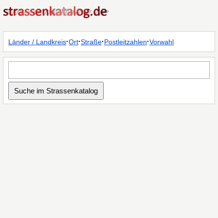
·
·
·
·
Länder / Landkreis
Ort
Straße
Postleitzahlen
Vorwahl