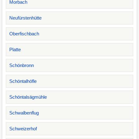
Morbach
Neufürstenhütte
Oberfischbach
Platte
Schönbronn
Schöntalhöfle
Schöntalsägmühle
Schwalbenflug
Schweizerhof