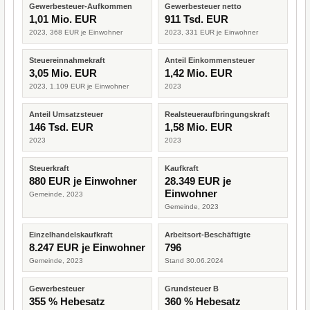
Gewerbesteuer-Aufkommen
Gewerbesteuer netto
1,01 Mio. EUR
911 Tsd. EUR
2023, 368 EUR je Einwohner
2023, 331 EUR je Einwohner
Steuereinnahmekraft
Anteil Einkommensteuer
3,05 Mio. EUR
1,42 Mio. EUR
2023, 1.109 EUR je Einwohner
2023
Anteil Umsatzsteuer
Realsteueraufbringungskraft
146 Tsd. EUR
1,58 Mio. EUR
2023
2023
Steuerkraft
Kaufkraft
880 EUR je Einwohner
28.349 EUR je
Einwohner
Gemeinde, 2023
Gemeinde, 2023
Einzelhandelskaufkraft
Arbeitsort-Beschäftigte
8.247 EUR je Einwohner
796
Gemeinde, 2023
Stand 30.06.2024
Gewerbesteuer
Grundsteuer B
355 % Hebesatz
360 % Hebesatz