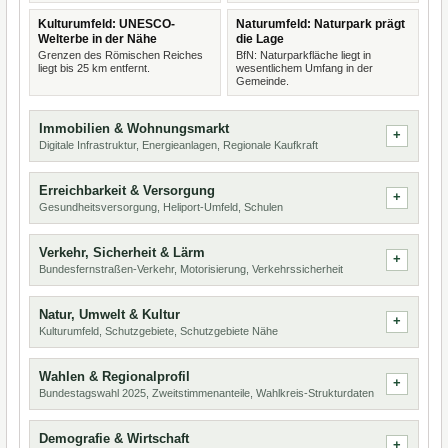
Kulturumfeld: UNESCO-
Naturumfeld: Naturpark prägt
Welterbe in der Nähe
die Lage
Grenzen des Römischen Reiches
BfN: Naturparkfläche liegt in
liegt bis 25 km entfernt.
wesentlichem Umfang in der
Gemeinde.
Immobilien & Wohnungsmarkt
Digitale Infrastruktur, Energieanlagen, Regionale Kaufkraft
Erreichbarkeit & Versorgung
Gesundheitsversorgung, Heliport-Umfeld, Schulen
Verkehr, Sicherheit & Lärm
Bundesfernstraßen-Verkehr, Motorisierung, Verkehrssicherheit
Natur, Umwelt & Kultur
Kulturumfeld, Schutzgebiete, Schutzgebiete Nähe
Wahlen & Regionalprofil
Bundestagswahl 2025, Zweitstimmenanteile, Wahlkreis-Strukturdaten
Demografie & Wirtschaft