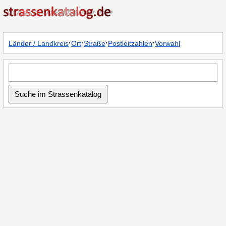
·
·
·
·
Länder / Landkreis
Ort
Straße
Postleitzahlen
Vorwahl