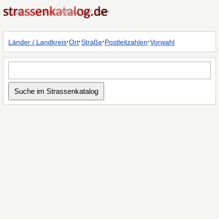
·
·
·
·
Länder / Landkreis
Ort
Straße
Postleitzahlen
Vorwahl