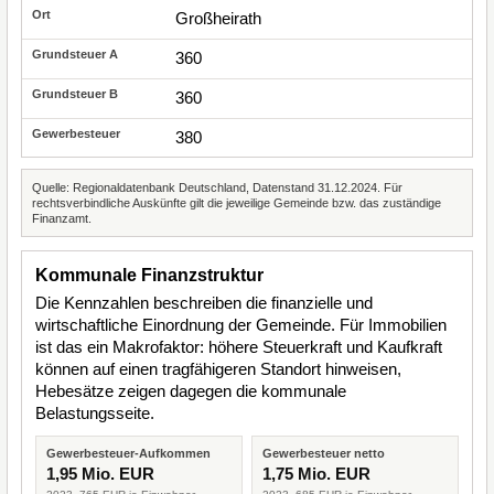
Großheirath
360
360
380
Quelle: Regionaldatenbank Deutschland, Datenstand 31.12.2024. Für
rechtsverbindliche Auskünfte gilt die jeweilige Gemeinde bzw. das zuständige
Finanzamt.
Kommunale Finanzstruktur
Die Kennzahlen beschreiben die finanzielle und
wirtschaftliche Einordnung der Gemeinde. Für Immobilien
ist das ein Makrofaktor: höhere Steuerkraft und Kaufkraft
können auf einen tragfähigeren Standort hinweisen,
Hebesätze zeigen dagegen die kommunale
Belastungsseite.
Gewerbesteuer-Aufkommen
Gewerbesteuer netto
1,95 Mio. EUR
1,75 Mio. EUR