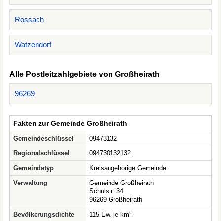
Rossach
Watzendorf
Alle Postleitzahlgebiete von Großheirath
96269
Fakten zur Gemeinde Großheirath
Gemeindeschlüssel
09473132
Regionalschlüssel
094730132132
Gemeindetyp
Kreisangehörige Gemeinde
Verwaltung
Gemeinde Großheirath
Schulstr. 34
96269 Großheirath
Bevölkerungsdichte
115 Ew. je km²