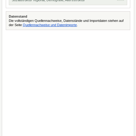
Sozialstruktur regional, Demografie, Altersstruktur
Datenstand
Die vollständigen Quellennachweise, Datenstände und Importdaten stehen auf
der Seite
Quellennachweise und Datenimporte
.