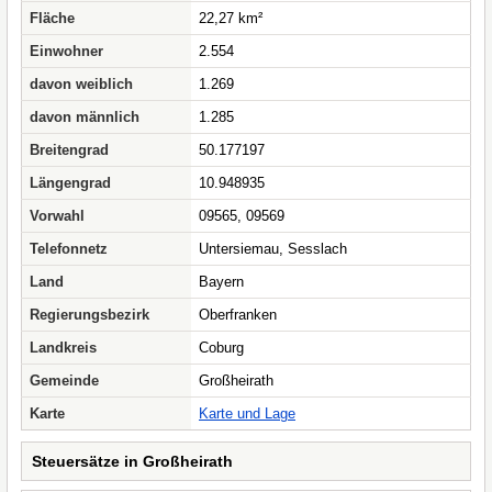
Fläche
22,27 km²
Einwohner
2.554
davon weiblich
1.269
davon männlich
1.285
Breitengrad
50.177197
Längengrad
10.948935
Vorwahl
09565, 09569
Telefonnetz
Untersiemau, Sesslach
Land
Bayern
Regierungsbezirk
Oberfranken
Landkreis
Coburg
Gemeinde
Großheirath
Karte
Karte und Lage
Steuersätze in Großheirath