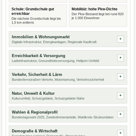
Schule: Grundschule gut
Mobilität: hohe Pkw-Dichte
erreichbar
Der Pkw-Bestand liegt bei rund 820
je 1.000 Einwohner.
Die nächste Grundschule liegt bis
1,5 km entfernt.
Immobilien & Wohnungsmarkt
Digitale Infrastruktur, Energieanlagen, Regionale Kaufkraft
Erreichbarkeit & Versorgung
Ladeinfrastruktur, Gesundheitsversorgung, Heliport-Umfeld
Verkehr, Sicherheit & Lärm
Bundesfernstraßen-Verkehr, Motorisierung, Verkehrssicherheit
Natur, Umwelt & Kultur
Kulturumfeld, Schutzgebiete, Schutzgebiete Nähe
Wahlen & Regionalprofil
Bundestagswahl 2025, Zweitstimmenanteile, Wahlkreis-Strukturdaten
Demografie & Wirtschaft