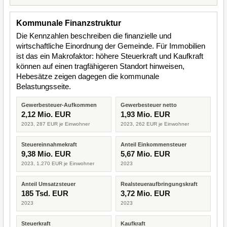
Kommunale Finanzstruktur
Die Kennzahlen beschreiben die finanzielle und
wirtschaftliche Einordnung der Gemeinde. Für Immobilien
ist das ein Makrofaktor: höhere Steuerkraft und Kaufkraft
können auf einen tragfähigeren Standort hinweisen,
Hebesätze zeigen dagegen die kommunale
Belastungsseite.
Gewerbesteuer-Aufkommen
Gewerbesteuer netto
2,12 Mio. EUR
1,93 Mio. EUR
2023, 287 EUR je Einwohner
2023, 262 EUR je Einwohner
Steuereinnahmekraft
Anteil Einkommensteuer
9,38 Mio. EUR
5,67 Mio. EUR
2023, 1.270 EUR je Einwohner
2023
Anteil Umsatzsteuer
Realsteueraufbringungskraft
185 Tsd. EUR
3,72 Mio. EUR
2023
2023
Steuerkraft
Kaufkraft