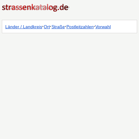
·
·
·
·
Länder / Landkreis
Ort
Straße
Postleitzahlen
Vorwahl