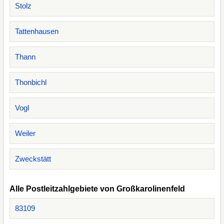
Stolz
Tattenhausen
Thann
Thonbichl
Vogl
Weiler
Zweckstätt
Alle Postleitzahlgebiete von Großkarolinenfeld
83109