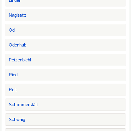
Linden
Naglstätt
Öd
Ödenhub
Petzenbichl
Ried
Rott
Schlimmerstätt
Schwaig