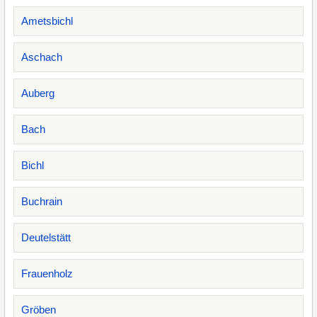
Ametsbichl
Aschach
Auberg
Bach
Bichl
Buchrain
Deutelstätt
Frauenholz
Gröben