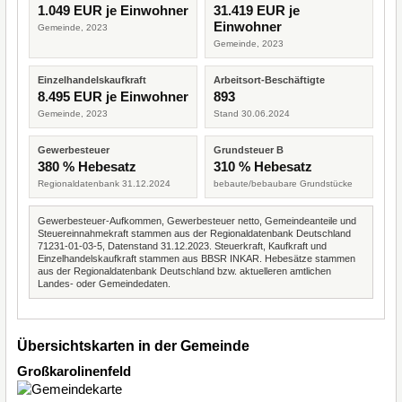
1.049 EUR je Einwohner
31.419 EUR je
Einwohner
Gemeinde, 2023
Gemeinde, 2023
Einzelhandelskaufkraft
Arbeitsort-Beschäftigte
8.495 EUR je Einwohner
893
Gemeinde, 2023
Stand 30.06.2024
Gewerbesteuer
Grundsteuer B
380 % Hebesatz
310 % Hebesatz
Regionaldatenbank 31.12.2024
bebaute/bebaubare Grundstücke
Gewerbesteuer-Aufkommen, Gewerbesteuer netto, Gemeindeanteile und
Steuereinnahmekraft stammen aus der Regionaldatenbank Deutschland
71231-01-03-5, Datenstand 31.12.2023. Steuerkraft, Kaufkraft und
Einzelhandelskaufkraft stammen aus BBSR INKAR. Hebesätze stammen
aus der Regionaldatenbank Deutschland bzw. aktuelleren amtlichen
Landes- oder Gemeindedaten.
Übersichtskarten in der Gemeinde
Großkarolinenfeld