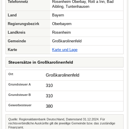
Telefonnetz
Rosenheim Oberbay, Rott a Inn, Bad
Aibling, Tuntenhausen
Land
Bayern
Regierungsbezirk
Oberbayern
Landkreis
Rosenheim
Gemeinde
Großkarolinenfeld
Karte
Karte und Lage
Steuersätze in Großkarolinenfeld
Großkarolinenfeld
310
310
380
Quelle: Regionaldatenbank Deutschland, Datenstand 31.12.2024. Für
rechtsverbindliche Auskünfte gilt die jeweilige Gemeinde bzw. das zuständige
Finanzamt.