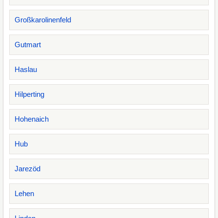
Großkarolinenfeld
Gutmart
Haslau
Hilperting
Hohenaich
Hub
Jarezöd
Lehen