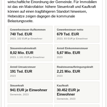
wirtschaftliche Einordnung der Gemeinde. Für Immobilien
ist das ein Makrofaktor: höhere Steuerkraft und Kaufkraft
können auf einen tragfähigeren Standort hinweisen,
Hebesätze zeigen dagegen die kommunale
Belastungsseite.
Gewerbesteuer-Aufkommen
Gewerbesteuer netto
740 Tsd. EUR
679 Tsd. EUR
2023, 102 EUR je Einwohner
2023, 93 EUR je Einwohner
Steuereinnahmekraft
Anteil Einkommensteuer
8,02 Mio. EUR
5,67 Mio. EUR
2023, 1.101 EUR je Einwohner
2023
Anteil Umsatzsteuer
Realsteueraufbringungskraft
191 Tsd. EUR
2,21 Mio. EUR
2023
2023
Steuerkraft
Kaufkraft
941 EUR je Einwohner
30.452 EUR je
Einwohner
Gemeinde, 2023
Gemeinde, 2023