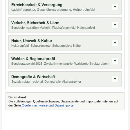
Erreichbarkeit & Versorgung
Ladeinfrastruktur, Gesundheitsversorgung, Heliport-Umfeld
Verkehr, Sicherheit & Lärm
Bundesfernstraßen-Verkehr, Flughafenumfeld, Hafenumfeld
Natur, Umwelt & Kultur
Kulturumfeld, Schutzgebiete, Schutzgebiete Nähe
Wahlen & Regionalprofil
Bundestagswahl 2025, Zweitstimmenanteile, Wahlkreis-Strukturdaten
Demografie & Wirtschaft
Sozialstruktur regional, Demografie, Altersstruktur
Datenstand
Die vollständigen Quellennachweise, Datenstände und Importdaten stehen auf
der Seite
Quellennachweise und Datenimporte
.