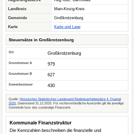
Landkreis
Main-Kinzig-Kreis
Gemeinde
Großkrotzenburg
Karte
Karte und Lage
Steuersätze in Großkrotzenburg
Großkrotzenburg
979
627
430
Quelle:
Hessisches Statistisches Landesamt Realsteuerhebesätze 4. Quartal
2025
, Datenstand 31.12.2025. Für rechtsverbindliche Auskünfte gilt die jeweilige
Gemeinde bzw. das zuständige Finanzamt.
Kommunale Finanzstruktur
Die Kennzahlen beschreiben die finanzielle und