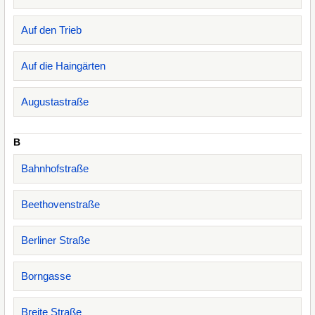
Auf den Trieb
Auf die Haingärten
Augustastraße
B
Bahnhofstraße
Beethovenstraße
Berliner Straße
Borngasse
Breite Straße