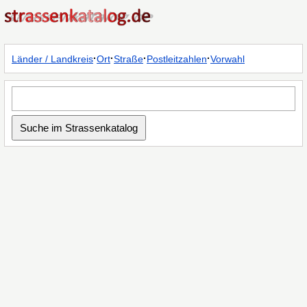
·
·
·
·
Länder / Landkreis
Ort
Straße
Postleitzahlen
Vorwahl