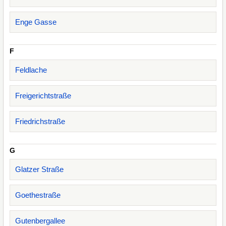
Enge Gasse
F
Feldlache
Freigerichtstraße
Friedrichstraße
G
Glatzer Straße
Goethestraße
Gutenbergallee