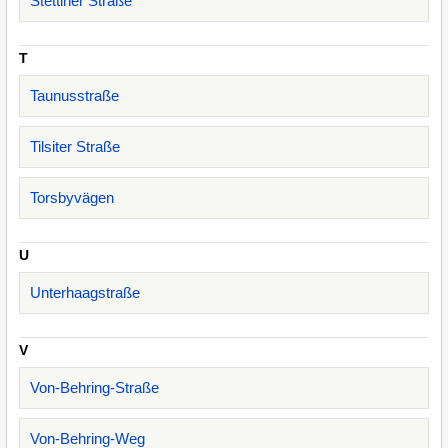
Stettiner Straße
T
Taunusstraße
Tilsiter Straße
Torsbyvägen
U
Unterhaagstraße
V
Von-Behring-Straße
Von-Behring-Weg