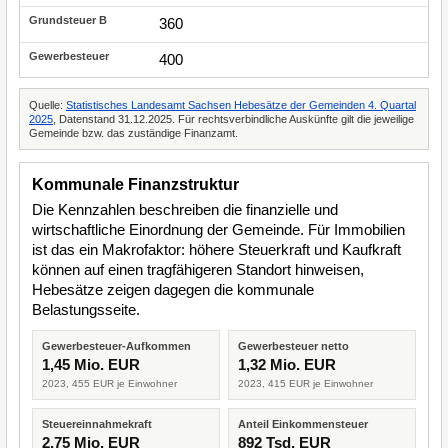
360
400
Quelle:
Statistisches Landesamt Sachsen Hebesätze der Gemeinden 4. Quartal
2025
, Datenstand 31.12.2025. Für rechtsverbindliche Auskünfte gilt die jeweilige
Gemeinde bzw. das zuständige Finanzamt.
Kommunale Finanzstruktur
Die Kennzahlen beschreiben die finanzielle und
wirtschaftliche Einordnung der Gemeinde. Für Immobilien
ist das ein Makrofaktor: höhere Steuerkraft und Kaufkraft
können auf einen tragfähigeren Standort hinweisen,
Hebesätze zeigen dagegen die kommunale
Belastungsseite.
Gewerbesteuer-Aufkommen
Gewerbesteuer netto
1,45 Mio. EUR
1,32 Mio. EUR
2023, 455 EUR je Einwohner
2023, 415 EUR je Einwohner
Steuereinnahmekraft
Anteil Einkommensteuer
2,75 Mio. EUR
892 Tsd. EUR