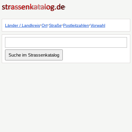
·
·
·
·
Länder / Landkreis
Ort
Straße
Postleitzahlen
Vorwahl