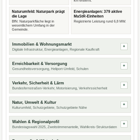
km entfernt.
Naturumfeld: Naturpark prägt
Energieanlagen: 379 aktive
die Lage
MaStR-Einheiten
BfN: Naturparkfläche liegt in
Registrierte Leistung rund 6,8 MW.
wesentlichem Umfang in der
Gemeinde.
Immobilien & Wohnungsmarkt
Digitale Infrastruktur, Energieanlagen, Regionale Kaufkraft
Erreichbarkeit & Versorgung
Gesundheitsversorgung, Heliport-Umfeld, Schulen
Verkehr, Sicherheit & Lärm
Bundesfernstraßen-Verkehr, Motorisierung, Verkehrssicherheit
Natur, Umwelt & Kultur
Kulturumfeld, Schutzgebiete, Schutzgebiete Nähe
Wahlen & Regionalprofil
Bundestagswahl 2025, Zweitstimmenanteile, Wahlkreis-Strukturdaten