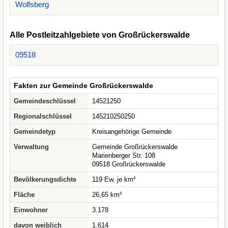
Wolfsberg
Alle Postleitzahlgebiete von Großrückerswalde
09518
Fakten zur Gemeinde Großrückerswalde
Gemeindeschlüssel
14521250
Regionalschlüssel
145210250250
Gemeindetyp
Kreisangehörige Gemeinde
Verwaltung
Gemeinde Großrückerswalde
Marienberger Str. 108
09518 Großrückerswalde
Bevölkerungsdichte
119 Ew. je km²
Fläche
26,65 km²
Einwohner
3.178
davon weiblich
1.614