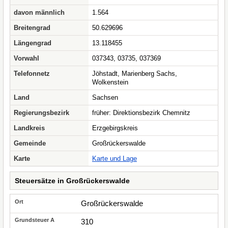
davon männlich
1.564
Breitengrad
50.629696
Längengrad
13.118455
Vorwahl
037343, 03735, 037369
Telefonnetz
Jöhstadt, Marienberg Sachs,
Wolkenstein
Land
Sachsen
Regierungsbezirk
früher: Direktionsbezirk Chemnitz
Landkreis
Erzgebirgskreis
Gemeinde
Großrückerswalde
Karte
Karte und Lage
Steuersätze in Großrückerswalde
Großrückerswalde
310