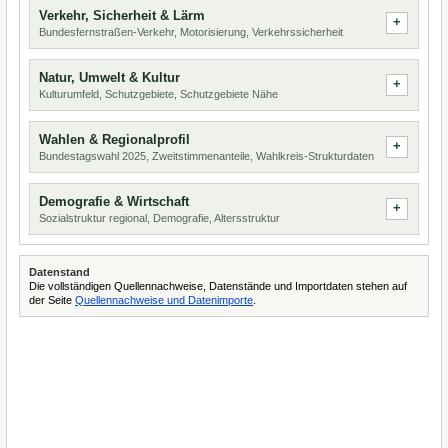
Verkehr, Sicherheit & Lärm
Bundesfernstraßen-Verkehr, Motorisierung, Verkehrssicherheit
Natur, Umwelt & Kultur
Kulturumfeld, Schutzgebiete, Schutzgebiete Nähe
Wahlen & Regionalprofil
Bundestagswahl 2025, Zweitstimmenanteile, Wahlkreis-Strukturdaten
Demografie & Wirtschaft
Sozialstruktur regional, Demografie, Altersstruktur
Datenstand
Die vollständigen Quellennachweise, Datenstände und Importdaten stehen auf
der Seite
Quellennachweise und Datenimporte
.