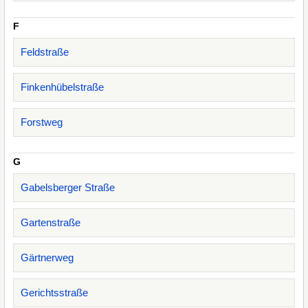
F
Feldstraße
Finkenhübelstraße
Forstweg
G
Gabelsberger Straße
Gartenstraße
Gärtnerweg
Gerichtsstraße