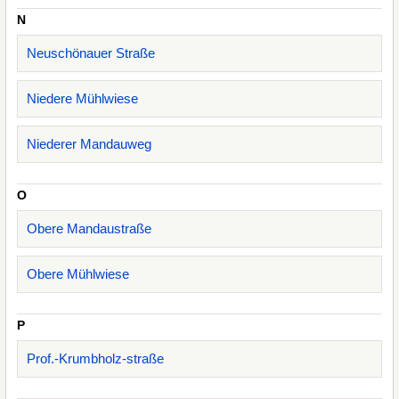
N
Neuschönauer Straße
Niedere Mühlwiese
Niederer Mandauweg
O
Obere Mandaustraße
Obere Mühlwiese
P
Prof.-Krumbholz-straße