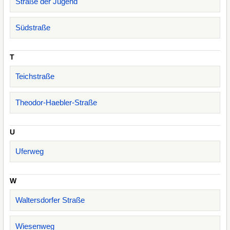
Straße der Jugend
Südstraße
T
Teichstraße
Theodor-Haebler-Straße
U
Uferweg
W
Waltersdorfer Straße
Wiesenweg