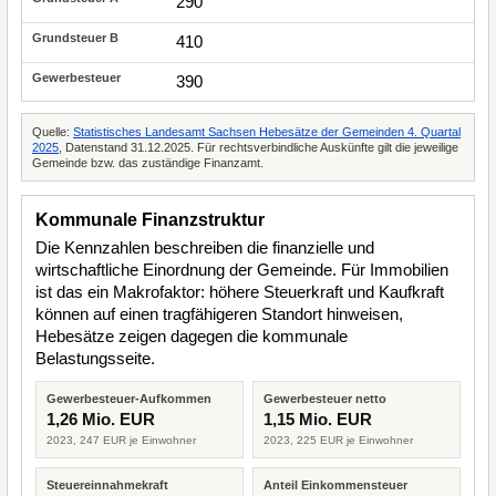
290
410
390
Quelle:
Statistisches Landesamt Sachsen Hebesätze der Gemeinden 4. Quartal
2025
, Datenstand 31.12.2025. Für rechtsverbindliche Auskünfte gilt die jeweilige
Gemeinde bzw. das zuständige Finanzamt.
Kommunale Finanzstruktur
Die Kennzahlen beschreiben die finanzielle und
wirtschaftliche Einordnung der Gemeinde. Für Immobilien
ist das ein Makrofaktor: höhere Steuerkraft und Kaufkraft
können auf einen tragfähigeren Standort hinweisen,
Hebesätze zeigen dagegen die kommunale
Belastungsseite.
Gewerbesteuer-Aufkommen
Gewerbesteuer netto
1,26 Mio. EUR
1,15 Mio. EUR
2023, 247 EUR je Einwohner
2023, 225 EUR je Einwohner
Steuereinnahmekraft
Anteil Einkommensteuer