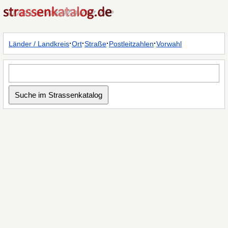
·
·
·
·
Länder / Landkreis
Ort
Straße
Postleitzahlen
Vorwahl