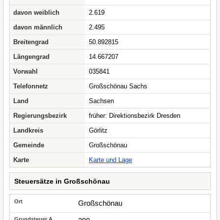
davon weiblich
2.619
davon männlich
2.495
Breitengrad
50.892815
Längengrad
14.667207
Vorwahl
035841
Telefonnetz
Großschönau Sachs
Land
Sachsen
Regierungsbezirk
früher: Direktionsbezirk Dresden
Landkreis
Görlitz
Gemeinde
Großschönau
Karte
Karte und Lage
Steuersätze in Großschönau
Großschönau