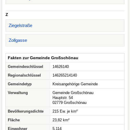
Z
Ziegelstraße
Zollgasse
Fakten zur Gemeinde Großschönau
Gemeindeschlüssel
14626140
Regionalschlüssel
146265214140
Gemeindetyp
Kreisangehörige Gemeinde
Verwaltung
Gemeinde Großschönau
Hauptstr. 54
02779 Großschönau
Bevölkerungsdichte
215 Ew. je km²
Fläche
23,82 km²
Einwohner
5.114